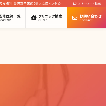
Search:
容皮膚科 矢沢真子医師【美人女医インタビュ
フリーワード検索
監修医師一覧
クリニック検索
お問い合わせ
DOCTOR
CLINIC
CONTACT