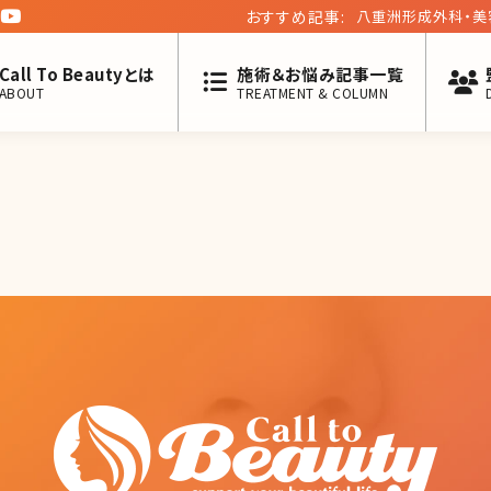
おすすめ記事:
八重洲形成外科・美
ー第二十回】
Call To Beautyとは
施術＆お悩み記事一覧
ABOUT
TREATMENT & COLUMN