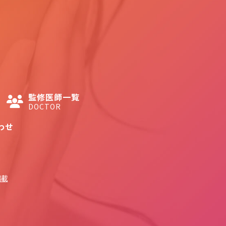
監修医師一覧
DOCTOR
わせ
掲載