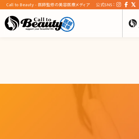
Call to Beauty - 医師監修の美容医療メディア
公式SNS：