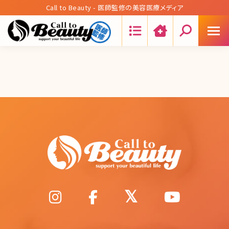
Call to Beauty - 医師監修の美容医療メディア
Search: