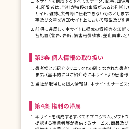
本サイトを構成するすべてのデータ、記事、画像
す。閲覧者は、当社が特段の事情があると判断し
サイト、雑誌、広告等に転載できないものとします
事及び文章をWEBサイト上において転載及び引用
前項に違反して本サイトに掲載の情報等を無断で
各処置（警告、告訴、損害賠償請求、差止請求、名
第3条 個人情報の取り扱い
患者様とご紹介クリニックとの間でなされた患者
ます。（基本的にはご紹介時に本サイトより患者様
当社が取得した個人情報は、本サイトのサービス
第4条 権利の帰属
本サイトを構成するすべてのプログラム、ソフト
提携する事業者等が提供するサービス、商品及び