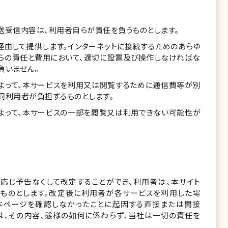
送受信内容は、利用者自らが責任を負うものとします。
経由して提供します。インターネットに接続するためのあらゆ
自らの責任と費用において、適切に設置及び操作しなければな
負いません。
よって、本サービスを利用又は閲覧するために通信費等が別
同利用者が負担するものとします。
よって、本サービスの一部を閲覧又は利用できない可能性が
応じ予告なくして改定することができ、利用者は、本サイト
るものとします。改定後に利用者が各サービスを利用した場
、本ページを確認しなかったことに起因する直接または間接
は、その内容、態様の如何に係わらず、当社は一切の責任を