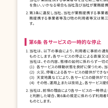
を負い、いかなる場合も当社及び当社が業務提携
第3条に違反し当社、当社が業務提携する事業
務提携する事業者等及び他の利用者等又は第三
す。
第6条 各サービスの一時的な停止
当社は、以下の事由により、利用者に事前の通
ものとします。各サービスの停止による直接又
当社は、その内容、態様の如何に係わらず一切
各サービスの稼動状態を良好に保つため、当
火災、停電による各サービスの提供ができな
天変地異などにより、各サービスの提供がで
その他、運用上または技術上、各サービス提
当社は、前項の理由により各サービスの一時停止
と判断した場合、第6条の規定に係わらず利用者
ものとします。