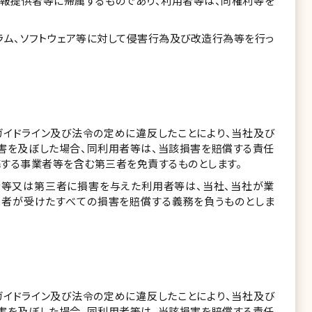
報提供者等に帰属するものであり、利用者等は、同権利等を
ラム、ソフトウェア等に対して侵害行為及び改造行為等を行っ
イドライン及び法令の定めに違反したことにより、当社及び
害を及ぼした場合、同利用者等は、当該損害を賠償する責任
する事業者等を含む第三者を免責するものとします。
者等又は第三者に損害を与えた利用者等は、当社、当社が業
者が受けたすべての損害を賠償する義務を負うものとしま
イドライン及び法令の定めに違反したことにより、当社及び
害を及ぼした場合、同利用者等は、当該損害を賠償する責任