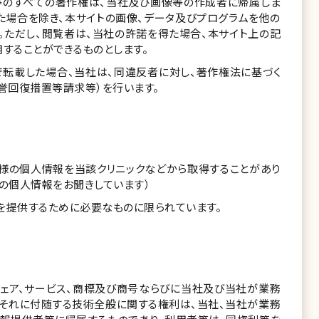
等のすべての著作権は、当社及び画像等の作成者に帰属しま
た場合を除き、本サイトの画像、データ及びプログラムを他の
。ただし、閲覧者は、当社の許諾を得た場合、本サイト上の記
することができるものとします。
転載した場合、当社は、同違反者に対し、著作権法に基づく
誉回復措置等請求等）を行います。
様の個人情報を当該クリニックなどから取得することがあり
の個人情報をお聞きしています）
を提供するために必要なものに限られています。
ウェア、サービス、商標及び商号ならびに当社及び当社が業務
それに付随する技術全般に関する権利は、当社、当社が業務