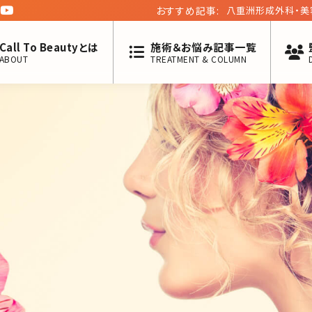
おすすめ記事:
モデルの亜希「写真
で歳を取ることの難
Call To Beautyとは
施術＆お悩み記事一覧
ABOUT
TREATMENT & COLUMN