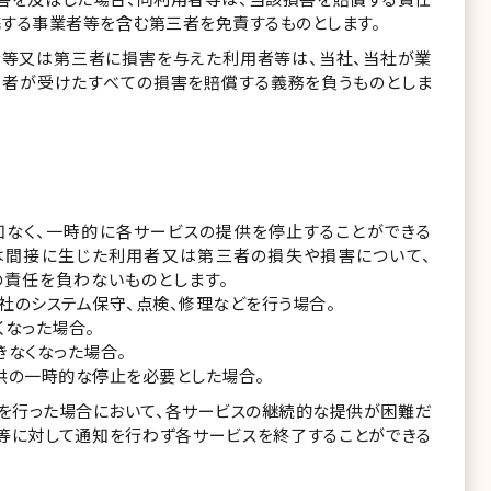
する事業者等を含む第三者を免責するものとします。
者等又は第三者に損害を与えた利用者等は、当社、当社が業
者が受けたすべての損害を賠償する義務を負うものとしま
知なく、一時的に各サービスの提供を停止することができる
は間接に生じた利用者又は第三者の損失や損害について、
の責任を負わないものとします。
社のシステム保守、点検、修理などを行う場合。
くなった場合。
きなくなった場合。
供の一時的な停止を必要とした場合。
を行った場合において、各サービスの継続的な提供が困難だ
等に対して通知を行わず各サービスを終了することができる