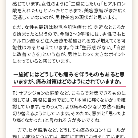
感じています。女性のように「二重にしたい」「ヒアルロン
酸を入れたい」といったところまで、美容意識がまだ広く
浸透していないのが、男性美容の現状だと思います。
ただ、女性も最初は脱毛や肌治療など、身近なところか
ら始まったと思うので、今後2〜3年後には、男性でもヒ
アルロン酸など注入治療を希望される方が増えてくる可
能性はあると考えています。今は「整形感がない」「自然
に改善できる」という点が、男性にとって大きなポイント
になっていると感じています。
ー施術にはどうしても痛みを伴うものもあると思
いますが、痛み対策はどのようにされていますか。
T：
サブシジョンの麻酔など、こちらで対策できるものに
関しては、実際に自分で試して「本当に痛くないか」を確
認しています。そのうえで、より痛みの少ない方法へ随時
切り替えるようにしています。そのため、意外と「思ったよ
り痛くなかった」と言われる方が多いですね。
一方で、ヒゲ脱毛など、どうしても痛みのコントロールが
難しい施術については、事前に正直にお伝えしています。