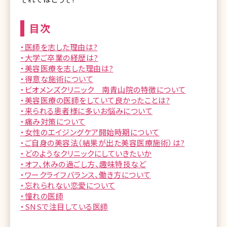
目次
・医師を志した理由は?
・大学ご卒業の経歴は?
・美容医療を志した理由は?
・得意な施術について
・ビオメンズクリニック 南青山院の特徴について
・美容医療の医師をしていて良かったことは?
・来られる患者様に多いお悩みについて
・痛み対策について
・女性のエイジングケア開始時期について
・ご自身の美容法（結果が出た美容医療施術）は?
・どのようなクリニックにしていきたいか
・オフ、休みの過ごし方、趣味特技など
・ワークライフバランス、働き方について
・忘れられない恋愛について
・憧れの医師
・SNSで注目している医師