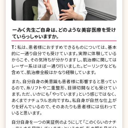
ーみく先生ご自身は、どのような美容医療を受け
ていらっしゃいますか。
T：
私は、患者様におすすめできるものについては、基本
的に一通り自分でも受けています。実際に体験している
からこそ、その気持ちが分かりますし、肌治療に関しては
レーザー系はほぼ一通り行いました。ピーリングなども
含めて、肌治療全般はかなり経験しています。
また、自分自身の美意識も患者様に影響すると思ってい
るので、糸リフトや二重整形、目頭切開なども受けてい
ます。ただ、いかにも「やっています」という感じではなく、
あくまでナチュラル志向ですね。私自身が自然な仕上が
りを好んでいるので、そのあたりも患者様には伝わって
いると思います。
自分自身を一つの実証例のようにして「このくらいのナチ