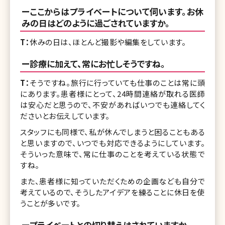
ーここからはプライベートについて伺います。お休
みの日はどのように過ごされていますか。
T：
休みの日は、ほとんど撮影や編集をしています。
ー診療に加えて、常にお忙しそうですね。
T：
そうですね。旅行に行っていても仕事のことは常に頭
にあります。患者様にとって、24時間連絡が取れる医師
は安心だと思うので、不安があればいつでも連絡してく
ださいとお伝えしています。
スタッフにも同様で、私が休んでしまうと困ることもある
と思いますので、いつでも対応できるようにしています。
そういった意味で、常に仕事のことを考えている状態で
すね。
また、患者様に知っていただくための企画なども自分で
考えているので、そうしたアイデアを練ることに休日を使
うことが多いです。
ープライベートとの切り替えはされていますか。