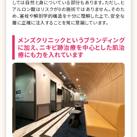
しては自然と身についている部分もあります。ただし、ヒ
アルロン酸はリスクが0の施術ではありません。そのた
め、塞栓や解剖学的構造を十分に理解した上で、安全な
層に正確に注入することを常に意識しています。
メンズクリニックというブランディング
に加え、ニキビ跡治療を中心とした肌治
療にも力を入れています