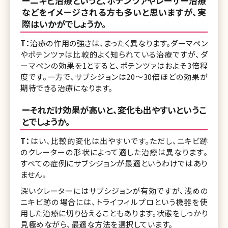
ーニキビ治療というと、ポテンツァやレーザー治療
などをイメージされる方も多いと思いますが、実
際はいかがでしょうか。
T：
治療の作用の強さは、まったく異なります。ダーマペン
やポテンツァは比較的よく知られている治療ですが、ダ
ーマペンの効果を1とすると、ポテンツァはおよそ3倍程
度です。一方で、サブシジョンは20〜30倍ほどの効果が
期待できる治療になります。
ーそれだけ効果が高いと、変化も出やすいというこ
とでしょうか。
T：
はい、比較的変化は出やすいです。ただし、ニキビ跡
のクレーターの形状によって適した治療は異なります。
すべての症例にサブシジョンが最適というわけではあり
ません。
深いクレーターにはサブシジョンが有効ですが、浅めの
ニキビ跡の場合には、トライフィルプロという機器を使
用した治療に切り替えることもあります。状態をしっかり
見極めながら、最適な方法を選択しています。