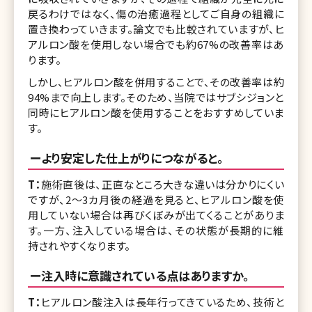
戻るわけではなく、傷の治癒過程としてご自身の組織に
置き換わっていきます。論文でも比較されていますが、ヒ
アルロン酸を使用しない場合でも約67%の改善率はあ
ります。
しかし、ヒアルロン酸を併用することで、その改善率は約
94%まで向上します。そのため、当院ではサブシジョンと
同時にヒアルロン酸を使用することをおすすめしていま
す。
ーより安定した仕上がりにつながると。
T：
施術直後は、正直なところ大きな違いは分かりにくい
ですが、2〜3カ月後の経過を見ると、ヒアルロン酸を使
用していない場合は再びくぼみが出てくることがありま
す。一方、注入している場合は、その状態が長期的に維
持されやすくなります。
ー注入時に意識されている点はありますか。
T：
ヒアルロン酸注入は長年行ってきているため、技術と