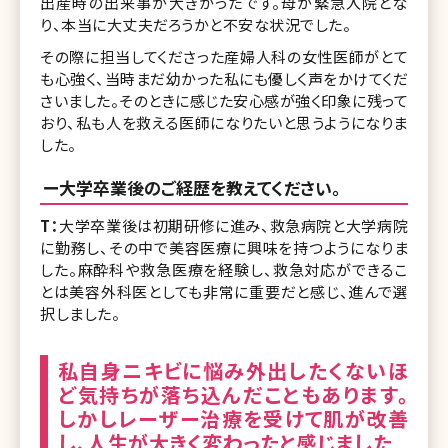
出産時の出来事が大きかったです。母が緊急入院とな
り、本当に大丈夫だろうかと不安な状況でした。
その際に担当してくださった産婦人科の女性医師がとて
も心強く、当時まだ幼かった私にも優しく声をかけてくだ
さいました。そのときに感じた安心感が強く印象に残って
おり、私も人を救える医師になりたいと思うようになりま
した。
ー大学卒業後のご経歴を教えてください。
T：
大学卒業後は初期研修に進み、救急病院と大学病院
に勤務し、その中で美容医療に興味を持つようになりま
した。麻酔科や救急医療を経験し、救急対応ができるこ
とは美容外科医としても非常に重要だと感じ、進んで選
択しました。
私自身ニキビに悩み外出したくないほ
ど気持ちが落ち込んだこともあります。
しかしレーザー治療を受けて肌が改善
し、人生が大きく変わったと感じました