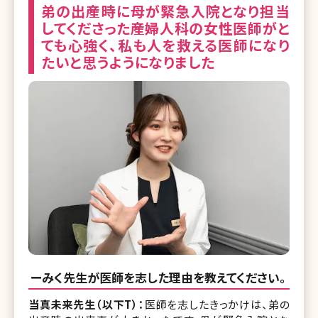
弟の出産時に母が緊急入院となり担当
してくださった産婦人科の女性医師がと
ても心強く、私も人を救える医師になり
たいと思うようになりました
ーみく先生が医師を志した理由を教えてください。
当真未来先生（以下T）：
医師を志したきっかけは、弟の