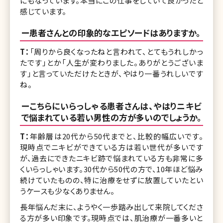
にもなっています。本当にこの仕事をしていて良かったと
感じています。
ー患者さんとの印象的なエピソードはありますか。
T：
「周りから良くなったねと言われて、とてもうれしかっ
たです」とか「人生が変わりました。ありがとうございま
す」と言っていただけたときが、やはり一番うれしいです
ね。
ーこちらにいらっしゃる患者さんは、やはりニキビ
で悩まれている若い男性の方が多いのでしょうか。
T：
年齢層は20代から50代までと、比較的幅広いです。
現時点でニキビができている方は若い世代が多いです
が、過去にできたニキビ跡で悩まれている方も非常に多
くいらっしゃいます。30代から50代の方で、10年ほど悩み
続けていたものの、特に治療をせずに放置していたとい
うケースも少なくありません。
長年悩んだ末に、ようやく一歩踏み出して来院してくださ
る方が多い印象です。現時点では、肌治療が一番多いと