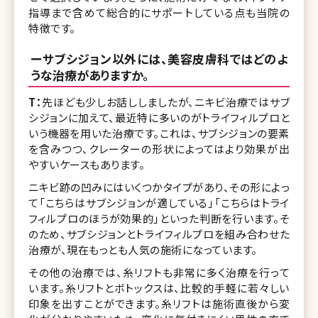
指導まで含めて総合的にサポートしている点も当院の
特徴です。
ーサブシジョン以外には、美容皮膚科ではどのよ
うな治療がありますか。
T：
先ほども少しお話ししましたが、ニキビ治療ではサブ
シジョンに加えて、最近特に多いのがトライフィルプロと
いう機器を用いた治療です。これは、サブシジョンの要素
を含みつつ、クレーターの形状によってはより効果が出
やすいケースもあります。
ニキビ跡の凹みにはいくつかタイプがあり、その形によっ
て「こちらはサブシジョンが適している」「こちらはトライ
フィルプロのほうが効果的」といった判断を行います。そ
のため、サブシジョンとトライフィルプロを組み合わせた
治療が、現在もっとも人気の施術になっています。
その他の治療では、糸リフトも非常に多く治療を行って
います。糸リフトとボトックスは、比較的手軽に若々しい
印象を出すことができます。糸リフトは施術直後から変