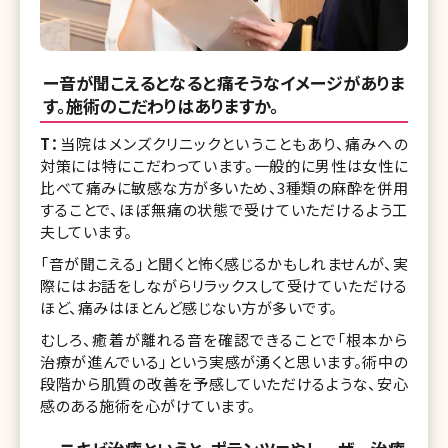
ー音が聞こえるとなると痛そうなイメージがありま
す。施術のこだわりはありますか。
T：
当院はメンズクリニックということもあり、痛みへの
対策には特にこだわっています。一般的に男性は女性に
比べて痛みに敏感な方が多いため、3種類の麻酔を併用
することで、ほぼ無痛の状態で受けていただけるよう工
夫しています。
「音が聞こえる」と聞くと怖く感じるかもしれませんが、実
際にはお話をしながらリラックスして受けていただける
ほど、痛みはほとんど感じない方が多いです。
むしろ、癒着が離れる音を確認できることで「根本から
治療が進んでいる」という実感が湧くと思います。術中の
段階から肌質の改善を予感していただけるような、安心
感のある施術を心がけています。