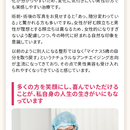
化が分かりやすいため、変化に気付きにくい男性の方で
も実感しやすい治療です。
術前・術後の写真をお見せすると「あっ、随分変わってい
る」と驚かれる方も多いですね。女性が好む顔立ちと男
性が理想とする顔立ちは異なるため、女性的になりすぎ
ないよう配慮しつつ、今の時代に好まれる自然な印象を
意識しています。
以前のように別人になる整形ではなく「マイナス5歳の自
分を取り戻す」というナチュラルなアンチエイジング志向
が主流になってきており、その点で男性美容も受け入れ
られやすくなってきていると感じています。
多くの方を笑顔にし、喜んでいただける
ことが、私自身の人生の生きがいにもな
っています