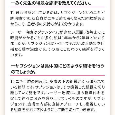
ーみく先生の得意な施術を教えてください。
T：
最も得意としているのは、サブシジョンというニキビ
跡治療です。私自身がニキビ跡で長く悩んだ経験がある
からこそ、患者様の気持ちがよく分かります。
レーザー治療はダウンタイムが少ない反面、改善までに
時間がかかることが多く、私は1年半から2年ほどかかり
ましたが、サブシジョンは1～2回でも高い改善効果を目
指せる根本治療です。その点にこだわって施術を行って
います。
ーサブシジョンは具体的にどのような施術を行う
のでしょうか。
T：
ニキビ跡の凹みは、皮膚の下の組織が引っ張られて
いる状態です。サブシジョンは、その癒着した組織を切り
離していく施術です。レーザー治療は、肌の新陳代謝を
促して徐々に凹みを盛り上げていくものですが、サブシ
ジョンは、皮膚の内部に直接アプローチし、癒着してい
る組織を左右に割くようにして断ち切っていきます。