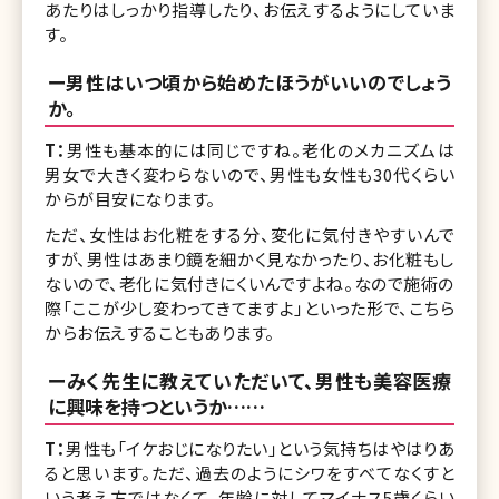
あたりはしっかり指導したり、お伝えするようにしていま
す。
ー男性はいつ頃から始めたほうがいいのでしょう
か。
T：
男性も基本的には同じですね。老化のメカニズムは
男女で大きく変わらないので、男性も女性も30代くらい
からが目安になります。
ただ、女性はお化粧をする分、変化に気付きやすいんで
すが、男性はあまり鏡を細かく見なかったり、お化粧もし
ないので、老化に気付きにくいんですよね。なので施術の
際「ここが少し変わってきてますよ」といった形で、こちら
からお伝えすることもあります。
ーみく先生に教えていただいて、男性も美容医療
に興味を持つというか……
T：
男性も「イケおじになりたい」という気持ちはやはりあ
ると思います。ただ、過去のようにシワをすべてなくすと
いう考え方ではなくて、年齢に対してマイナス5歳くらい