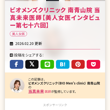
ビオメンズクリニック 南青山院 当
真未来医師【美人女医インタビュ
ー第七十六回】
美人女医
2026.02.20 更新
投稿をシェアする：
この記事は、
ビオメンズクリニック（BIO Men's clinic） 南青山院
の
当真未来
医師
が監修しています。
スポンサーリンク