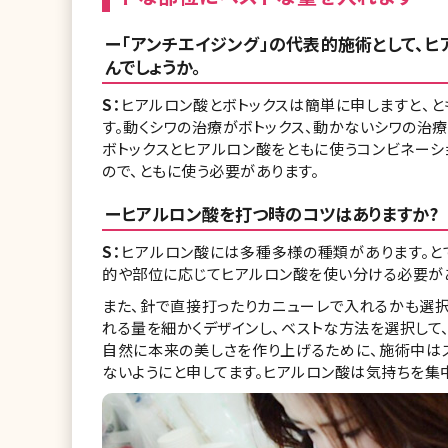
ー「アンチエイジング」の代表的施術として、
んでしょうか。
S：
ヒアルロン酸とボトックスは簡単に申しますと、と
す。動くシワの治療がボトックス、動かないシワの治療
ボトックスとヒアルロン酸をともに使うコンビネー
ので、ともに使う必要があります。
ーヒアルロン酸を打つ時のコツはありますか?
S：
ヒアルロン酸には多種多様の種類があります。と
的や部位に応じてヒアルロン酸を使い分ける必要が
また、針で直接打ったりカニューレで入れるかも選択
れる量を細かくデザインし、ベストな方法を選択して
自然に本来の美しさを作り上げるために、施術中は
ないようにと申してます。ヒアルロン酸は気持ちを集