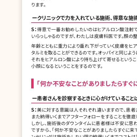
ります。
ークリニックで力を入れている施術、得意な施術
S：
得意で一番お勧めしたいのはヒアルロン酸注射で
いらっしゃるのですが、わたしは皮膚科医です。顏の
年齢とともに重力により垂れ下がっていく皮膚をヒ
タルミを取ることができるのです。オッパイと同じよう
それをヒアルロン酸により持ち上げて寄せるというこ
小顔になるということをするのです。
「何か不安なことがありましたらすぐ
ー患者さんを診察するときに心がけていることは
S：
美に対する意識は人それぞれ違いますので、患者
また納得いくまでアフターフォローをすることを徹底
しかし、施術後のダウンタイムに患者様は不安に思
ですから、「何か不安なことがありましたらすぐに来
ンセリングは施術をしない限り納得いくまでコストは