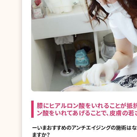
膝にヒアルロン酸をいれることが抵
ン酸をいれてあげることで、皮膚の若
ーいまおすすめのアンチエイジングの施術はな
ますか？