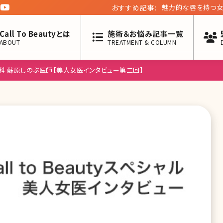
おすすめ記事:
魅力的な唇を持つ女
Call To Beautyとは
施術＆お悩み記事一覧
ABOUT
TREATMENT & COLUMN
科 蘇原しのぶ医師【美人女医インタビュー第二回】