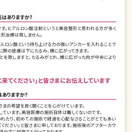
はありますか?
す。ヒアルロン酸注射というと美容整形と思われる方が多く
整形治療は致しません。
アルロン酸という持ち上げる力の強いアンカーを入れることで
に顏の皮膚は下にたるみ、横に広がってきます。
とを致しますと、たるみがとれ、横に広がった肉が中央により
に来てください」と皆さまにお伝えしています
ありますか?
さまの希望を良く聞くことを心がけています。
しています。美容医療の施術自体は難しくないのです。
われたり、初めての施術で経過を心配なさることがとても多い
てください」と皆さまに申しております。施術後のアフターカウ
頂かずに何度でも行っております。