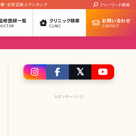
Search:
優・女性芸能人ランキング
フリーワード検索
監修医師一覧
クリニック検索
お問い合わせ
DOCTOR
CLINIC
CONTACT
スポンサーリンク