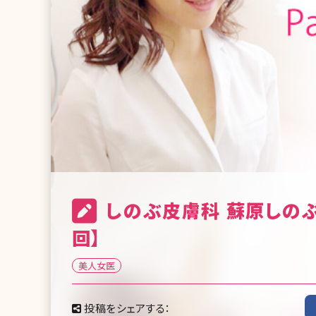
しのぶ皮膚科 蘇原しの
回】
美人女医
投稿をシェアする：