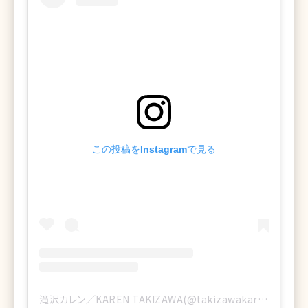
この投稿をInstagramで見る
滝沢カレン／KAREN TAKIZAWA(@takizawakarenofficial)がシェアした投稿