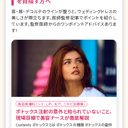
を目指す方へ
首・肩・デコルテのラインが整うと、ウェディングドレスの
美しさが際立ちます。医師監修記事でポイントを紹介し
ています。監修医師からのワンポイントアドバイスありま
す!
美容皮膚科（シミ、しわ、毛穴、ニキビ治療等）
ボトックス注射の意外と知られていないこと、
現場目線で美容ナースが徹底解説
Contents ボトックスとは ボトックスの種類 ボトックスの副作