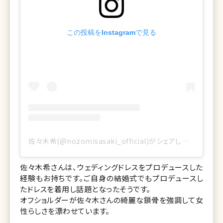
この投稿をInstagramで見る
佐々木希(@nozomisasaki_official)がシェアした投稿
佐々木希さんは、ウェディングドレスをプロデュースした
経験もお持ちです。ご自身の結婚式でもプロデュースし
たドレスを着用し話題となったそうです。
オフショルダーが佐々木さんの綺麗な鎖骨を強調して女
性らしさを漂わせています。