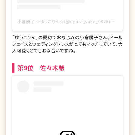
小倉優子 ☆ゆうこりん☆(@ogura_yuko_0826)がシェアした投稿
「ゆうこりん」の愛称でおなじみの小倉優子さん。ドール
フェイスとウェディングドレスがとてもマッチしていて、大
人可愛くとてもお似合いですね。
第9位 佐々木希