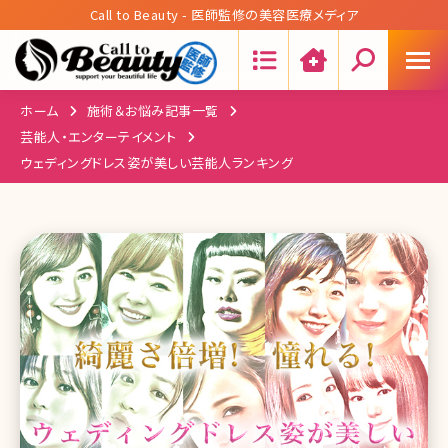
Call to Beauty - 医師監修の美容医療メディア
Search:
ホーム
施術＆お悩み記事一覧
芸能人・エンターテイメント
ウェディングドレス姿が美しい芸能人ランキング