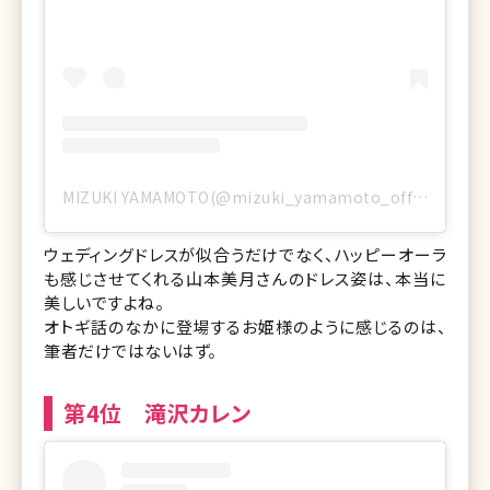
MIZUKI YAMAMOTO(@mizuki_yamamoto_official)がシェアした投稿
ウェディングドレスが似合うだけでなく、ハッピーオーラ
も感じさせてくれる山本美月さんのドレス姿は、本当に
美しいですよね。
オトギ話のなかに登場するお姫様のように感じるのは、
筆者だけではないはず。
第4位 滝沢カレン