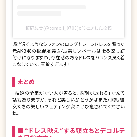
板野友美(@tomo.i_0703)がシェアした投稿
透き通るようなシフォンのロングトレーンドレスを纏った
元AKB48の板野友美さん。美しいベールは後ろ姿も釘
付けになりますね。存在感のあるドレスをバランス良く着
こなしていて、素敵すぎます!
まとめ
「結婚の予定がない人が着ると、婚期が遅れる」なんて
話もありますが、それと美しいかどうかはまた別物。彼
女たちの美しいウェディング姿にぜひ癒されてください
ね。
■“ドレス映え”する顔立ちとデコルテ