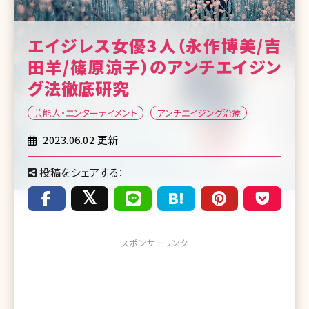
エイジレス女優3人（永作博美/吉
田羊/篠原涼子）のアンチエイジン
グ法徹底研究
芸能人・エンターテイメント
アンチエイジング治療
2023.06.02 更新
投稿をシェアする：
スポンサーリンク