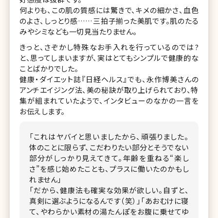
何よりも、この肌の質感には驚きで、キメの細かさ、血色
のよさ、しっとり感……三拍子揃った美肌です。肌のたる
みやシミなども一切見当たりません。
きっと、さぞかし特殊なお手入れを行っているのでは?
と、思ってしまいますが、実はとてもシンプルで健康的な
ことばかりでした。
健康・ダイエット誌『日経ヘルス』でも、永作博美さんの
アンチエイジング法、美の秘訣が取り上げられており、特
集が組まれていたようで、インタビューのなかの一言を
お伝えします。
「これはヤバイと思いましたから、頑張りました。
体のことに限らず、こだわりたい部分とそうでない
部分がしっかり見えてきて。年齢を重ねる“楽し
さ”を感じ始めたことも、プラスに働いたのかもし
れません」
「だから、健康法も確実な効果が欲しい。自ずと、
真剣に選ぶようになるんです（笑）」「あおむけに寝
て、やわらかい素材の湯たんぽをお腹に乗せてゆ