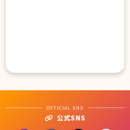
OFFICIAL SNS
公式SNS