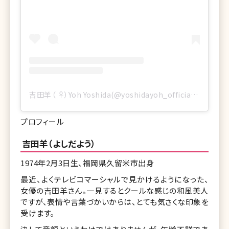
吉田羊（ ♀）Yoh Yoshida(@yoshidayoh_official)がシェアした投稿
プロフィール
吉田羊（よしだよう）
1974年2月3日生、福岡県久留米市出身
最近、よくテレビコマーシャルで見かけるようになった、
女優の吉田羊さん。一見するとクールな感じの和風美人
ですが、表情や言葉づかいからは、とても気さくな印象を
受けます。