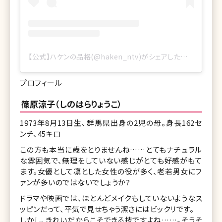
【公式】ハケンの品格(@haken_ntv)がシェアした投稿
プロフィール
篠原涼子（しのはらりょうこ）
1973年8月13日生、群馬県出身の2児の母。身長162セ
ンチ、45キロ
この方も本当に歳をとりませんね……とてもナチュラル
な雰囲気で、無理をしていない感じがとても好感がもて
ます。女優として凛とした女性の役が多く、老若男女にフ
ァンが多いのではないでしょうか?
ドラマや映画では、ほとんどメイクもしていないようなス
ッピンだって、平気で見せちゃう潔さにはビックリです。
しかし、きれいだからこそできる技ですよね……。そうそ