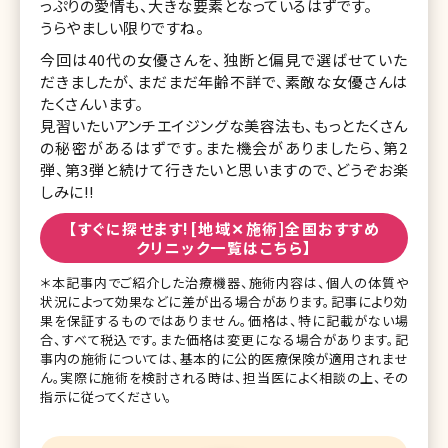
っぷりの愛情も、大きな要素となっているはずです。
うらやましい限りですね。
今回は40代の女優さんを、独断と偏見で選ばせていた
だきましたが、まだまだ年齢不詳で、素敵な女優さんは
たくさんいます。
見習いたいアンチエイジングな美容法も、もっとたくさん
の秘密があるはずです。また機会がありましたら、第2
弾、第3弾と続けて行きたいと思いますので、どうぞお楽
しみに!!
【すぐに探せます![地域✕施術]全国おすすめ
クリニック一覧はこちら】
＊本記事内でご紹介した治療機器、施術内容は、個人の体質や
状況によって効果などに差が出る場合があります。記事により効
果を保証するものではありません。価格は、特に記載がない場
合、すべて税込です。また価格は変更になる場合があります。記
事内の施術については、基本的に公的医療保険が適用されませ
ん。実際に施術を検討される時は、担当医によく相談の上、その
指示に従ってください。