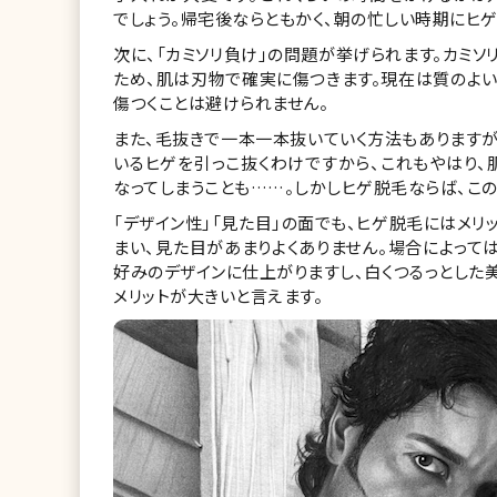
でしょう。帰宅後ならともかく、朝の忙しい時期にヒ
次に、「カミソリ負け」の問題が挙げられます。カミソ
ため、肌は刃物で確実に傷つきます。現在は質のよい
傷つくことは避けられません。
また、毛抜きで一本一本抜いていく方法もありますが
いるヒゲを引っこ抜くわけですから、これもやはり、
なってしまうことも……。しかしヒゲ脱毛ならば、この
「デザイン性」「見た目」の面でも、ヒゲ脱毛にはメリ
まい、見た目があまりよくありません。場合によって
好みのデザインに仕上がりますし、白くつるっとした
メリットが大きいと言えます。