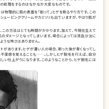
ゲの処理をするのはなかなか大変なものです。
リは物理的に肌の表面を「削って」ヒゲを剃るやり方です。この
シェービングクリームやカミソリも出ていますが、やはり肌が
、この方法はとても時間がかかります。加えて、今現在生えて
肌のダメージとなってしまいます。場合によっては流血沙汰に
ような怖さはありません。
ットがあります。ヒゲが濃い人の場合、剃った後が青くなってし
は不潔感を覚えることも……。しかしヒゲ脱毛を行えば、自分
美しい仕上がりになります。このようなことから、ヒゲ脱毛には