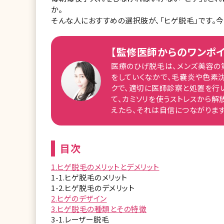
か。
そんな人におすすめの選択肢が、「ヒゲ脱毛」です。
【監修医師からのワンポイ
医療のひげ脱毛は、メンズ美容の
をしていくなかで、毛嚢炎や色素
クで、適切に医師診察と処置を行
て、カミソリを使うストレスから解
えたら、それは自信につながります
目次
1.ヒゲ脱毛のメリットとデメリット
1-1.ヒゲ脱毛のメリット
1-2.ヒゲ脱毛のデメリット
2.ヒゲのデザイン
3.ヒゲ脱毛の種類とその特徴
3-1.レーザー脱毛