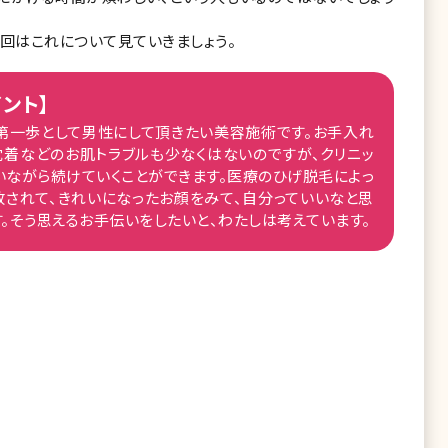
今回はこれについて見ていきましょう。
ント】
第一歩として男性にして頂きたい美容施術です。お手入れ
沈着などのお肌トラブルも少なくはないのですが、クリニッ
いながら続けていくことができます。医療のひげ脱毛によっ
放されて、きれいになったお顔をみて、自分っていいなと思
。そう思えるお手伝いをしたいと、わたしは考えています。