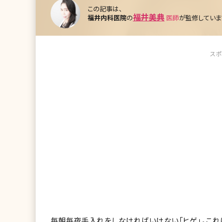
この記事は、
福井美典
福井内科医院
の
医師
が監修していま
スポ
毎朝毎夜手入れをしなければいけない「ヒゲ」。これ