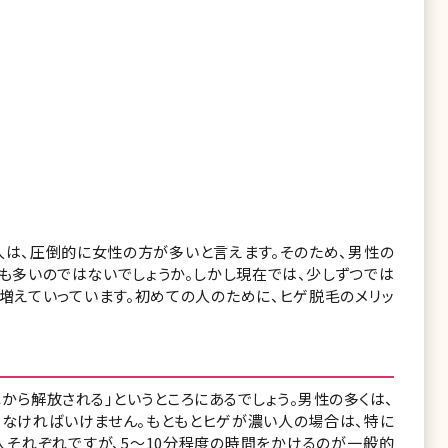
人は、圧倒的に女性の方が多いと言えます。そのため、男性の
人も多いのではないでしょうか。しかし現在では、少しずつでは
増えていっています。初めての人のために、ヒゲ脱毛のメリッ
から解放される」というところにあるでしょう。男性の多くは、
えなければいけません。もともとヒゲが濃い人の場合は、特に
人それぞれですが、5～10分程度の時間をかけるのが一般的