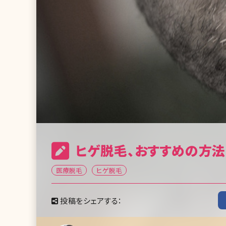
ヒゲ脱毛、おすすめの方法
医療脱毛
ヒゲ脱毛
投稿をシェアする：