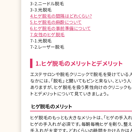
3-2.ニードル脱毛
3-3.光脱毛
4.ヒゲ脱毛の間隔はどれくらい?
5.ヒゲ脱毛の麻酔について
6.ヒゲ脱毛の事前準備について
7.女性のヒゲ脱毛
7-1.光脱毛
7-2.レーザー脱毛
1.ヒゲ脱毛のメリットとデメリット
エステサロンや脱毛クリニックで脱毛を受けている
なかには、「脱毛」と聞いてもピンと来ない、という
ありますが、ヒゲ脱毛を扱う男性向けのクリニックも
トとデメリットについて見ていきましょう。
ヒゲ脱毛のメリット
ヒゲ脱毛のもっとも大きなメリットは、「ヒゲの手入れ
ヒゲの手入れが必須です。毎朝毎晩ヒゲを剃り、整
手入れが大変です。どれくらいの時間をかけるかは