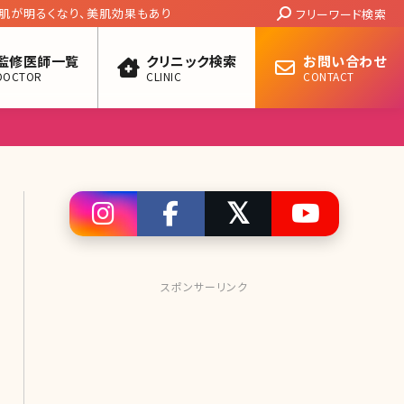
Search:
 肌が明るくなり、美肌効果もあり
フリーワード検索
監修医師一覧
クリニック検索
お問い合わせ
DOCTOR
CLINIC
CONTACT
スポンサーリンク