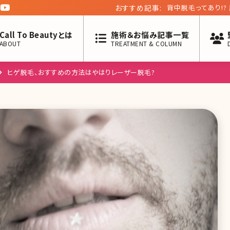
おすすめ記事:
背中脱毛ってあり!?
Call To Beautyとは
施術＆お悩み記事一覧
ABOUT
TREATMENT & COLUMN
ヒゲ脱毛、おすすめの方法はやはりレーザー脱毛?