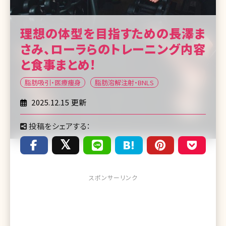
理想の体型を目指すための長澤ま
さみ、ローラらのトレーニング内容
と食事まとめ!
脂肪吸引・医療痩身
脂肪溶解注射・BNLS
2025.12.15 更新
投稿をシェアする：
スポンサーリンク