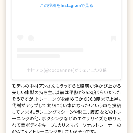
この投稿をInstagramで見る
中村 アン(@cocoannne)がシェアした投稿
モデルの中村アンさんもうっすらと腹筋が浮かび上がる
美しい体型の持ち主。以前は平熱が35.8度くらいだった
そうですが、トレーニングを始めてから36.8度まで上昇。
代謝がアップして太りにくい体になった!という声も投稿
しています。ランニングマシーンや懸垂、腹筋などのトレ
ーニングの他、ボクシングなどのエクササイズも取り入
れて美ボディをキープ。カリスマパーソナルトレーナーの
AYAさんとトレーニングをしているそうです。