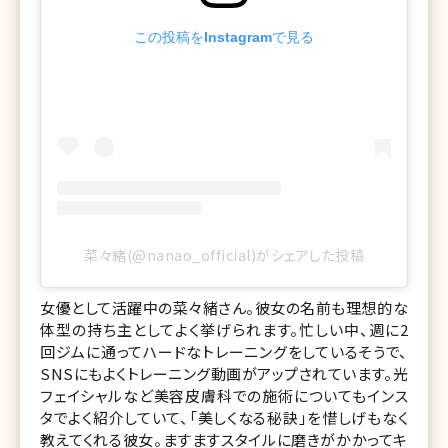
この投稿をInstagramで見る
菜々緒(@nanao_official)がシェアした投稿
女優として活躍中の菜々緒さん。彼女の名前も理想的な
体型の持ち主としてよく挙げられます。忙しい中、週に2
回ジムに通ってハードなトレーニングをしているそうで、
SNSにもよくトレーニング動画がアップされています。光
フェイシャルなど美容皮膚科での施術についてもインス
タでよく紹介していて、「美しくなる秘訣」を惜しげもなく
教えてくれる彼女。ますますスタイルに磨きがかかってキ