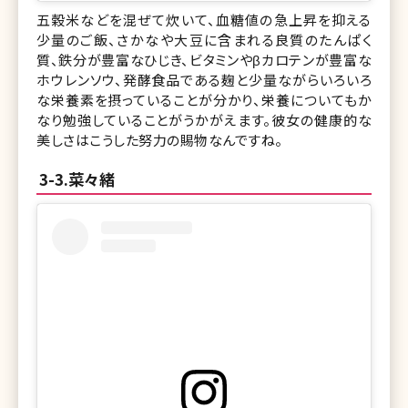
五穀米などを混ぜて炊いて、血糖値の急上昇を抑える
少量のご飯、さかなや大豆に含まれる良質のたんぱく
質、鉄分が豊富なひじき、ビタミンやβカロテンが豊富な
ホウレンソウ、発酵食品である麹と少量ながらいろいろ
な栄養素を摂っていることが分かり、栄養についてもか
なり勉強していることがうかがえます。彼女の健康的な
美しさはこうした努力の賜物なんですね。
3-3.菜々緒