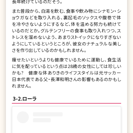
長年続けているのだそう。
また普段から、白湯を飲む、食事や飲み物にシナモン・シ
ョウガなどを取り入れる、裏起毛のソックスや腹巻で体
を冷やさないようにするなど、体を温める努力も続けて
いるのだとか。グルテンフリーの食事も取り入れつつ、ス
トレスを溜めないよう、あまりストイックになりすぎない
ようにしているというところが、彼女のナチュラルな美し
さを作り出しているのかもしれません。
痩せたいというよりも健康でいるために運動し、食生活
に気を配っているという点は28歳の女性にしては珍しい
かも? 健康な体ありきのライフスタイルは元サッカー
日本代表である父・長澤和明さんの影響もあるのかもし
れません。
3-2.ローラ