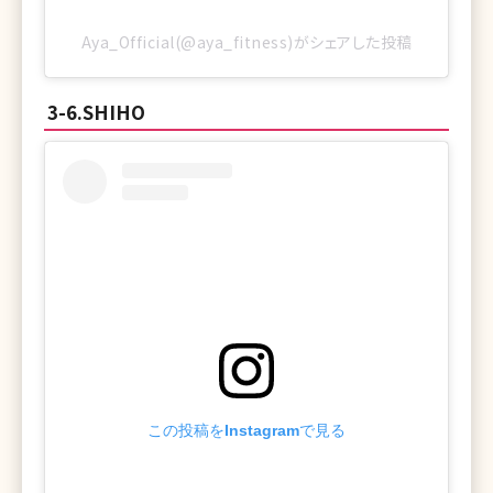
Aya_Official(@aya_fitness)がシェアした投稿
3-6.SHIHO
この投稿をInstagramで見る