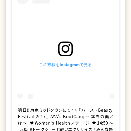
この投稿をInstagramで見る
明日‼️東京ミッドタウンにて⭐️⭐️ 『ハーストBeauty
Festival 2017』 AYA's BootCamp〜本当の美と
は〜 🖤Woman's Healthステージ 🖤14:50〜
15:05 #トークショーと軽いエクササイズ #みんな是