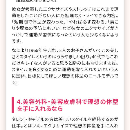
彼女が考案したエクササイズやストレッチはこれまで運
動をしたことがない人にも無理なくトライできる内容。
「短期間で体型が変わった」「やれば必ず変わる」「肩こ
りや腰痛の予防にもいい」など彼女のエクササイズがき
っかけで運動が習慣になったという人も少なくないよう
です。
なにより1966年生まれ、2人のお子さんがいてこの美し
さとスタイルというのはうらやましい限り。40代でもこれ
だけキレイな人がいると思うと励みにもなりますよね。
スタイルを良くするために運動を取り入れたいという人
に是非、目標にしてほしい理想の体型のロールモデルで
す。
4.美容外科・美容皮膚科で理想の体型
を手に入れるなら
タレントやモデルの方は美しいスタイルを維持するのが
仕事。とはいえ、エクササイズで理想の体型を手に入れ