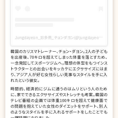
Jungdayeon_郑多燕_チョンダヨン(@jungdayeon)がシェアした投稿
韓国のカリスマトレーナー、チョン・ダヨン。2人の子ども
を出産後、70キロを超えてしまった体重を落とすため、
一念発起してスポーツジムへ。理想の体型をもつインス
トラクターとの出会いをキッカケにエクササイズにはま
り、アジア人が好む女性らしい見事なスタイルを手に入
れたという彼女。
時間的、経済的にジムに通うのはムリという人のため
に、家でできるエクササイズやストレッチも考案。韓国の
テレビ番組の企画では体重100キロを超えて健康面で
の問題を抱えていた女性のダイエットをサポート、別人
のようなスタイルを手に入れるサポートをしたことでも
一躍話題になりました。