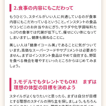
2.食事の内容にもこだわって
もうひとつ、スタイルがいい人に共通しているのが食事
内容にもこだわっているということ。インスタントの食品
やコンビニのお弁当やおにぎり、サラダや化学調味料た
っぷりの食事では代謝が低下して、痩せにくい体になって
しまいますし、健康も損ねることに。
美しい人は「健康イコール美」であることに気がついて
います。高価なスーパーフードやサプリメントは必要あり
ません。まずはインスタント食品はやめて自炊する、野菜
を食べる機会を増やすといったところからはじめてみま
しょう。
3.モデルでもタレントでもOK! まずは
理想の体型の目標を決めよう
スタイルがよくなりたい!と思ったら、まずは自分が目標
とする理想のスタイルの持ち主を探しましょう。もちろん