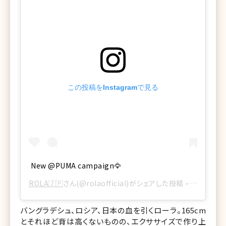
この投稿をInstagramで見る
New @PUMA campaign🦅
ROLA🇯🇵
さん(@rolaofficial)がシェアした投稿 –
2017年 
バングラデシュ、ロシア、日本の血を引くローラ。165cm
とそれほど背は高くないものの、エクササイズで作り上