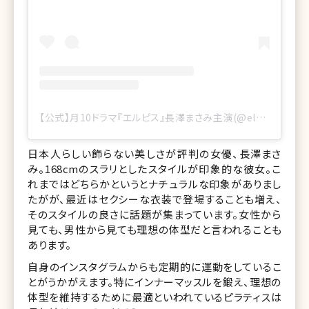
【公式】月10ドラマ『エルピス』長澤まさみ主演(@elpis_ktv)がシェアした投稿
日本人らしい飾らない美しさが評判の女優、長澤まさ
み。168cmのスラリとしたスタイルが印象的な彼女。こ
れまではどちらかというとナチュラルな印象がありまし
たがが、最近はセクシーな衣装で登場することも増え、
そのスタイルの良さに話題が集まっています。女性から
見ても、男性から見ても理想の体型だと言われることも
あります。
自身のインスタグラムからも定期的に運動をしているこ
とがうかがえます。特にインナーマッスルを鍛え、理想の
体型を維持するために最適といわれているピラティスは