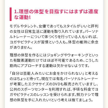
1.理想の体型を目指すにはまずは適度
な運動!
モデルやタレント、女優であってもスタイルがいいと評判
の女性は日常生活に運動を取り入れています。パーソナ
ルトレーナーについて体つくりを行っている人もいれば、
ヨガやピラティスが習慣という人も。体型の維持に余念
がありません。
理想の体型を作るにはジョギングやウォーキングといっ
た有酸素運動だけではほぼ不可能であるため、こうした
筋肉にアプローチする運動は欠かせないようです。
「自分は芸能人みたいにお金をかけられない」と考える
のはちょっと待って。現在では有名パーソナルトレーナー
が考案したエクササイズのDVDも販売されていますし、
公共のスポーツセンターを利用すれば、手頃な料金でヨ
ガやピラティスのレッスンを受けられます。努力ナシで理
想の体型を手に入れたい!という考えは捨てましょう。