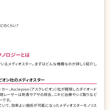
どのくらい?
クノロジーとは
でいるメディオスター。まずはどんな機種なのか詳しく紹介し
レピオン社のメディオスター
ーカー、Asclepion（アスクレピオン）社が開発したダイオード
療用レーザーは刺青やアザの除去、ニキビ治療やシミ取りなど
ーです。
ていて、効率よい施術が可能になったメディオスターモノリス