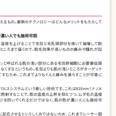
えるもの。最新のテクノロジーはどんなメリットをもたらして
が濃い人でも施術可能
、温度を上げることで毛包と毛乳頭部分を焼いて破壊して脱
いところまで届くので、脱毛効果が高いものの痛みや腫れが起
ルジ」と呼ばれる肌の浅い部分にある毛包幹細胞に必要最低限
なくするというもの。毛包よりも肌の浅いところがターゲット
てすむため、これまでよりもぐんと痛みを減らすことが可能に
ルスシステムという新しい技術です。これは810nm（ナノメ
時に照射することで、肌の温度の上昇を抑えつつ、ムダ毛の温度
ージを防いでくれるだけではなく、肌の色が濃い人にも施術可
に反応させるというしくみではないため、これまでレーザー脱