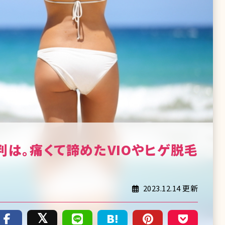
は。痛くて諦めたVIOやヒゲ脱毛
2023.12.14 更新