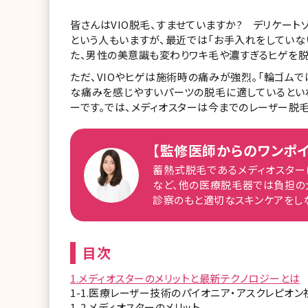
皆さんはVIO脱毛、すませていますか? デリケー
という人もいますが、最近では「お手入れをしていな
た、男性の美意識も変わりワキ毛や濃すぎるヒゲを脱
ただ、VIOやヒゲは施術時の痛みが強烈。「輪ゴム
な痛みを感じやすいパーツの脱毛に適しているとい
ーです。では、メディオスターは今までのレーザー脱毛
【監修医師からのワンポイ
蓄熱式脱毛であるメディオスター
など、他の医療脱毛器では負担の
診察のもと適切なスキンケアをし
目次
1.メディオスターのメリットと最新テクノロジーとは
1-1.医療レーザー技術のパイオニア・アスクレピオン
1-2.メディオスターのメリット