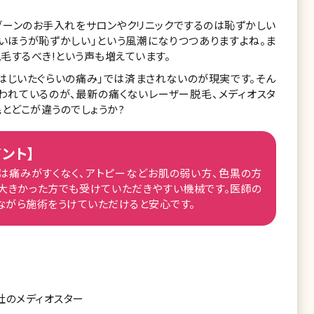
トゾーンのお手入れをサロンやクリニックでするのは恥ずかしい
いほうが恥ずかしい」という風潮になりつつありますよね。ま
毛するべき!という声も増えています。
ではじいたぐらいの痛み」では済まされないのが現実です。そん
われているのが、最新の痛くないレーザー脱毛、メディオスタ
とどこが違うのでしょうか?
ント】
は痛みがすくなく、アトピーなどお肌の弱い方、色黒の方
大きかった方でも受けていただきやすい機械です。医師の
ながら施術をうけていただけると安心です。
社のメディオスター