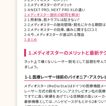
1-3.メディオスターのデメリット
1-4.NEXT PRO、NEXT PRO XLの違い
2.メディオスター施術の疑問を解決!
2-1.照射後、肌トラブルは起きない?
2-2.メディオスターの施術間隔・脱毛にかかる期間は
2-3.メディオスターの効果、痛みに関する口コミ
2-4.今、メディオスターが選ばれる理由
3.まとめ
1.メディオスターのメリットと最新テ
ネット上で痛くないレーザー脱毛として話題を呼ん
ましょう。
1-1.医療レーザー技術のパイオニア・アスク
メディオスター(MeDioStar)はドイツの医療機器メ
レーザー方式の脱毛マシン。アスクレピオン社の医
ですでに高い実績をあげている信頼度の高いメーカ
最新機種としては、ハンドピースがもとから2本つい