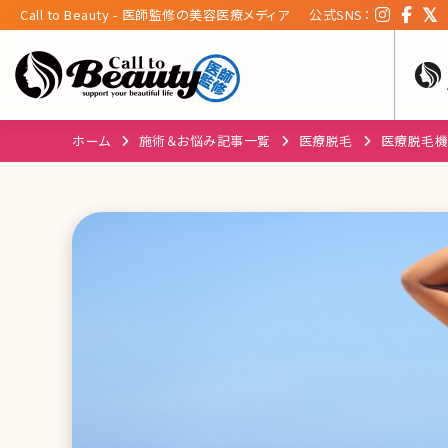
Call to Beauty - 医師監修の美容医療メディア
公式SNS：
ホーム
施術＆お悩み記事一覧
医療脱毛
医療脱毛機