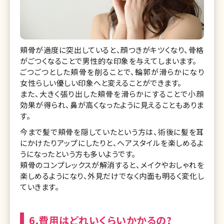
頬骨が過度に突出していると、顔つきがキツくなり、骨格
がごつくなることで男性的な印象を与えてしまいます。
ごつごつとした頬骨を削ることで、輪郭が滑らかになり
女性らしい優しい印象へと変えることができます。
また、大きく張り出した頬骨を滑らかにすることで小顔
効果が得られ、鼻が高くなったように見えることもありま
す。
今まで髪で頬骨を隠していたという方は、術後に髪を耳
にかけたりアップにしたりと、ヘアスタイルを楽しめるよ
うになったという方も多いようです。
頬骨のコンプレックスが解消すると、メイクやおしゃれを
楽しめるようになり、外見だけでなく内面も明るく変化し
ていきます。
6.費用はどれいくらいかかるの?