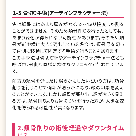
1-3.骨切り手術(アーチインフラクチャー法)
実は頬骨にはあまり厚みがなく、3～4ミリ程度しか削る
ことができません。そのため頬骨削りを行ったとしても、
あまり変化が得られない可能性があります。そのため頬
骨が前や横に大きく突出している場合は、頬骨弓を切っ
て内側に移動して固定する手術を行うこともあります。
この手術法は骨切り術やアーチインフラクチャー法とも
呼ばれ、骨削り同様に様々なクリニックで行われていま
す。
前方の頬骨を少しだけ滑らかにしたいという方は、頬骨
削りを行うことで輪郭が滑らかになり、顔の印象を変え
ることができます。しかし頬骨が張り出し顔が大きく見え
る方は、頬骨削りよりも骨切り術を行った方が、大きな変
化を得られる可能性が高くなります。
2.頬骨削りの術後経過やダウンタイム
は?