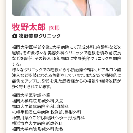
牧野太郎
医師
牧野美容クリニック
福岡大学医学部卒業。大学病院にて形成外科、麻酔科などを
経験。その後様々な美容外科クリニックで経験を積み副院長
などを歴任。その後2018年福岡に牧野美容クリニックを開院
する。
様々なクリニックでの経験から小顔治療や輪郭、ヒアルロン酸
注入など多岐にわたる施術をしています。またSNSで積極的に
症例をアップし、SNSを見た患者様からの相談や施術依頼が
多く寄せられています。
福岡大学医学部 卒業
福岡大学病院 形成外科 入局
福岡大学筑紫病院 外科、麻酔科
札幌手稲渓仁会病院 救急部、整形外科
神奈川県立こども医療センター 形成外科
横浜市立大学病院 形成外科
福岡大学病院 形成外科 助教