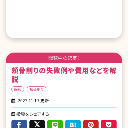
閲覧中の記事：
頬骨削りの失敗例や費用などを解
説
輪郭
頬骨削り
2023.11.17 更新
投稿をシェアする：