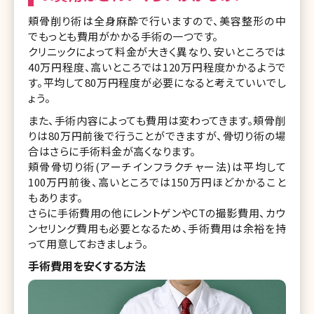
頬骨削り術は全身麻酔で行いますので、美容整形の中
でもっとも費用がかかる手術の一つです。
クリニックによって料金が大きく異なり、安いところでは
40万円程度、高いところでは120万円程度かかるようで
す。平均して80万円程度が必要になると考えていいでし
ょう。
また、手術内容によっても費用は変わってきます。頬骨削
りは80万円前後で行うことができますが、骨切り術の場
合はさらに手術料金が高くなります。
頬骨骨切り術(アーチインフラクチャー法)は平均して
100万円前後、高いところでは150万円ほどかかること
もあります。
さらに手術費用の他にレントゲンやCTの撮影費用、カウ
ンセリング費用も必要となるため、手術費用は余裕を持
って用意しておきましょう。
手術費用を安くする方法