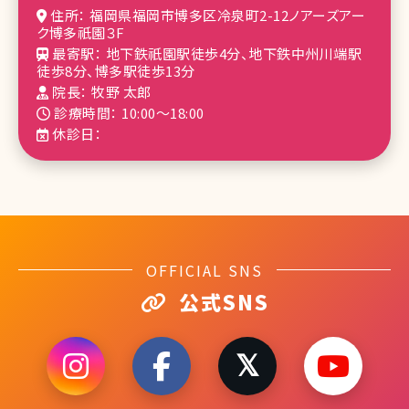
住所： 福岡県福岡市博多区冷泉町2-12ノアーズアー
ク博多祇園３F
最寄駅： 地下鉄祇園駅徒歩4分、地下鉄中州川端駅
徒歩8分、博多駅徒歩13分
院長： 牧野 太郎
診療時間： 10:00～18:00
休診日：
OFFICIAL SNS
公式SNS