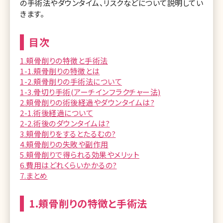
の手術法やダウンタイム、リスクなどについて説明してい
きます。
目次
1.頬骨削りの特徴と手術法
1-1.頬骨削りの特徴とは
1-2.頬骨削りの手術法について
1-3.骨切り手術(アーチインフラクチャー法)
2.頬骨削りの術後経過やダウンタイムは?
2-1.術後経過について
2-2.術後のダウンタイムは?
3.頬骨削りをするとたるむの?
4.頬骨削りの失敗や副作用
5.頬骨削りで得られる効果やメリット
6.費用はどれくらいかかるの?
7.まとめ
1.頬骨削りの特徴と手術法