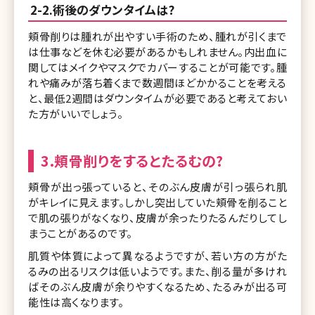
2-2.術後のダウンタイムは?
頬骨削りは腫れが出やすい手術のため、腫れが引くまで
は仕事などを休む必要があるかもしれません。内出血に
関してはメイクやマスクでカバーすることが可能です。腫
れや痛みが落ち着くまで数週間ほどかかることを考える
と、最低2週間はダウンタイムが必要であると考えておい
た方がいいでしょう。
3.頬骨削りをするとたるむの?
頬骨が出っ張っていると、そのぶん皮膚が引っ張られ肌
がキレイに見えます。しかし突出していた頬骨を削ること
で肌の張りがなくなり、皮膚が余ったりたるんだりしてし
まうことがあるのです。
肌質や体質によって異なるようですが、若い方の方がた
るみの出るリスクは低いようです。また、削る量が多けれ
ばそのぶん皮膚が余りやすくなるため、たるみが出る可
能性は高くなります。