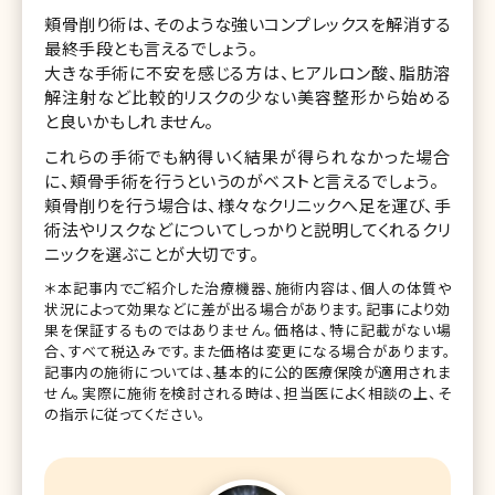
頬骨削り術は、そのような強いコンプレックスを解消する
最終手段とも言えるでしょう。
大きな手術に不安を感じる方は、ヒアルロン酸、脂肪溶
解注射など比較的リスクの少ない美容整形から始める
と良いかもしれません。
これらの手術でも納得いく結果が得られなかった場合
に、頬骨手術を行うというのがベストと言えるでしょう。
頬骨削りを行う場合は、様々なクリニックへ足を運び、手
術法やリスクなどについてしっかりと説明してくれるクリ
ニックを選ぶことが大切です。
＊本記事内でご紹介した治療機器、施術内容は、個人の体質や
状況によって効果などに差が出る場合があります。記事により効
果を保証するものではありません。価格は、特に記載がない場
合、すべて税込みです。また価格は変更になる場合があります。
記事内の施術については、基本的に公的医療保険が適用されま
せん。実際に施術を検討される時は、担当医によく相談の上、そ
の指示に従ってください。