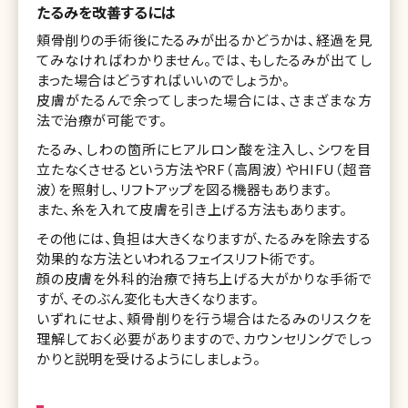
たるみを改善するには
頬骨削りの手術後にたるみが出るかどうかは、経過を見
てみなければわかりません。では、もしたるみが出てし
まった場合はどうすればいいのでしょうか。
皮膚がたるんで余ってしまった場合には、さまざまな方
法で治療が可能です。
たるみ、しわの箇所にヒアルロン酸を注入し、シワを目
立たなくさせるという方法やRF（高周波）やHIFU（超音
波）を照射し、リフトアップを図る機器もあります。
また、糸を入れて皮膚を引き上げる方法もあります。
その他には、負担は大きくなりますが、たるみを除去する
効果的な方法といわれるフェイスリフト術です。
顔の皮膚を外科的治療で持ち上げる大がかりな手術で
すが、そのぶん変化も大きくなります。
いずれにせよ、頬骨削りを行う場合はたるみのリスクを
理解しておく必要がありますので、カウンセリングでしっ
かりと説明を受けるようにしましょう。