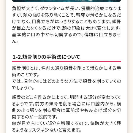
負担が大きく、ダウンタイムが長い、侵襲的治療になりま
すが、頬の張りを取り除くことで、輪郭が滑らかになるだ
けでなく、目鼻立ちがはっきりすることもあります。頬骨
が目立たなくなるだけで、顔の印象は大きく変化します。
基本的に口の中から切開するので、傷跡は目立ちませ
ん。
1-2.頬骨削りの手術法について
頬骨削りとは、名前の通り頬骨を削って滑らかにする手
術のことです。
では、具体的にはどのような方法で頬骨を削っていくの
でしょうか。
頬骨のどこを削るかによって、切開する部分が変わってく
るようです。前方の頬骨を削る場合には口腔内から、横
側の出っ張りを削る場合は耳前部やもみあげ部分を切
開するのが一般的です。
傷が目立ちにくい部分を切開するので、傷跡が大きく残
るようなリスクは少ないと言えます。