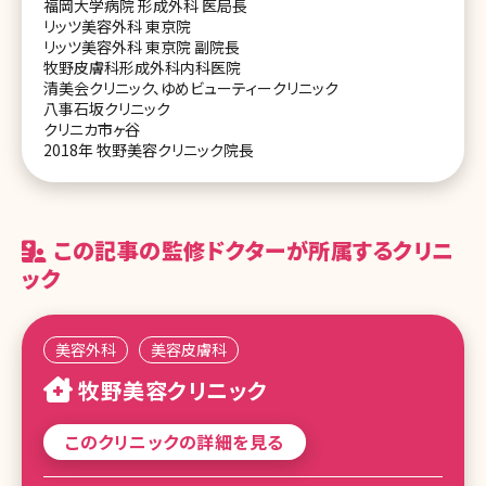
福岡大学病院 形成外科 医局長
リッツ美容外科 東京院
リッツ美容外科 東京院 副院長
牧野皮膚科形成外科内科医院
清美会クリニック、ゆめビューティークリニック
八事石坂クリニック
クリニカ市ヶ谷
2018年 牧野美容クリニック院長
この記事の監修ドクターが所属するクリニ
ック
美容外科
美容皮膚科
牧野美容クリニック
このクリニックの詳細を見る