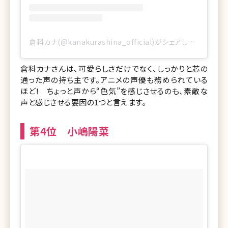
倉科カナ(@kanakurashina_official)がシェアした投稿
倉科カナさんは、可愛らしさだけでなく、しっかりと芯の
通った声の持ち主です。アニメの声優も務められている
ほど! ちょっと声から“色気”を感じさせるのも、素敵な
声と感じさせる要因の1つと言えます。
第4位 小嶋陽菜