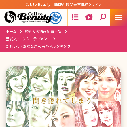
Call to Beauty - 医師監修の美容医療メディア
Search:
ホーム
施術＆お悩み記事一覧
芸能人・エンターテイメント
かわいい・素敵な声の芸能人ランキング