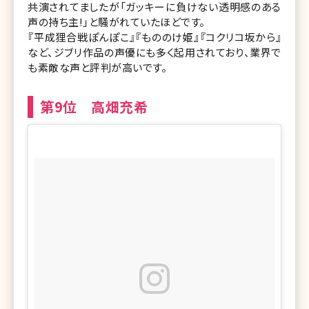
共演されてましたが「ガッキーに負けない透明感のある
声の持ち主!」と騒がれていたほどです。
『平成狸合戦ぽんぽこ』『もののけ姫』『コクリコ坂から』
など、ジブリ作品の声優にも多く起用されており、業界で
も素敵な声と評判が高いです。
第9位 高畑充希