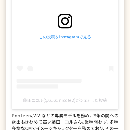
この投稿をInstagramで見る
藤田ニコル(@2525nicole2)がシェアした投稿
Popteen、ViViなどの専属モデルを務め、お茶の間への
露出もきわめて高い藤田ニコルさん。業種問わず、多種
多様なCMでイメージキャラクターを務めており、その一