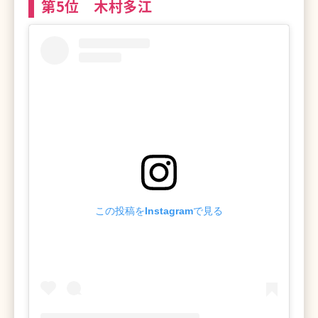
第5位 木村多江
この投稿をInstagramで見る