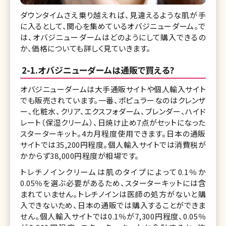
ダウンタイムさえ乗り越えれば、見違えるような肌が手
に入るとして、関心を集めているオバジニューダーム。で
は、オバジニューダームはどのようにして購入できるの
か、価格についても詳しく見ていきます。
2-1.オバジニューダームは通販で買える?
オバジニューダームは大手通販サイトや個人輸入サイト
でも販売されています。一番、ポピュラーなのはクレンザ
ー、化粧水、クリア、エクスフォダーム、ブレンダー、ハイド
レート（保湿クリーム）、日焼け止め7点がセットになった
スターターキット。4カ月程度使用できます。日本の通販
サイトでは35,200円程度。個人輸入サイトでは消費税が
かからず38,000円程度が相場です。
トレチノインクリームは肌のタイプによって0.1％か
0.05％を選ぶ必要があるため、スターターキットには含
まれていません。トレチノインは医師の処方がないと購
入できないため、日本の通販では購入することができま
せん。個人輸入サイトでは0.1％が7,300円程度、0.05％