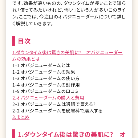
です。効果が高いものの、ダウンタイムが長いことで知ら
れ「使ってみたいけれど、怖い」という人が多いこのライ
ン。ここでは、今注目のオバジニューダームについて詳し
く解説していきます。
目次
1.ダウンタイム後は驚きの美肌に? オバジニューダー
ムの効果とは
1-1.オバジニューダームとは
1-2.オバジニューダームの効果
1-3.オバジニューダームの使い方
1-4.オバジニューダームの副作用
1-5.オバジニューダームの口コミ
2.オバジニューダームの購入と費用
2-1.オバジニューダームは通販で買える?
2-2.オバジニューダームを皮膚科で購入する
3.まとめ
1.ダウンタイム後は驚きの美肌に? オ