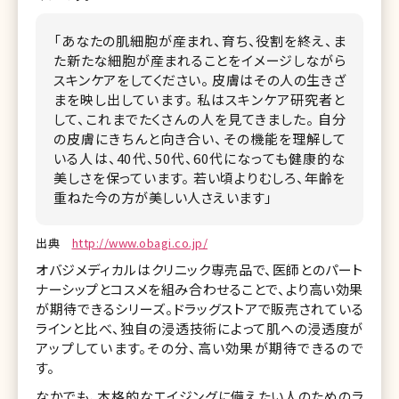
「あなたの肌細胞が産まれ、育ち、役割を終え、ま
た新たな細胞が産まれることをイメージしながら
スキンケアをしてください。 皮膚はその人の生きざ
まを映し出しています。 私はスキンケア研究者と
して、これまでたくさんの人を見てきました。 自分
の皮膚にきちんと向き合い、その機能を理解して
いる人は、40代、50代、60代になっても健康的な
美しさを保っています。 若い頃よりむしろ、年齢を
重ねた今の方が美しい人さえいます」
出典
http://www.obagi.co.jp/
オバジメディカルはクリニック専売品で、医師とのパート
ナーシップとコスメを組み合わせることで、より高い効果
が期待できるシリーズ。ドラッグストアで販売されている
ラインと比べ、独自の浸透技術によって肌への浸透度が
アップしています。その分、高い効果が期待できるので
す。
なかでも、本格的なエイジングに備えたい人のためのラ