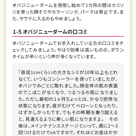
オバジニューダームを使用し始めて1カ月の間はカミソ
リを使った顔そりやカラーリング、パーマは禁止です。ま
た、サウナに入るのもやめましょう。
1-5.オバジニューダームの口コミ
オバジニューダームでお手入れしている方の口コミをチ
ェックしてみましょう。やはり効果は高いものの、ダウン
タイムが辛いという声が多くなっています。
「直径1cmくらいの大きなシミが10年以上もとれ
なくて、いつもコンシーラーを使っていましたが、
オバジでみごとに取れました。顔全体の肌の表面
のでこぼこがなくなり、つるつるの肌になりまし
た。ただし最初の１ヶ月ちょっとは、かなり悲惨な
状態になります。皮がむけてベローンとなったり、
はずかしかったです。でもその時期を乗り越える
と、見違えるように美しい肌になりますよ。 その
後は、メインテナンスステージといって、週に2～3
回つけるだけでokですので、それほどお金はかか