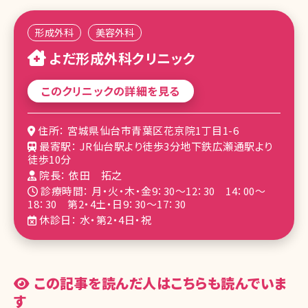
形成外科
美容外科
よだ形成外科クリニック
このクリニックの詳細を見る
住所： 宮城県仙台市青葉区花京院1丁目1-6
最寄駅： JR仙台駅より徒歩3分地下鉄広瀬通駅より
徒歩10分
院長： 依田 拓之
診療時間： 月・火・木・金9：30～12：30 14：00～
18：30 第2・4土・日9：30～17：30
休診日： 水・第2・4日・祝
この記事を読んだ人はこちらも読んでいま
す