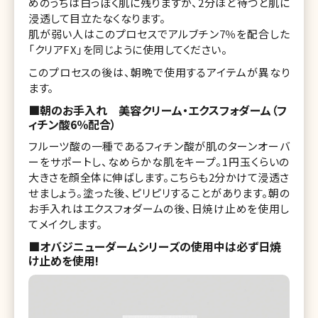
めのうちは白っぽく肌に残りますが、2分ほど待つと肌に
浸透して目立たなくなります。
肌が弱い人はこのプロセスでアルブチン7％を配合した
「クリアFX」を同じように使用してください。
このプロセスの後は、朝晩で使用するアイテムが異なり
ます。
■朝のお手入れ 美容クリーム・エクスフォダーム（フ
ィチン酸6％配合）
フルーツ酸の一種であるフィチン酸が肌のターンオーバ
ーをサポートし、なめらかな肌をキープ。1円玉くらいの
大きさを顔全体に伸ばします。こちらも2分かけて浸透さ
せましょう。塗った後、ピリピリすることがあります。朝の
お手入れはエクスフォダームの後、日焼け止めを使用し
てメイクします。
■オバジニューダームシリーズの使用中は必ず日焼
け止めを使用!