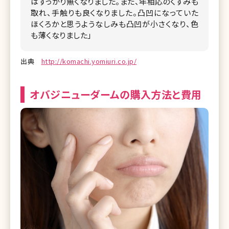
はすっかり無くなりました。また、年相応のくすみも
取れ、手触りも良くなりました。凸凹になっていた
ほくろかと思うようなしみも凸凹が小さくなり、色
も薄くなりました」
出典
http://komachi.yomiuri.co.jp/
オバジニューダームの購入方法と費用