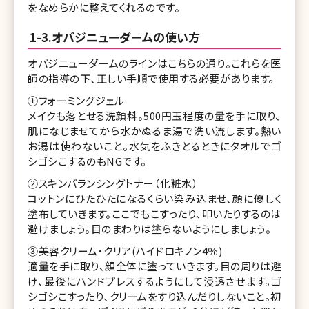
をなめらかに整えてくれるのです。
1-3.オバジニューダームの使い方
オバジニューダームのラインはこちらの通り。これらを医
師の指導の下、正しい手順で使用する必要があります。
①フォーミングジェル
メイクも落とせる洗顔料。500円玉程度の量を手に取り、
肌になじませてから水かぬるま湯で洗い流します。熱い
お湯は使わないこと。水気をふきとるときにタオルでゴ
シゴシこするのもNGです。
②スキンバランシングトナー（化粧水）
コットンにひたひたになるくらい染み込ませ、顔に優しく
塗布していきます。ここでもこすったり、叩いたりするのは
避けましょう。目のまわりは塗らないようにしましょう。
③美容クリーム・クリア(ハイドロキノン4％)
適量を手に取り、顔全体に塗っていきます。目の周りは避
け、最後にハンドプレスするようにして浸透させます。ゴ
シゴシこすったり、クリームをすり込んだりしないこと。初