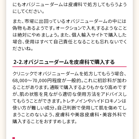
にもオバジニューダームは皮膚科で処方してもらうよう
にしてください。
また、市場に出回っているオバジニューダームの中には
偽物もあるようです。オークションで入札するようなこと
は絶対にやめましょう。また、個人輸入サイトで購入した
場合、使用はすべて自己責任となることも忘れないでく
ださいね。
2-2.オバジニューダームを皮膚科で購入する
クリニックでオバジニューダームを処方してもらう場合、
68,000～70,000円程度が一般的。これに初診料が加わ
ることがあります。通販で購入するよりもかなり高めです
が、肌の状態を見ながら適切な使用方法をアドバイスし
てもらうことができます。トレチノインやハイドロキノンは
使い方が難しい成分。自己判断で使用して肌を傷めてし
まうことのないよう、皮膚科や美容皮膚科・美容外科で
購入することをおすすめします。