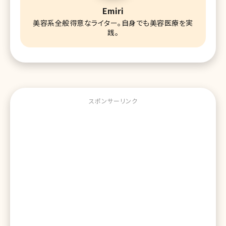
Emiri
美容系全般得意なライター。自身でも美容医療を実
践。
スポンサーリンク