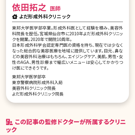
依田拓之
医師
よだ形成外科クリニック
東邦大学医学部卒業。形成外科医として経験を積み、美容外
科院長を歴任。宮城県仙台市に2010年よだ形成外科クリニッ
クを開業。2020年で開院10周年。
日本形成外科学会認定専門医の資格を持ち、現在では少なく
なった総合的な美容医療を地域に提供しています。目元、鼻な
どの美容外科治療はもちろん、エイジングケア、美肌、男性・女
性のAGA、男性診療まで幅広いメニューは安心してかかりつ
け医にできそうです。
東邦大学医学部卒
東京警察病院形成外科入局
美容外科クリニック院長
よだ形成外科クリニック院長
この記事の監修ドクターが所属するクリニ
ック