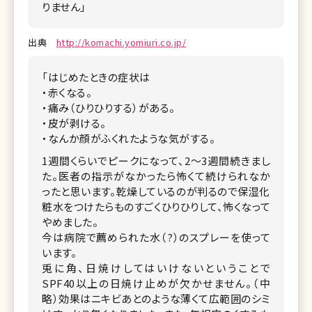
りません」
出典
http://komachi.yomiuri.co.jp/
「はじめたときの症状は
・赤くなる。
・痛み（ひりひりする）がある。
・皮が剥ける。
・なんか顔がふくれたような気がする。
1週間くらいでピークになって、2～3週間続きまし
た。医者の指示がなかったら怖くて続けられなか
ったと思います。乾燥しているのが判るので保湿化
粧水をつけたらものすごくひりひりして、怖くなって
やめました。
今は病院で薦められた水（?）のスプレーを使って
います。
兎に角、日焼けしてはいけないということで
SPF40以上の日焼け止めが欠かせません。（中
略）効果はニキビあとのような薄くて広範囲のシミ