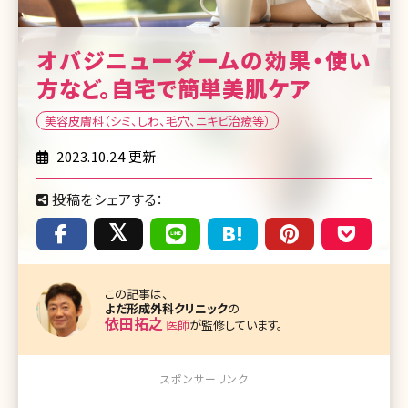
オバジニューダームの効果・使い
方など。自宅で簡単美肌ケア
美容皮膚科（シミ、しわ、毛穴、ニキビ治療等）
2023.10.24 更新
投稿をシェアする：
この記事は、
よだ形成外科クリニック
の
依田拓之
医師
が監修しています。
スポンサーリンク