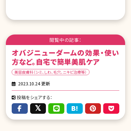
閲覧中の記事：
オバジニューダームの効果・使い
方など。自宅で簡単美肌ケア
美容皮膚科（シミ、しわ、毛穴、ニキビ治療等）
2023.10.24 更新
投稿をシェアする：