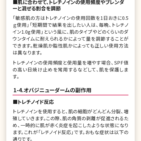
■肌に合わせて、トレチノインの使用頻度やブレンダ
ーと混ぜる割合を調節
「敏感肌の方はトレチノインの使用回数を1日おきに0.5
ｇ使用」「短期間で結果を出したい人は、毎晩、トレチノ
イン1.0g使用」という風に、肌のタイプやどのくらいのダ
ウンタイムに耐えられるかによって量を調節することが
できます。乾燥肌か脂性肌かによっても正しい使用方法
は異なります。
トレチノインの使用頻度と使用量を増やす場合、SPF値
の高い日焼け止めを常用するなどして、肌を保護しま
す。
1-4.オバジニューダームの副作用
■トレチノイド反応
トレチノインを使用すると、肌の細胞がどんどん分裂、増
殖していきます。この際、肌の角質の剥離が促進されるた
め、一時的に肌が赤く炎症を起こしたような状態になり
ます。これが「レチノイド反応」です。おもな症状は以下の
通りです。