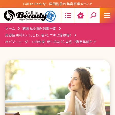
Call to Beauty - 医師監修の美容医療メディア
Search:
ホーム
施術＆お悩み記事一覧
美容皮膚科（シミ、しわ、毛穴、ニキビ治療等）
オバジニューダームの効果・使い方など。自宅で簡単美肌ケア