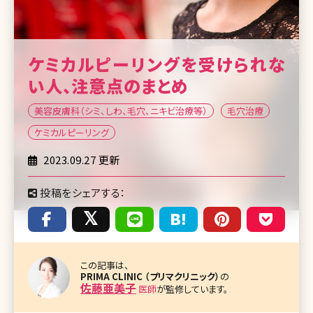
ケミカルピーリングを受けられな
い人、注意点のまとめ
美容皮膚科（シミ、しわ、毛穴、ニキビ治療等）
毛穴治療
ケミカルピーリング
2023.09.27 更新
投稿をシェアする：
この記事は、
PRIMA CLINIC （プリマクリニック）
の
佐藤亜美子
医師
が監修しています。