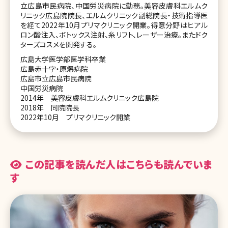
立広島市民病院、中国労災病院に勤務。美容皮膚科エルムク
リニック広島院院長、エルムクリニック副総院長・技術指導医
を経て2022年10月プリマクリニック開業。得意分野はヒアル
ロン酸注入、ボトックス注射、糸リフト、レーザー治療。またドク
ターズコスメを開発する。
広島大学医学部医学科卒業
広島赤十字・原爆病院
広島市立広島市民病院
中国労災病院
2014年 美容皮膚科エルムクリニック広島院
2018年 同院院長
2022年10月 プリマクリニック開業
この記事を読んだ人はこちらも読んでいま
す