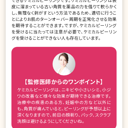
できるケミカルピーリングです。ケミカルピーリングは表
皮に溜まっている古い角質を薬品の力を借りて軟らかく
し、無理なく剥がすという方法であるため、適切に行うこ
とによりお肌のターンオーバー周期を正常化させる効果
を期待することができます。ですが、ケミカルピーリング
を受けるに当たっては注意が必要で、ケミカルピーリン
グを受けることができない人も存在しています。
【監修医師からのワンポイント】
ケミカルピーリングは、ニキビや小さいシミ、小ジ
ワの改善など様々な効果が期待できる治療です。
治療中の疾患のある方、妊娠中の方など以外に
も、角質が痛んでいると、ピーリングが予想以上に
深くなりますので、前日の顔剃り、パック、スクラブ
洗顔は避けるようにしてくださいね。