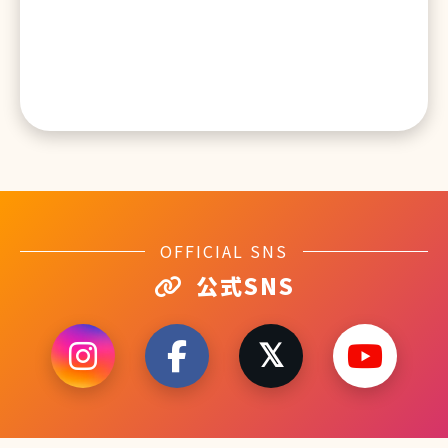
OFFICIAL SNS
公式SNS