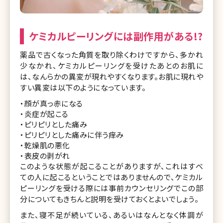
ケミカルピーリングには副作用がある!?
薬品で古くなった角質を取り除くわけですから、多かれ
少なかれ、ケミカルピーリングを受けたあとのお肌に
は、なんらかの異変が現れやすくなります。お肌に現れや
すい異変は以下のようになっています。
・顔が真っ赤になる
・炎症が起こる
・ピリピリとした痛み
・ピリピリとした痛みに伴う痒み
・乾燥肌の悪化
・表皮の剥がれ
このような状態が起こることがありますが、これはすべ
ての人に起こるということではありませんので、ケミカル
ピーリングを受ける際には事前カウンセリングでこの部
分についてもきちんと説明を受けておくとよいでしょう。
また、寝不足が続いている、あるいはなんとなく体調が