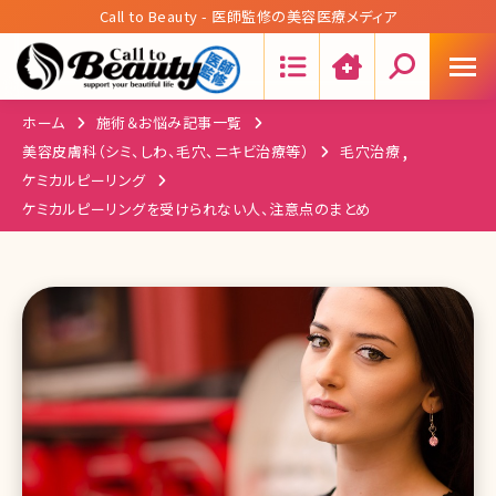
Call to Beauty - 医師監修の美容医療メディア
Search:
ホーム
施術＆お悩み記事一覧
,
美容皮膚科（シミ、しわ、毛穴、ニキビ治療等）
毛穴治療
ケミカルピーリング
ケミカルピーリングを受けられない人、注意点のまとめ