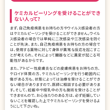
ケミカルピーリングを受けることができ
ない人って?
まず、自己免疫疾患をお持ちの方やウイルス感染者の方
はケミカルピーリングを受けることができません。ウイル
ス感染者の場合では単純に二次感染や三次感染を防ぐ
ことが先決、また、自己免疫疾患をお持ちの方の場合で
は、使用する薬物に対して身体が異常な反応を起こすこ
とが考えられ、それによって臓器などに異変が起こる可
能性があるからです。
また、アトピー性皮膚炎などの皮膚疾患をお持ちの方、
ケロイド体質の方、ケミカルピーリングを行う範囲内に
傷がある方も、状態によっては治療を受けることができ
ない場合がありますので、医師に相談する必要がありま
す。そして、妊娠中や授乳中の方も施術を受けることが
できませんので、お心当たりのある方は、必ず妊娠してい
ないことを確認した上でケミカルピーリングを受けるよ
うにして下さいね。