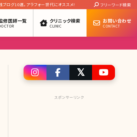
Search:
ニック 坂戸純子医師【美人女医インタビュー
フリーワード検索
監修医師一覧
クリニック検索
お問い合わせ
DOCTOR
CLINIC
CONTACT
スポンサーリンク