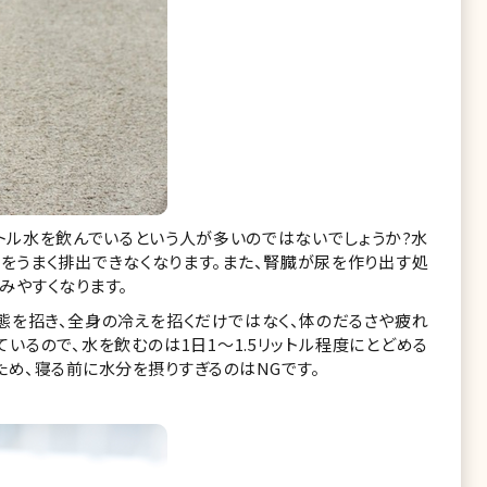
トル水を飲んでいるという人が多いのではないでしょうか?水
をうまく排出できなくなります。また、腎臓が尿を作り出す処
みやすくなります。
態を招き、全身の冷えを招くだけではなく、体のだるさや疲れ
いるので、水を飲むのは1日1～1.5リットル程度にとどめる
ため、寝る前に水分を摂りすぎるのはNGです。