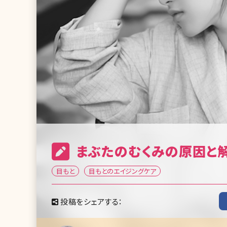
まぶたのむくみの原因と
目もと
目もとのエイジングケア
投稿をシェアする：