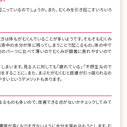
こっているのでしょうか。また、むくみを引き起こすいろいろ
ときは体もがむくんでいることが多いようです。そもそもむくみ
血液中の水分が体に残ってしまうことで起こるもの。体の中で
他のパーツに比べて薄いのでむくみが顕著に表れやすいので
しまいます。見る人に対しても「疲れている」「不摂生なので
損をすることに。また、まぶたがむくむと皮膚が引っ張られるの
すいというデメリットもあります。
よるものも多いので、改善できる点がないかチェックしてみて
濃度が高くなりすぎないように水分を溜め込もうとします。む