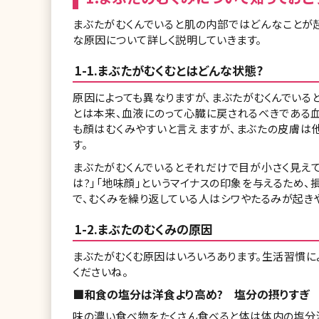
まぶたがむくんでいると肌の内部ではどんなことが起
な原因について詳しく説明していきます。
1-1.まぶたがむくむとはどんな状態?
原因によっても異なりますが、まぶたがむくんでいる
とは本来、血液にのって心臓に戻されるべきである
も顔はむくみやすいと言えますが、まぶたの皮膚は
す。
まぶたがむくんでいるとそれだけで目が小さく見えて
は?」「地味顔」というマイナスの印象を与えるため、
で、むくみを繰り返している人はシワやたるみが起きや
1-2.まぶたのむくみの原因
まぶたがむくむ原因はいろいろあります。生活習慣に
くださいね。
■和食の塩分は洋食より高め? 塩分の摂りすぎ
味の濃い食べ物をたくさん食べると体は体内の塩分