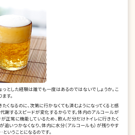
ょっとした経験は誰でも一度はあるのではないでしょうか。こ
ます。
きたくなるのに、次第に行かなくても済むようになってくると感
を代謝するスピードが変化するからです。体内のアルコールが
きが正常に機能しているため、飲んだ分だけトイレに行きたく
謝が追いつかなくなり、体内に水分（アルコールも）が残りやす
…ということになるのです。