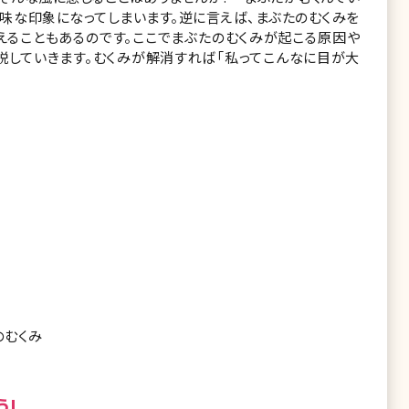
味な印象になってしまいます。逆に言えば、まぶたのむくみを
えることもあるのです。ここでまぶたのむくみが起こる原因や
説していきます。むくみが解消すれば「私ってこんなに目が大
のむくみ
う!