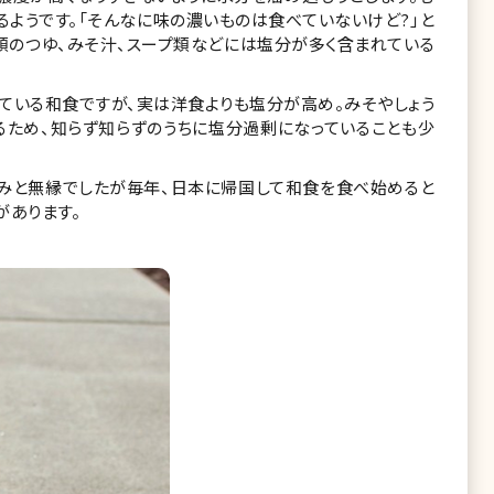
るようです。「そんなに味の濃いものは食べていないけど?」と
類のつゆ、みそ汁、スープ類などには塩分が多く含まれている
ている和食ですが、実は洋食よりも塩分が高め。みそやしょう
るため、知らず知らずのうちに塩分過剰になっていることも少
くみと無縁でしたが毎年、日本に帰国して和食を食べ始めると
があります。