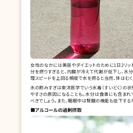
女性のなかには美容やダイエットのために1日2リッ
分を摂りすぎると、内臓が冷えて代謝が低下し、水分
理スピードを上回る頻度で水を摂ると当然、体はむく
水の飲みすぎは東洋医学でいう水毒（すいどく）の状
やすさの原因になることも。水分は食事にも含まれて
べきでしょう。また、睡眠中は腎臓の機能も低下する
■アルコールの過剰摂取