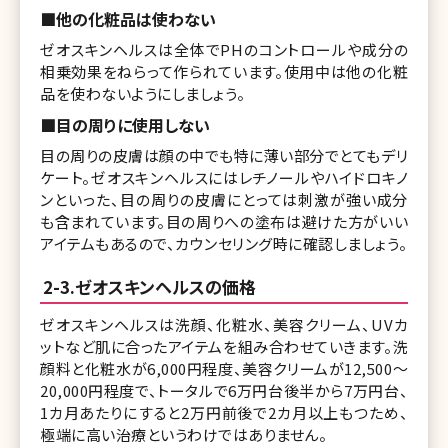
■他の化粧品は使わない
ゼオスキンヘルスは全体でPHのコントロールや成分の
相乗効果をねらって作られています。使用中は他の化粧
品を使わないようにしましょう。
■目の周りに使用しない
目の周りの皮膚は顔の中でも特に薄い部分でとてもデリ
ケート。ゼオスキンヘルスにはレチノールやハイドロキノ
ンといった、目の周りの皮膚にとっては刺激が強い成分
も含まれています。目の周りへの塗布は避けた方がいい
アイテムもあるので、カウンセリング時に確認しましょう。
2-3.ゼオスキンヘルスの価格
ゼオスキンヘルスは洗顔、化粧水、美容クリーム、UVカ
ットなど肌に合ったアイテムを組み合わせていきます。洗
顔料と化粧水が6,000円程度、美容クリームが12,500～
20,000円程度で、トータルで6万円台後半から7万円台、
1カ月あたりにすると2万円前後で2カ月以上もつため、
極端に高い治療というわけではありません。