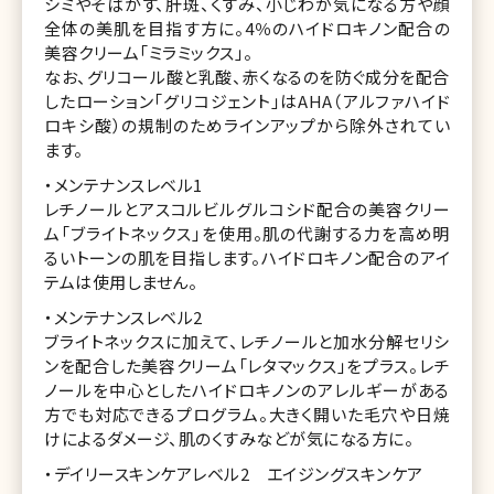
シミやそばかす、肝斑、くすみ、小じわが気になる方や顔
全体の美肌を目指す方に。4％のハイドロキノン配合の
美容クリーム「ミラミックス」。
なお、グリコール酸と乳酸、赤くなるのを防ぐ成分を配合
したローション「グリコジェント」はAHA（アルファハイド
ロキシ酸）の規制のためラインアップから除外されてい
ます。
・メンテナンスレベル1
レチノールとアスコルビルグルコシド配合の美容クリー
ム「ブライトネックス」を使用。肌の代謝する力を高め明
るいトーンの肌を目指します。ハイドロキノン配合のアイ
テムは使用しません。
・メンテナンスレベル2
ブライトネックスに加えて、レチノールと加水分解セリシ
ンを配合した美容クリーム「レタマックス」をプラス。レチ
ノールを中心としたハイドロキノンのアレルギーがある
方でも対応できるプログラム。大きく開いた毛穴や日焼
けによるダメージ、肌のくすみなどが気になる方に。
・デイリースキンケアレベル2 エイジングスキンケア