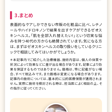
3.まとめ
表面的なケアしかできない市販の化粧品に比べ、レチノ
ールやハイドロキノンで結果を出すケアができるゼオス
キンヘルス。「肌を全部入れ替えたい!」という切実な悩
みを持つ40代の方からも絶賛されています。気になる方
は、まずはゼオスキンヘルスの取り扱いをしているクリニ
ックで相談してみてはいかがでしょうか。
＊本記事内でご紹介した治療機器、施術内容は、個人の体質や
状況によって効果などに差が出る場合があります。記事により効
果を保証するものではありません。価格は、特に記載がない場
合、すべて税込みです。また価格は変更になる場合があります。
記事内の施術については、基本的に公的医療保険が適用されま
せん。実際に施術を検討される時は、担当医によく相談の上、そ
の指示に従ってください。