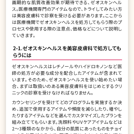
画期的な肌質改善効果が期待できる、ゼオスキンヘル
ス。医療機関専門のアイテムなので、トライしてみたい方
は美容皮膚科で診察を受ける必要があります。ここから
は医療機関でゼオスキンヘルスを処方してもらう際のプ
ロセスや使用する際の注意点、価格などについて説明し
ていきます。
2-1.ゼオスキンヘルスを美容皮膚科で処方しても
らうには
ゼオスキンヘルスはレチノールやハイドロキノンなど医
師の処方が必要な成分を配合したアイテムが含まれて
います。そのため、ゼオスキンヘルスを使い始めたい場
合、まずは取扱いのある美容皮膚科をはじめとするクリ
ニックの診察を受けなければなりません。
カウンセリングを受けてどのプログラムを実施するか決
め、追加で使用するアイテムや頻度を減らしたり、増やし
たりするアイテムなどを選んでカスタマイズしたプランを
組み立ててもらいます。洗顔料やUVケアアイテムなどは
2～3種類のなかから、自分の肌質にあったものをチョイ