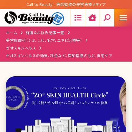
Call to Beauty - 医師監修の美容医療メディア
Search:
ホーム
施術＆お悩み記事一覧
美容皮膚科（シミ、しわ、毛穴、ニキビ治療等）
ゼオスキンヘルス
ゼオスキンヘルスの効果、料金など。医師指導のもと、自宅ケア