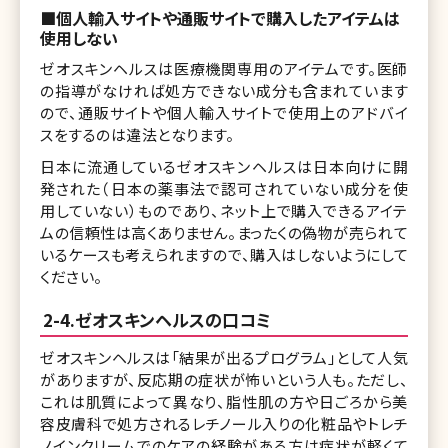
■個人輸入サイトや通販サイトで購入したアイテムは
使用しない
ゼオスキンヘルスは医療機関専用のアイテムです。医師
の指導がなければ処方できない成分も含まれています
ので、通販サイトや個人輸入サイトで使用上のアドバイ
スをするのは違法となります。
日本に流通しているゼオスキンヘルスは日本向けに開
発された（日本の薬事法で認可されていない成分を使
用していない）ものであり、ネット上で購入できるアイテ
ムの信頼性は高くありません。まったくの偽物が売られて
いるケースも考えられますので、購入はしないようにして
ください。
2-4.ゼオスキンヘルスの口コミ
ゼオスキンヘルスは「結果が出るプログラム」として人気
がありますが、反応期の症状が怖いという人も。ただし、
これは肌質によって異なり、脂性肌の方や日ごろから美
容皮膚科で処方されるレチノール入りの化粧品やトレチ
ノインクリームでのケアの経験がある方は症状が軽くて