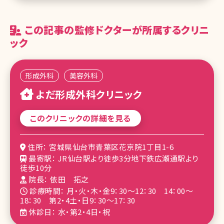
この記事の監修ドクターが所属するクリニ
ック
形成外科
美容外科
よだ形成外科クリニック
このクリニックの詳細を見る
住所： 宮城県仙台市青葉区花京院1丁目1-6
最寄駅： JR仙台駅より徒歩3分地下鉄広瀬通駅より
徒歩10分
院長： 依田 拓之
診療時間： 月・火・木・金9：30～12：30 14：00～
18：30 第2・4土・日9：30～17：30
休診日： 水・第2・4日・祝