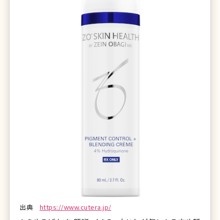
出典
https://www.cutera.jp/