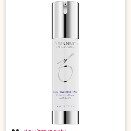
出典
https://www.cutera.jp/