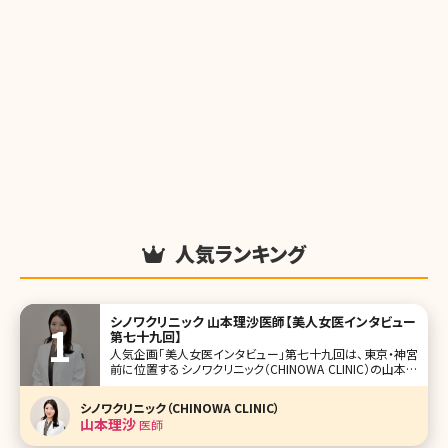
人気ランキング
シノワクリニック 山本理沙医師【美人女医インタビュー
第七十九回】
人気企画「美人女医インタビュー」第七十九回は、東京・神宮
前に位置するシノワクリニック（CHINOWA CLINIC）の山本理
沙（やまもと りさ）先生です。 クマ取りを得意とする則本翔院
長が開業。美容皮膚科から美容外科まで幅広い施術を提供
シノワクリニック（CHINOWA CLINIC）
し、全国から多くの患者さんが訪れています。 特に山本先生
山本理沙
医師