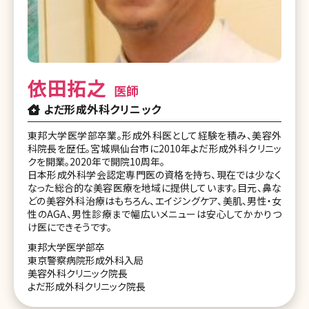
依田拓之
医師
よだ形成外科クリニック
東邦大学医学部卒業。形成外科医として経験を積み、美容外
科院長を歴任。宮城県仙台市に2010年よだ形成外科クリニッ
クを開業。2020年で開院10周年。
日本形成外科学会認定専門医の資格を持ち、現在では少なく
なった総合的な美容医療を地域に提供しています。目元、鼻な
どの美容外科治療はもちろん、エイジングケア、美肌、男性・女
性のAGA、男性診療まで幅広いメニューは安心してかかりつ
け医にできそうです。
東邦大学医学部卒
東京警察病院形成外科入局
美容外科クリニック院長
よだ形成外科クリニック院長