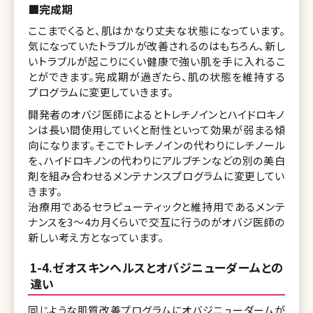
■完成期
ここまでくると、肌はかなり丈夫な状態になっています。
気になっていたトラブルが改善されるのはもちろん、新し
いトラブルが起こりにくい健康で強い肌を手に入れるこ
とができます。完成期が過ぎたら、肌の状態を維持する
プログラムに変更していきます。
開発者のオバジ医師によるとトレチノインとハイドロキノ
ンは長い間使用していくと耐性といって効果が弱まる傾
向になります。そこでトレチノインの代わりにレチノール
を、ハイドロキノンの代わりにアルブチンなどの別の美白
剤を組み合わせるメンテナンスプログラムに変更してい
きます。
治療用であるセラピューティックと維持用であるメンテ
ナンスを3〜4カ月くらいで交互に行うのがオバジ医師の
新しい考え方となっています。
1-4.ゼオスキンヘルスとオバジニューダームとの
違い
同じような肌質改善プログラムにオバジニューダームが