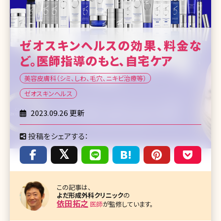
ゼオスキンヘルスの効果、料金な
ど。医師指導のもと、自宅ケア
美容皮膚科（シミ、しわ、毛穴、ニキビ治療等）
ゼオスキンヘルス
2023.09.26 更新
投稿をシェアする：
この記事は、
よだ形成外科クリニック
の
依田拓之
医師
が監修しています。