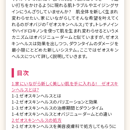
い打ちをかけるように現れる肌トラブルやエイジングサ
インにうんざりしていませんか? 肌全体を新しく生まれ
変わらせたい、家にいながらしてそんな希望を叶えてく
れるのがオバジの「ゼオスキンヘルス」です。トレチノイン
やハイドロキノンを使って肌を生まれ変わらせるというメ
カニズムはオバジニューダームと似ていますが、ゼオス
キンヘルスは効果を出しつつ、ダウンタイムのダメージを
最小限にとどめた新しいシステム。ここではゼオスキン
ヘルスについて詳しく説明していきます。
目次
1.家にいながら新しく美しい肌を手に入れる! ゼオスキ
ンヘルスとは?
1-1.ゼオスキンヘルスとは
1-2.ゼオスキンヘルスのバリエーションと効果
1-3.ゼオスキンヘルスの治療期間とダウンタイム
1-4.ゼオスキンヘルスとオバジニューダームとの違い
2.ゼオスキンヘルスの処方
2-1.ゼオスキンヘルスを美容皮膚科で処方してもらうに