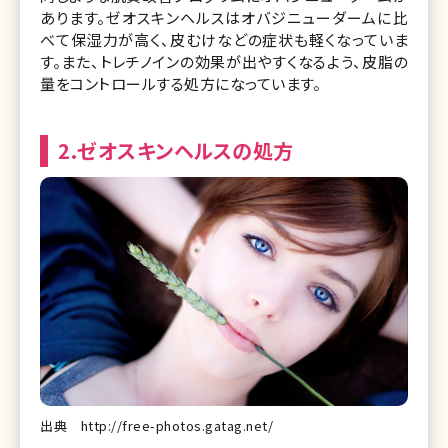
あります。ゼオスキンヘルスはオバジニューダームに比
べて保湿力が高く、皮むけなどの症状も軽くなっていま
す。また、トレチノインの効果が出やすくなるよう、皮脂の
量をコントロールする処方になっています。
2.ゼオスキンヘルスの処方
出典 http://free-photos.gatag.net/