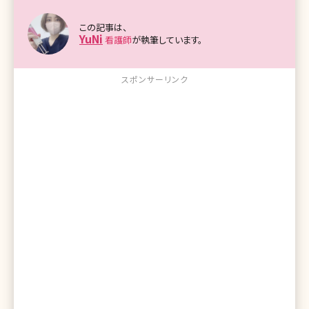
この記事は、
YuNi
看護師
が執筆しています。
スポンサーリンク