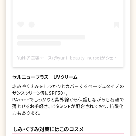
YuNi@美容ナース(@yuni_beauty_nurse)がシェアした投稿
セルニュープラス UVクリーム
赤みやくすみをしっかりとカバーするベージュタイプの
サンスクリーン剤。SPF50+,
PA++++でしっかりと紫外線から保護しながらも石鹸で
落とせるお手軽さ。ビタミンEが配合されており、抗酸化
力もあります。
しみ・くすみ対策にはこのコスメ