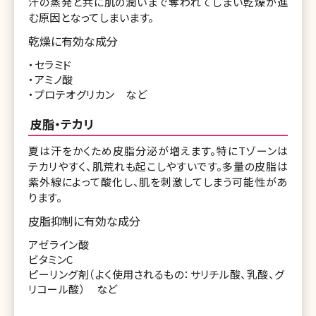
汗の蒸発と共に肌の潤いまで奪われてしまい乾燥が進
む原因となってしまいます。
乾燥に有効な成分
・セラミド
・アミノ酸
・プロテオグリカン など
皮脂・テカリ
夏は汗をかくため皮脂分泌が増えます。特にTゾーンは
テカリやすく、肌荒れも起こしやすいです。多量の皮脂は
紫外線によって酸化し、肌を刺激してしまう可能性があ
ります。
皮脂抑制に有効な成分
アゼライン酸
ビタミンC
ピーリング剤（よく使用されるもの：サリチル酸、乳酸、グ
リコール酸） など