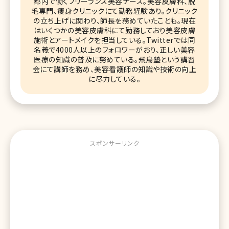
都内で働くフリーランス美容ナース。美容皮膚科、脱
毛専門、痩身クリニックにて勤務経験あり。クリニック
の立ち上げに関わり、師長を務めていたことも。現在
はいくつかの美容皮膚科にて勤務しており美容皮膚
施術とアートメイクを担当している。Twitterでは同
名義で4000人以上のフォロワーがおり、正しい美容
医療の知識の普及に努めている。飛鳥塾という講習
会にて講師を務め、美容看護師の知識や技術の向上
に尽力している。
スポンサーリンク