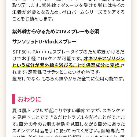
取り戻します。紫外線でダメージを受けた髪には多くの
栄養が必要となるため、ペロバームシリーズでケアする
ことをお勧めします。
紫外線から守るためにUVスプレーも必須
サンソリットU・Vlockスプレー
SPF50+、PA++++。スプレータイプのため吹きかけるだ
けでお手軽にUVケアが可能です。
オキソチアゾリジン
という成分が紫外線を浴びることで保湿成分に変換
さ
れます。速乾性でサラッとしたつけ心地です。
髪だけでなく、もちろん顔やからだ全てに使用可能です。
おわりに
夏は肌トラブルが起こりやすい季節ですが、スキンケア
を見直すことでできるだけトラブルを防ぐことができま
す。自分の今のお肌の状態を見直しながら自分にあった
スキンケア用品を手に取ってみてください。医療専売コ