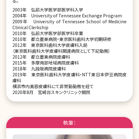
る。
2003年 弘前大学医学部医学科入学
2004年 University of Tennessee Exchange Program
2009年 University of Tennessee School of Medicine
Clinical Clerkship
2010年 弘前大学医学部医学科卒業
2010年 都立墨東病院・東京医科歯科大学初期研修
2012年 東京医科歯科大学皮膚科入局
（東京医科歯科大学皮膚科関連病院として下記勤務）
2012年 都立墨東病院皮膚科
2015年 多摩南部地域病院皮膚科
2018年 九段坂病院皮膚科
2019年 東京医科歯科大学皮膚科・NTT東日本伊豆病院皮
膚科
横浜市内美容皮膚科にて非常勤勤務を経て
2020年8月 宮崎台スキンクリニック開院
執筆：