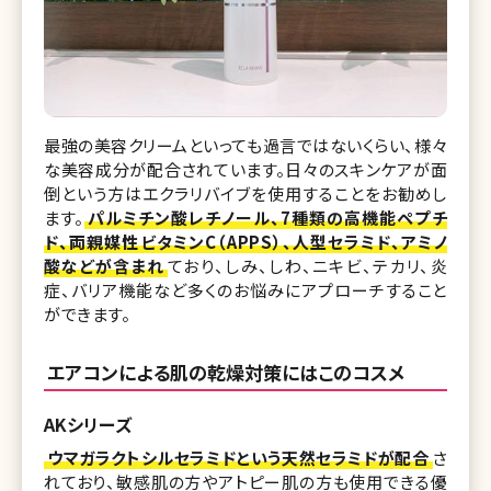
最強の美容クリームといっても過言ではないくらい、様々
な美容成分が配合されています。日々のスキンケアが面
倒という方はエクラリバイブを使用することをお勧めし
ます。
パルミチン酸レチノール、7種類の高機能ペプチ
ド、両親媒性ビタミンC（APPS）、人型セラミド、アミノ
酸などが含まれ
ており、しみ、しわ、ニキビ、テカリ、炎
症、バリア機能など多くのお悩みにアプローチすること
ができます。
エアコンによる肌の乾燥対策にはこのコスメ
AKシリーズ
ウマガラクトシルセラミドという天然セラミドが配合
さ
れており、敏感肌の方やアトピー肌の方も使用できる優