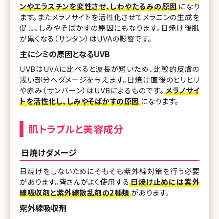
ンやエラスチンを変性させ、しわやたるみの原因
になり
ます。またメラノサイトを活性化させてメラニンの生成を
促し、しみやそばかすの原因にもなります。日焼け後肌
が黒くなる（サンタン）はUVAの影響です。
主にシミの原因となるUVB
UVBはUVAに比べると波長が短いため、比較的皮膚の
浅い部分へダメージを与えます。日焼け直後のヒリヒリ
や赤み（サンバーン）はUVBによるものです。
メラノサイ
トを活性化し、しみやそばかすの原因
になります。
肌トラブルと美容成分
日焼けダメージ
日焼けをしないためにそもそも紫外線対策を行う必要
があります。皆さんがよく使用する
日焼け止めには紫外
線吸収剤と紫外線散乱剤の2種類
があります。
紫外線吸収剤