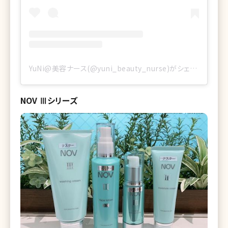
YuNi@美容ナース(@yuni_beauty_nurse)がシェアした投稿
NOV Ⅲシリーズ