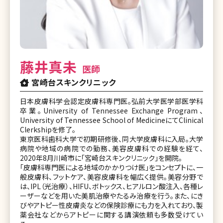
藤井真未
医師
宮崎台スキンクリニック
日本皮膚科学会認定皮膚科専門医。弘前大学医学部医学科
卒業。University of Tennessee Exchange Program、
University of Tennessee School of MedicineにてClinical
Clerkshipを修了。
東京医科歯科大学で初期研修後、同大学皮膚科に入局。大学
病院や地域の病院での勤務、美容皮膚科での経験を経て、
2020年8月川崎市に「宮崎台スキンクリニック」を開院。
「皮膚科専門医による地域のかかりつけ医」をコンセプトに、一
般皮膚科、フットケア、美容皮膚科を幅広く提供。美容分野で
は、IPL（光治療）、HIFU、ボトックス、ヒアルロン酸注入、各種レ
ーザーなどを用いた美肌治療やたるみ治療を行う。また、にき
びやアトピー性皮膚炎などの保険診療にも力を入れており、製
薬会社などからアトピーに関する講演依頼も多数受けてい