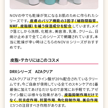
NOVの中でも乾燥が気になるお肌のために作られたシ
リーズです。
皮膚のバリア機能の3因子（細胞間脂質、
NMF、皮脂膜）を補う保湿成分を配合
しています。メイ
ク落としから洗顔、化粧水、美容液、乳液、クリーム、日
焼け止めまで全てこのシリーズで網羅されています。本
当に乾燥が辛い時はこちらのNOVⅢシリーズがおすす
めです。
皮脂・テカリにはこのコスメ
DRXシリーズ AZAクリア
AZAクリアはアゼライン酸が20％配合されているクリー
ムです。今ご自身が使用している全てのスキンケアの1番
最後に加えてあげるだけなので非常にお手軽です。アゼ
ライン酸には様々な効果があり、
皮脂抑制作用だけで
なく、抗炎症作用、抗菌作用、角化抑制作用、美白作用
と5つの注目すべき作用があります。