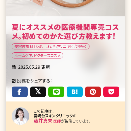
夏にオススメの医療機関専売コス
メ。初めてのかた選び方教えます!
美容皮膚科（シミ、しわ、毛穴、ニキビ治療等）
ホームケア、ドクターズコスメ
2025.05.29 更新
投稿をシェアする：
この記事は、
宮崎台スキンクリニック
の
藤井真未
医師
が監修しています。