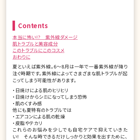
Contents
本当に怖い!? 紫外線ダメージ
肌トラブルと美容成分
このトラブルにこのコスメ
おわりに
夏といえば紫外線。6〜8月は一年で一番紫外線が降り
注ぐ時期です。紫外線によってさまざまな肌トラブルが起
こってしまう可能性があります。
・日焼けによる肌のヒリヒリ
・日焼けからシミになってしまう恐怖
・肌のくすみ感
他にも夏特有のトラブルでは
・エアコンによる肌の乾燥
・皮脂やテカリ
これらのお悩みを少しでも自宅ケアで抑えていきた
い! そんな時できるだけしっかりと効果を出すために、