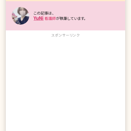
この記事は、
YuNi
看護師
が執筆しています。
スポンサーリンク