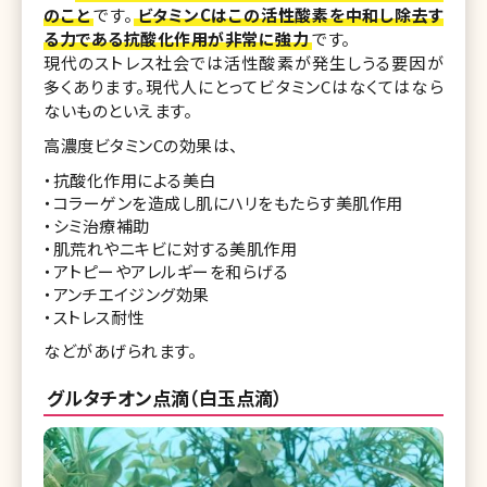
のこと
です。
ビタミンCはこの活性酸素を中和し除去す
る力である抗酸化作用が非常に強力
です。
現代のストレス社会では活性酸素が発生しうる要因が
多くあります。現代人にとってビタミンCはなくてはなら
ないものといえます。
高濃度ビタミンCの効果は、
・抗酸化作用による美白
・コラーゲンを造成し肌にハリをもたらす美肌作用
・シミ治療補助
・肌荒れやニキビに対する美肌作用
・アトピーやアレルギーを和らげる
・アンチエイジング効果
・ストレス耐性
などがあげられます。
グルタチオン点滴（白玉点滴）