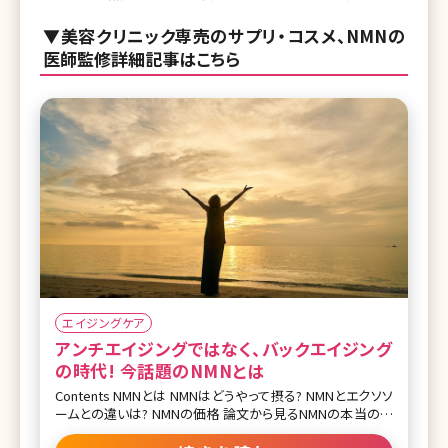
▼美容クリニック専売のサプリ・コスメ、NMNの
医師監修詳細記事はこちら
エイジングケア
アンチエイジングではなく、バックエイジング
の時代! 今話題のNMNとは
Contents NMNとは NMNはどうやって摂る? NMNとエクソソ
ームとの違いは? NMNの価格 論文から見るNMNの本当の効
果 まとめ 加齢による様々な体の不調やこれまで可能であっ