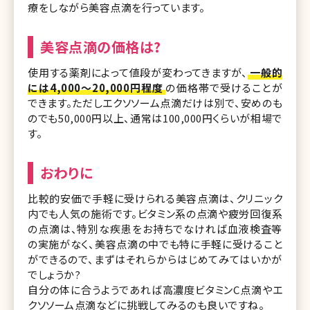
療をしながら美容点滴を行っています。
美容点滴の価格は?
使用する薬剤によって値段が変わってきますが、
一般的
には4,000〜20,000円程度
の価格帯で受けることが
できます。ただしエクソソーム点滴だけは別で、安めのも
のでも50,000円以上、通常は100,000円くらいが相場で
す。
おわりに
比較的安価で手軽に受けられる美容点滴は、クリニック
内でも人気の施術です。ビタミン系の点滴や疲労回復系
の点滴は、特別な疾患をお持ちでなければ血液検査等
の実施がなく、美容点滴の中でも特に手軽に受けること
ができるので、まずはそれらからはじめてみてはいかが
でしょうか?
自分の体に合うようであれば高濃度ビタミンC点滴やエ
クソソーム点滴などに挑戦してみるのも良いですね。