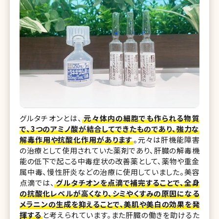
グルタチオンとは、
元々体内の細胞でも作られる物質
で、3つのアミノ酸が結合してできたものであり、強力な
解毒作用や抗酸化作用があります
。元々は肝機能障害
の治療として使用されていた薬剤であり、肝臓の解毒機
能の低下で起こる中毒症状の改善薬として、薬物や重金
属中毒、慢性肝炎などの治療に使用していました。美容
点滴では、
グルタチオンを点滴で補完することで、全身
の抗酸化レベルが高くなり、シミやくすみの原因になる
メラニンの生成を抑えることで、美肌や美白の効果を発
揮する
と考えられています。また肝臓の働きを助けるた