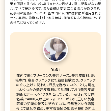
果を保証するものではありません。価格は、特に記載がない場
合、すべて税込みです。また価格は変更になる場合があります。
記事内の施術については、基本的に公的医療保険が適用されま
せん。実際に施術を検討される時は、担当医によく相談の上、そ
の指示に従ってください。
YuNi
都内で働くフリーランス美容ナース。美容皮膚科、脱
毛専門、痩身クリニックにて勤務経験あり。クリニック
の立ち上げに関わり、師長を務めていたことも。現在
はいくつかの美容皮膚科にて勤務しており美容皮膚
施術とアートメイクを担当している。Twitterでは同
名義で4000人以上のフォロワーがおり、正しい美容
医療の知識の普及に努めている。飛鳥塾という講習
会にて講師を務め、美容看護師の知識や技術の向上