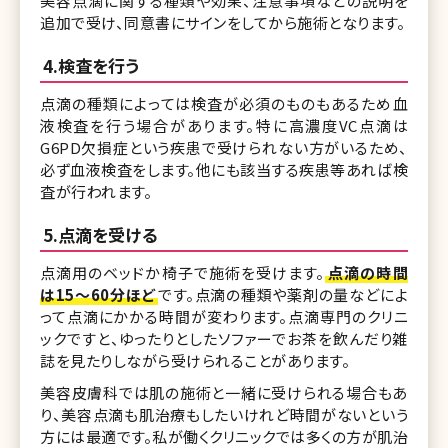
美容点滴に関する種類や効果、注意事項などの説明を
追加で受け、同意書にサインをしてから施術となります。
4.検査を行う
点滴の種類によっては検査が必須のものもあるため血
液検査を行う場合があります。特に高濃度VC点滴は
G6PD欠損症という疾患で受けられない方がいるため、
必ず血液検査をします。他にも該当する疾患等あれば検
査が行われます。
5.点滴を受ける
点滴用のベッドか椅子で施術を受けます。
点滴の時間
は15〜60分ほど
です。点滴の種類や薬剤の量などによ
って点滴にかかる時間が変わります。点滴専門のクリニ
ックですと、ゆったりとしたソファーでお茶を飲んだり雑
誌を見たりしながら受けられることがあります。
美容皮膚科では肌の施術と一緒に受けられる場合もあ
り、美容点滴も肌治療もしたいけれど時間がないという
方には最適です。私が働くクリニックでは多くの方が肌治