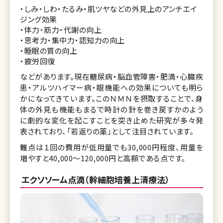
・しみ・しわ・たるみ・肌ツヤなどの外見上のアンチエイ
ジング効果
・体力・筋力・代謝の向上
・思考力・集中力・認知力の向上
・睡眠の質の向上
・疲労回復
などがあります。現在糖尿病・脳血管障害・肥満・心臓疾
患・アルツハイマー病・眼機能への効果についても明ら
かになってきています。このＮＭＮを摂取することで、身
体の外見も機能もまるで時計の針を巻き戻すかのよう
に劇的な変化を起こすことを突き止めた研究が多々発
表されており、「若返りの薬」として注目されています。
難点は１回の費用が低用量でも30,000円程度、用量を
増やすと40,000～120,000円と高額である点です。
エクソソーム点滴（幹細胞培養上清療法）