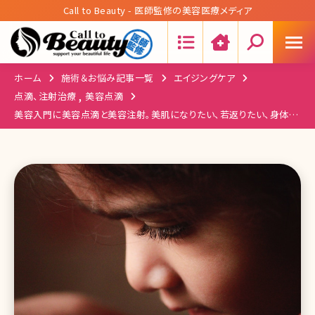
Call to Beauty - 医師監修の美容医療メディア
Search:
ホーム
施術＆お悩み記事一覧
エイジングケア
,
点滴、注射治療
美容点滴
美容入門に美容点滴と美容注射。美肌になりたい、若返りたい、身体が
疲れる……そんなときに受けたい