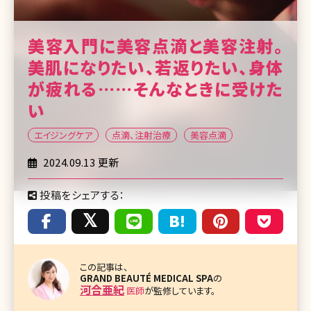
美容入門に美容点滴と美容注射。
美肌になりたい、若返りたい、身体
が疲れる……そんなときに受けた
い
エイジングケア
点滴、注射治療
美容点滴
2024.09.13 更新
投稿をシェアする：
この記事は、
GRAND BEAUTÉ MEDICAL SPA
の
河合亜紀
医師
が監修しています。