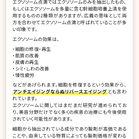
エクソソーム点滴ではエクソソームのみを抽出したもの、
もしくはエクソソームを多量に含む幹細胞培養上清を使
用するものの2種類がありますが、広義の意味として両
方を合わせてエクソソーム点滴と呼ばれていることが多
い印象です。
エクソソームの効果は、
・細胞の修復・再生
・肌質の改善
・皮膚の再生
・シミ・しわの改善
・慢性疲労
などがあげられます。細胞を修復するという効果から、
アンチエイジングならぬリバースエイジング
とも言わ
れています。
エクソソームに関してはまだまだ研究が進められてお
り、美容分野だけでなく多くの疾患の治療にも今後使用
されていく可能性があります。
細胞から抽出されている成分であり製剤が高価である
ことや、由来している物質によっても製剤価格が変わる