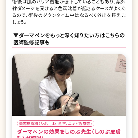
術後は肌のバリア機能が低下していることもあり、紫外
線ダメージを受けると色素沈着が起きるケースがよくあ
るので、術後のダウンタイム中はなるべく外出を控えま
しょう。
▼ダーマペンをもっと深く知りたい方はこちらの
医師監修記事も
美容皮膚科（シミ、しわ、毛穴、ニキビ治療等）
ダーマペンの効果をしのぶ先生（しのぶ皮膚