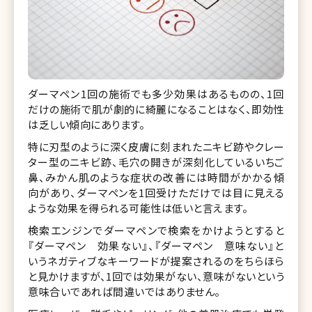
ダーマペン1回の施術でも多少効果はあるものの、1回
だけの施術で肌が劇的に綺麗になることはなく、即効性
は乏しい傾向にあります。
特に刃型のように深く皮膚に刻まれたニキビ跡やクレー
ター型のニキビ跡、毛穴の開きが深刻化しているいちご
鼻、みかん肌のような症状の改善には時間がかかる傾
向があり、ダーマペンを1回受けただけでは目に見える
ような効果を得られる可能性は低いと言えます。
検索エンジンでダーマペンで検索をかけようとすると
『ダーマペン 効果ない』、『ダーマペン 意味ない』と
いうネガティブなキーワードが提案されるのをちらほら
と見かけますが、1回では効果がない、意味がないという
意味合いであれば間違いではありません。