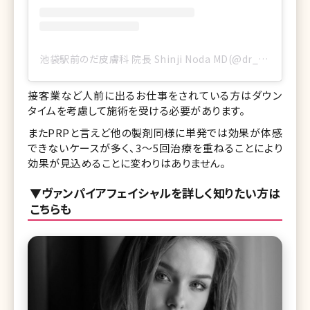
池袋駅前のだ皮膚科 院長 Shinji Noda MD(@dr_shinji_noda)がシェアした投稿
接客業など人前に出るお仕事をされている方はダウン
タイムを考慮して施術を受ける必要があります。
またPRPと言えど他の製剤同様に単発では効果が体感
できないケースが多く、3〜5回治療を重ねることにより
効果が見込めることに変わりはありません。
▼ヴァンパイアフェイシャルを詳しく知りたい方は
こちらも