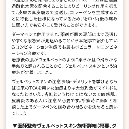
過酸化水素を配合することによりピーリング作用を抑え
て、皮膚の真皮層まで浸透し、コラーゲンを生成するこ
とに特化した仕様になっているため、術中・術後の痛み
に弱い方でも安心して受けることができます。
ダーマペンと併用すると、薬剤が肌の深部にまで浸透し
やすくなる効果が見込めることから本記事で紹介してい
るコンビネーション治療でも最もポピュラーなコンビネ
ーション治療です。
治療後の肌がヴェルベットのように柔らか且つ滑らかな
手触りと評されることから、ヴェルベットスキンという治
療名が定着しました。
ヴェルベットスキンの注意事項・デメリットを挙げるなら
ば従来のTCAを用いた治療よりは大分刺激がマイルドに
なったとはいえ、皆無というわけではないので敏感肌、
皮膚炎のある人は注意が必要です。診察時に医師と相
談した上でダーマペンと組み合わせるかを決めると良い
でしょう。
▼医師監修ヴェルベットスキン施術詳細（概要、ダ