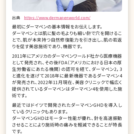
出典
https://www.dermapenworld.com/
最初にダーマペンの基本情報をお伝えします。
ダーマペンとは肌に髪の毛よりも細い針で穴を開けるこ
とで、肌が本来持つ自然修復能力を引き出し、肌の若返
りを促す美容施術であり、機器です。
2011年にアメリカのダーマペンワールド社から医療機器
として発売され、その後FDA（アメリカにおける日本の厚
生労働省にあたる機関）の認可を経て、ダーマペン2，3
と進化を遂げて2018年に最新機器であるダーマペン4
が発売され、2022年11月現在、美容クリニックで幅広く
提供されているダーマペンはダーマペン4を使用した施
術です。
最近ではドイツで開発されたダーマペンGHDを導入し
ているクリニックもあります。
ダーマペンGHDはモーター性能が優れ、針を高速振動
させることにより施術時の痛みを軽減できることが特長
です。