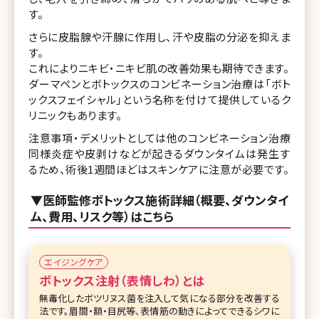
す。
さらに皮脂腺や汗腺に作用し、汗や皮脂の分泌を抑えま
す。
これによりニキビ・ニキビ肌の改善効果も期待できます。
ダーマペンとボトックスのコンビネーション治療は「ボト
ックスフェイシャル」という名称を付けて提供しているク
リニックもあります。
注意事項・デメリットとしては他のコンビネーション治療
同様炎症や皮剥けなどが起きるダウンタイムは発生す
るため、術後1週間ほどはスキンケアに注意が必要です。
▼医師監修ボトックス施術詳細（概要、ダウンタイ
ム、費用、リスク等）はこちら
エイジングケア
ボトックス注射（表情しわ）とは
無毒化したボツリヌス菌を注入して気になる部分を改善する
法です。眉間・額・目尻等、表情筋の動きによってできるシワに