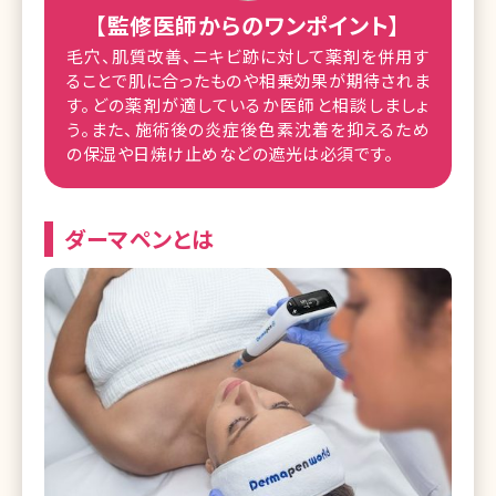
【監修医師からのワンポイント】
毛穴、肌質改善、ニキビ跡に対して薬剤を併用す
ることで肌に合ったものや相乗効果が期待されま
す。どの薬剤が適しているか医師と相談しましょ
う。また、施術後の炎症後色素沈着を抑えるため
の保湿や日焼け止めなどの遮光は必須です。
ダーマペンとは