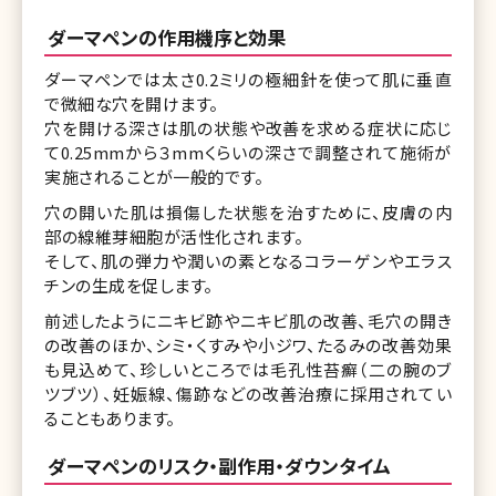
ダーマペンの作用機序と効果
ダーマペンでは太さ0.2ミリの極細針を使って肌に垂直
で微細な穴を開けます。
穴を開ける深さは肌の状態や改善を求める症状に応じ
て0.25mmから３mmくらいの深さで調整されて施術が
実施されることが一般的です。
穴の開いた肌は損傷した状態を治すために、皮膚の内
部の線維芽細胞が活性化されます。
そして、肌の弾力や潤いの素となるコラーゲンやエラス
チンの生成を促します。
前述したようにニキビ跡やニキビ肌の改善、毛穴の開き
の改善のほか、シミ・くすみや小ジワ、たるみの改善効果
も見込めて、珍しいところでは毛孔性苔癬（二の腕のブ
ツブツ）、妊娠線、傷跡などの改善治療に採用されてい
ることもあります。
ダーマペンのリスク・副作用・ダウンタイム