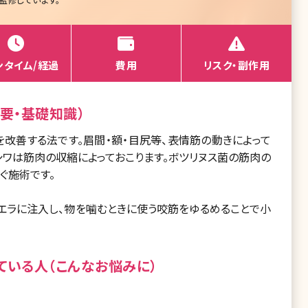
ンタイム/経過
費用
リスク・副作用
要・基礎知識）
改善する法です。眉間・額・目尻等、表情筋の動きによって
シワは筋肉の収縮によっておこります。ボツリヌス菌の筋肉の
ぐ施術です。
エラに注入し、物を噛むときに使う咬筋をゆるめることで小
ている人（こんなお悩みに）