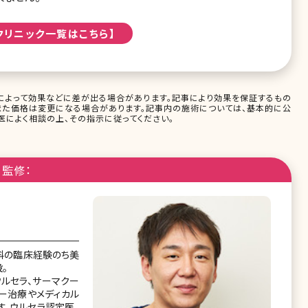
クリニック一覧はこちら】
によって効果などに差が出る場合があります。記事により効果を保証するもの
また価格は変更になる場合があります。記事内の施術については、基本的に公
によく相談の上、その指示に従ってください。
監修：
科の臨床経験のち美
。
ルセラ、サーマクー
ー治療やメディカル
。ウルセラ認定医、