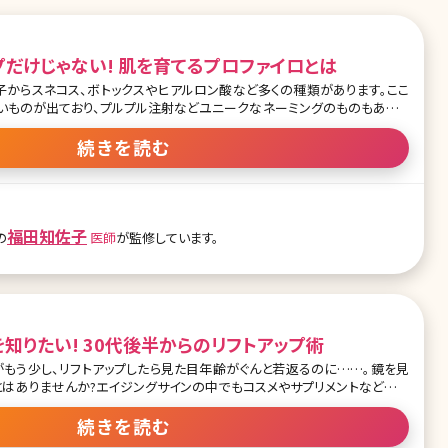
だけじゃない! 肌を育てるプロファイロとは
からスネコス、ボトックスやヒアルロン酸など多くの種類があります。ここ
しいものが出ており、プルプル注射などユニークなネーミングのものもありま
ですが、よく注入治療をしたいけれど何を注入して良いのかわからないと相
続きを読む
に向いている製剤は少なく、さらに同時にボリュームを出すだけでなく肌を
るとおすすめはプロファイロです。 このプロファイロについて今
希望
福田知佐子
の
医師
が監修しています。
知りたい! 30代後半からのリフトアップ術
もう少し、リフトアップしたら見た目年齢がぐんと若返るのに……。鏡を見
とはありませんか?エイジングサインの中でもコスメやサプリメントなどで解
現在では、さまざまな方法でたるみにアプローチできるようになっています。こ
説明しましょう。 【監修医師からのワンポイント】顔のた
続きを読む
・筋肉・骨まで様々な層の変化が重なって起こるため、一人ひとりの状態に