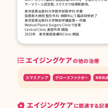
サーマクール認定医、スマスセラ指導医取得。
東京慈恵会医科大学医学部医学科 卒業
慈恵医大病院 整形外科･麻酔科にて臨床研修終了
東京慈恵会医科大学解剖学講座第一 所属
Medical Plastic Surgery Clinicで従事
Central Clinic 美容外来 開設
2010年 東京美容皮膚科Clinic 開設
エイジングケア
の他の治療
スマスアップ
グロースファクター
NMN
エイジングケア
に関連する記