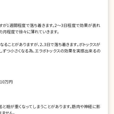
すが1週間程度で落ち着きます。2～3日程度で効果が表れ
4カ月程度で徐々に薄れていきます。
ることがありますが、2、3日で落ち着きます。ボトックスが
しずつ小さくなる為、エラボトックスの効果を実感出来るの
～10万円
ると瞼が重くなってしまうことがあります。筋肉や神経に影
ません。