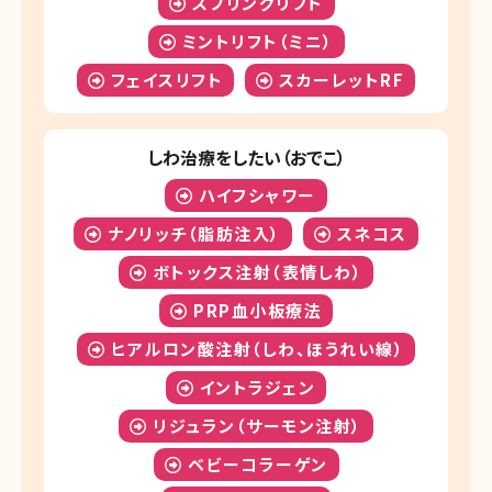
スプリングリフト
ミントリフト（ミニ）
フェイスリフト
スカーレットRF
しわ治療をしたい（おでこ）
ハイフシャワー
ナノリッチ（脂肪注入）
スネコス
ボトックス注射（表情しわ）
PRP血小板療法
ヒアルロン酸注射（しわ、ほうれい線）
イントラジェン
リジュラン（サーモン注射）
ベビーコラーゲン