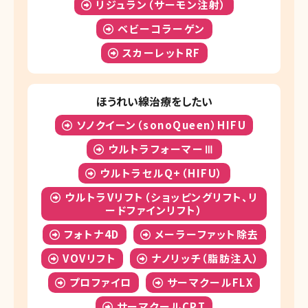
リジュラン（サーモン注射）
ベビーコラーゲン
スカーレットRF
ほうれい線治療をしたい
ソノクイーン（sonoQueen）HIFU
ウルトラフォーマーⅢ
ウルトラセルQ+（HIFU）
ウルトラVリフト（ショッピングリフト、リ
ードファインリフト）
フォトナ4D
メーラーファット除去
VOVリフト
ナノリッチ（脂肪注入）
プロファイロ
サーマクールFLX
サーマクールCPT