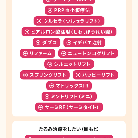
PRP血小板療法
ウルセラ（ウルセラリフト）
ヒアルロン酸注射（しわ、ほうれい線）
ダブロ
イデバエ注射
リファーム
ニュートンコグリフト
シルエットリフト
スプリングリフト
ハッピーリフト
マトリックスIR
ミントリフト（ミニ）
サーミRF（サーミタイト）
たるみ治療をしたい（目もと）