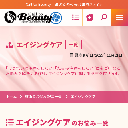
Call to Beauty - 医師監修の美容医療メディア
Search:
エイジングケア
一覧
最終更新日：2025年11月21日
「ほうれい線治療をしたい」「たるみ治療をしたい（目もと）」など、
お悩みを解決する施術、エイジングケアに関する記事を探せます。
ホーム
施術＆お悩み記事一覧
エイジングケア
エイジングケア
のお悩み一覧