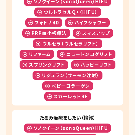
ソノクイーン（sonoQueen）HIFU
ウルトラセルQ+（HIFU）
フォトナ4D
ハイフシャワー
PRP血小板療法
スマスアップ
ウルセラ（ウルセラリフト）
リファーム
ニュートンコグリフト
スプリングリフト
ハッピーリフト
リジュラン（サーモン注射）
ベビーコラーゲン
スカーレットRF
たるみ治療をしたい（輪郭）
ソノクイーン（sonoQueen）HIFU