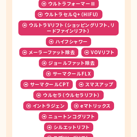
ウルトラフォーマーⅢ
ウルトラセルQ+（HIFU）
ウルトラVリフト（ショッピングリフト、リ
ードファインリフト）
ハイフシャワー
メーラーファット除去
VOVリフト
ジョールファット除去
サーマクールFLX
サーマクールCPT
スマスアップ
ウルセラ（ウルセラリフト）
イントラジェン
eマトリックス
ニュートンコグリフト
シルエットリフト