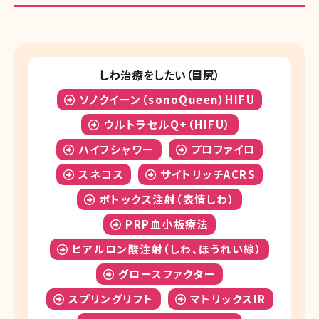
しわ治療をしたい（目尻）
ソノクイーン（sonoQueen）HIFU
ウルトラセルQ+（HIFU）
ハイフシャワー
プロファイロ
スネコス
サイトリッチACRS
ボトックス注射（表情しわ）
PRP血小板療法
ヒアルロン酸注射（しわ、ほうれい線）
グロースファクター
スプリングリフト
マトリックスIR