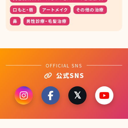
口もと・唇
アートメイク
その他の治療
鼻
男性診療・毛髪治療
OFFICIAL SNS
公式SNS