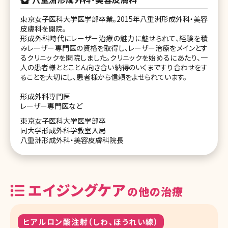
東京女子医科大学医学部卒業。2015年八重洲形成外科・美容
皮膚科を開院。
形成外科時代にレーザー治療の魅力に魅せられて、経験を積
みレーザー専門医の資格を取得し、レーザー治療をメインとす
るクリニックを開院しました。クリニックを始めるにあたり、一
人の患者様ととことん向き合い納得のいくまですり合わせをす
ることを大切にし、患者様から信頼をよせられています。
形成外科専門医
レーザー専門医など
東京女子医科大学医学部卒
同大学形成外科学教室入局
八重洲形成外科・美容皮膚科院長
エイジングケア
の他の治療
ヒアルロン酸注射（しわ、ほうれい線）