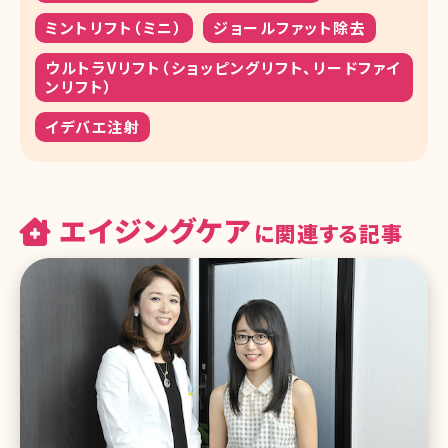
ミントリフト（ミニ）
ジョールファット除去
ウルトラVリフト（ショッピングリフト、リードファイ
ンリフト）
イデバエ注射
エイジングケア
に関連する記事