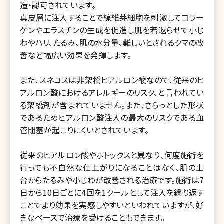
造・認可されています。
真皮層に注入することで線維芽細胞を刺激してコラー
ゲンやエラスチンの生成を促進し肌を若返らせて小じ
わやハリ、たるみ、肌の水分量、難しいとされるクマの改
善など幅広い効果を発揮します。
また、スネコスは非架橋ヒアルロン酸なので、従来のヒ
アルロン酸におけるアレルギーのリスク、と言われてい
る架橋剤が含まれていません。また、さらっとした形状
であるためヒアルロン酸注入の最大のリスクである血
管閉塞が起こりにくいとされています。
従来のヒアルロン酸やボトックスと異なり、何度施術を
行っても不自然な仕上がりになることはなく、肌の土
台からたるみや小じわが改善される治療です。施術は7
日から10日ごとに4回を1クールとして注入を繰り返す
ことでより効果を実感しやすいといわれていますが、好
きなペースで治療を受けることもできます。