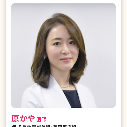
原かや
医師
八重洲形成外科・美容皮膚科