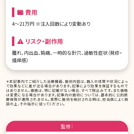
費用
4～21万円 ※注入回数により変動あり
リスク・副作用
腫れ、内出血、鈍痛、一時的な針穴、過敏性症状（発疹・
掻痒感）
＊本記事内でご紹介した治療機器、施術内容は、個人の体質や状況によっ
て効果などに差が出る場合があります。記事により効果を保証するもので
はありません。価格は、特に記載がない場合、すべて税込みです。また価格
は変更になる場合があります。記事内の施術については、基本的に公的医
療保険が適用されません。実際に施術を検討される時は、担当医によく相
談の上、その指示に従ってください。
監修：