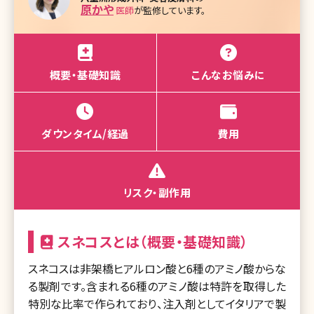
原かや
医師
が監修しています。
概要・基礎知識
こんなお悩みに
ダウンタイム/経過
費用
リスク・副作用
スネコスとは（概要・基礎知識）
スネコスは非架橋ヒアルロン酸と6種のアミノ酸からな
る製剤です。含まれる6種のアミノ酸は特許を取得した
特別な比率で作られており、注入剤としてイタリアで製