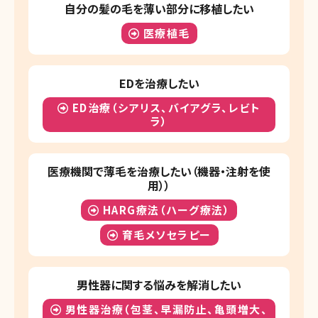
自分の髪の毛を薄い部分に移植したい
医療植毛
EDを治療したい
ED治療（シアリス、バイアグラ、レビト
ラ）
医療機関で薄毛を治療したい（機器・注射を使
用））
HARG療法（ハーグ療法）
育毛メソセラピー
男性器に関する悩みを解消したい
男性器治療（包茎、早漏防止、亀頭増大、