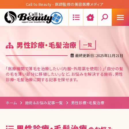
Call to Beauty - 医師監修の美容医療メディア
Search:
男性診療・毛髪治療
一覧
最終更新日：2025年11月21日
「医療機関で薄毛を治療したい（内服・外用薬を使用））」「自分の髪
の毛を薄い部分に移植したい」など、お悩みを解決する施術、男性
診療・毛髪治療に関する記事を探せます。
ホーム
施術＆お悩み記事一覧
男性診療・毛髪治療
男性診療・毛髪治療