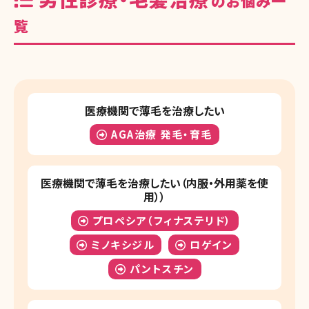
のお悩み一
覧
医療機関で薄毛を治療したい
AGA治療 発毛・育毛
医療機関で薄毛を治療したい（内服・外用薬を使
用））
プロペシア（フィナステリド）
ミノキシジル
ロゲイン
パントスチン