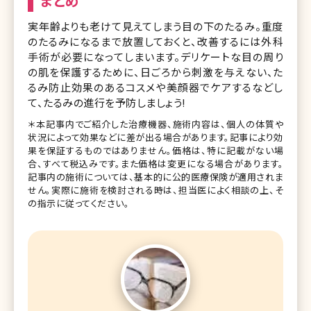
まとめ
実年齢よりも老けて見えてしまう目の下のたるみ。重度
のたるみになるまで放置しておくと、改善するには外科
手術が必要になってしまいます。デリケートな目の周り
の肌を保護するために、日ごろから刺激を与えない、た
るみ防止効果のあるコスメや美顔器でケアするなどし
て、たるみの進行を予防しましょう!
＊本記事内でご紹介した治療機器、施術内容は、個人の体質や
状況によって効果などに差が出る場合があります。記事により効
果を保証するものではありません。価格は、特に記載がない場
合、すべて税込みです。また価格は変更になる場合があります。
記事内の施術については、基本的に公的医療保険が適用されま
せん。実際に施術を検討される時は、担当医によく相談の上、そ
の指示に従ってください。