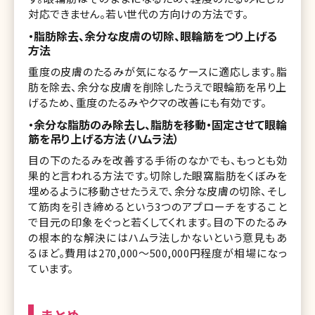
対応できません。若い世代の方向けの方法です。
・脂肪除去、余分な皮膚の切除、眼輪筋をつり上げる
方法
重度の皮膚のたるみが気になるケースに適応します。脂
肪を除去、余分な皮膚を削除したうえで眼輪筋を吊り上
げるため、重度のたるみやクマの改善にも有効です。
・余分な脂肪のみ除去し、脂肪を移動・固定させて眼輪
筋を吊り上げる方法（ハムラ法）
目の下のたるみを改善する手術のなかでも、もっとも効
果的と言われる方法です。切除した眼窩脂肪をくぼみを
埋めるように移動させたうえで、余分な皮膚の切除、そし
て筋肉を引き締めるという3つのアプローチをすること
で目元の印象をぐっと若くしてくれます。目の下のたるみ
の根本的な解決にはハムラ法しかないという意見もあ
るほど。費用は270,000～500,000円程度が相場になっ
ています。