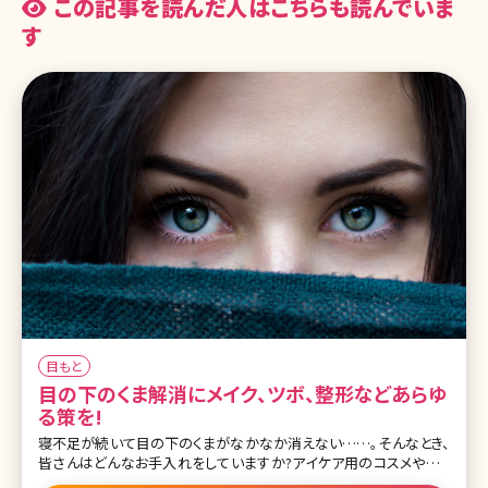
この記事を読んだ人はこちらも読んでいま
す
目もと
目の下のくま解消にメイク、ツボ、整形などあらゆ
る策を!
寝不足が続いて目の下のくまがなかなか消えない……。そんなとき、
皆さんはどんなお手入れをしていますか?アイケア用のコスメやマッ
サージなどでケアしているけれど、なかなか効果が現れないという