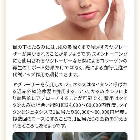
目の下のたるみには、肌の奥深くまで浸透するヤグレー
ザーが用いられることが多いようです。スキントーニング
にも使用されるヤグレーザーなら熱によるコラーゲンの
再生のサポート効果だけではなく、光による血行促進や
代謝アップ作用も期待できます。
ヤグレーザーを使用したジェネシスはタイタンと呼ばれ
る近赤外線治療器と併用することで、たるみやシワによ
り効果的にアプローチすることが可能です。費用はタイ
タンのみの場合、全顔1回34,000～60,000円程度、タイ
タン&ジェネシスで1回当たり60,000～80,000円程度。
複数回のコースにすることで、1回当たりの金額を抑えら
れるところもあるようです。