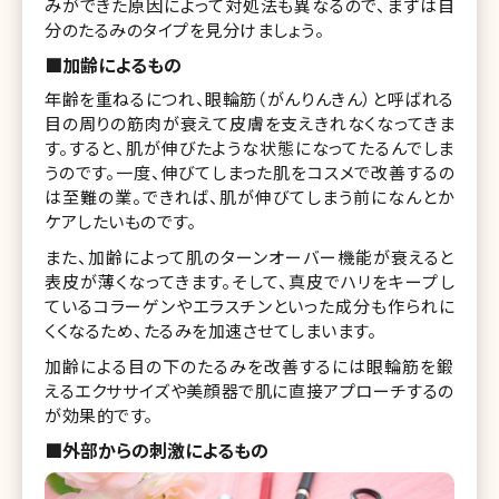
みができた原因によって対処法も異なるので、まずは自
分のたるみのタイプを見分けましょう。
■加齢によるもの
年齢を重ねるにつれ、眼輪筋（がんりんきん）と呼ばれる
目の周りの筋肉が衰えて皮膚を支えきれなくなってきま
す。すると、肌が伸びたような状態になってたるんでしま
うのです。一度、伸びてしまった肌をコスメで改善するの
は至難の業。できれば、肌が伸びてしまう前になんとか
ケアしたいものです。
また、加齢によって肌のターンオーバー機能が衰えると
表皮が薄くなってきます。そして、真皮でハリをキープし
ているコラーゲンやエラスチンといった成分も作られに
くくなるため、たるみを加速させてしまいます。
加齢による目の下のたるみを改善するには眼輪筋を鍛
えるエクササイズや美顔器で肌に直接アプローチするの
が効果的です。
■外部からの刺激によるもの