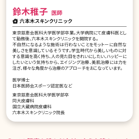
鈴木稚子
医師
六本木スキンクリニック
東京慈恵会医科大学医学部卒業。大学病院にて皮膚科医とし
て勤務後、六本木スキンクリニックを開院する。
不自然になるような施術は行わないことをモットーに自然な
美しさを意識しているそうです。学生時代から美しいものに対
する意識を高く持ち、人の見た目をきれいにしたい、ハッピーに
したいという気持ちから、エイジング治療、美肌治療には力を
注ぎ、様々な角度から治療のアプローチをおこなっています。
医学博士
日本医師会スポーツ認定医など
東京慈恵会医科大学医学部卒
同大皮膚科
国立大蔵病院皮膚科
六本木スキンクリニック院長