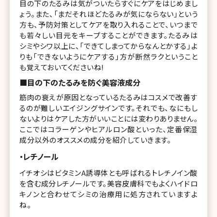
目の下のたるみは気がついたらすぐにケアをはじめまし
ょう。また、「まだそれほどたるみが気にならない」という
方も、予防対策としてケアを取り入れることで、いつまで
も若々しい目元をキープすることができます。たるみは
シミやシワ以上に、「できてしまってからなんとかする」よ
りも「できないようにケアする」方が断然ラクということ
も覚えておいてくださいね!
■目の下のたるみを防ぐ美容液成分
筋肉の衰えが原因となっているたるみはコスメで改善す
るのが難しいエイジングサインです。それでも、なにもし
ないよりはケアした方がいいことには変わりありません。
ここではコラーゲンやヒアルロン酸といった、定番保湿
成分以外のオススメの成分を紹介していきます。
・レチノール
イチオシはビタミンA誘導体とも呼ばれるトレチノイン酸
を含む成分レチノールです。美容皮膚科でもよくハイドロ
キノンと合わせてシミの治療用に処方されていますよ
ね。