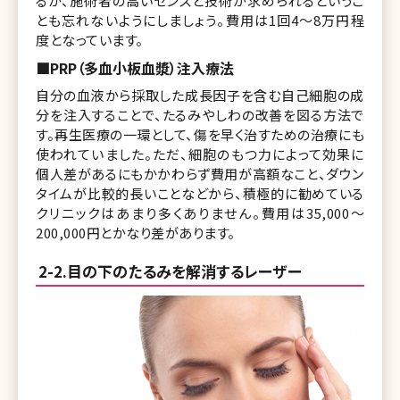
るか、施術者の高いセンスと技術が求められるというこ
とも忘れないようにしましょう。費用は1回4～8万円程
度となっています。
■PRP（多血小板血漿）注入療法
自分の血液から採取した成長因子を含む自己細胞の成
分を注入することで、たるみやしわの改善を図る方法で
す。再生医療の一環として、傷を早く治すための治療にも
使われていました。ただ、細胞のもつ力によって効果に
個人差があるにもかかわらず費用が高額なこと、ダウン
タイムが比較的長いことなどから、積極的に勧めている
クリニックはあまり多くありません。費用は35,000～
200,000円とかなり差があります。
2-2.目の下のたるみを解消するレーザー