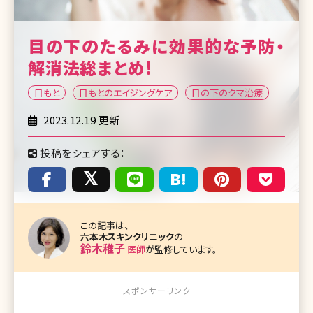
目の下のたるみに効果的な予防・
解消法総まとめ!
目もと
目もとのエイジングケア
目の下のクマ治療
2023.12.19 更新
投稿をシェアする：
この記事は、
六本木スキンクリニック
の
鈴木稚子
医師
が監修しています。
スポンサーリンク