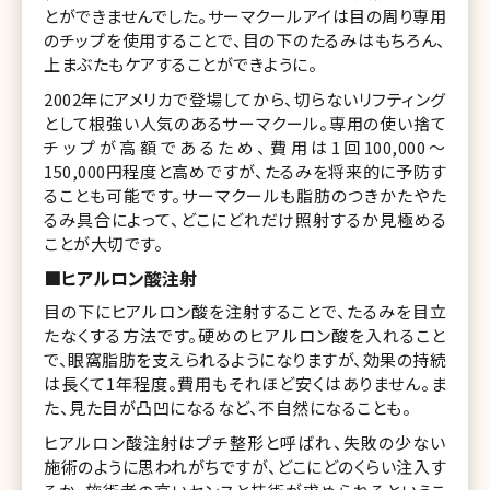
とができませんでした。サーマクールアイは目の周り専用
のチップを使用することで、目の下のたるみはもちろん、
上まぶたもケアすることができように。
2002年にアメリカで登場してから、切らないリフティング
として根強い人気のあるサーマクール。専用の使い捨て
チップが高額であるため、費用は1回100,000～
150,000円程度と高めですが、たるみを将来的に予防す
ることも可能です。サーマクールも脂肪のつきかたやた
るみ具合によって、どこにどれだけ照射するか見極める
ことが大切です。
■ヒアルロン酸注射
目の下にヒアルロン酸を注射することで、たるみを目立
たなくする方法です。硬めのヒアルロン酸を入れること
で、眼窩脂肪を支えられるようになりますが、効果の持続
は長くて1年程度。費用もそれほど安くはありません。ま
た、見た目が凸凹になるなど、不自然になることも。
ヒアルロン酸注射はプチ整形と呼ばれ、失敗の少ない
施術のように思われがちですが、どこにどのくらい注入す