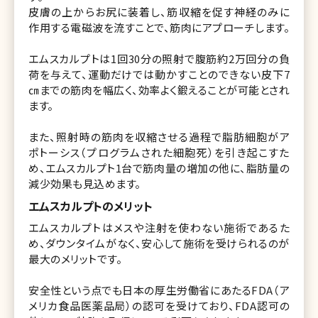
皮膚の上からお尻に装着し、筋収縮を促す神経のみに
作用する電磁波を流すことで、筋肉にアプローチします。
エムスカルプトは1回30分の照射で腹筋約2万回分の負
荷を与えて、運動だけでは動かすことのできない皮下7
㎝までの筋肉を幅広く、効率よく鍛えることが可能とされ
ます。
また、照射時の筋肉を収縮させる過程で脂肪細胞がア
ポトーシス（プログラムされた細胞死）を引き起こすた
め、エムスカルプト1台で筋肉量の増加の他に、脂肪量の
減少効果も見込めます。
エムスカルプトのメリット
エムスカルプトはメスや注射を使わない施術であるた
め、ダウンタイムがなく、安心して施術を受けられるのが
最大のメリットです。
安全性という点でも日本の厚生労働省にあたるFDA（ア
メリカ食品医薬品局）の認可を受けており、FDA認可の