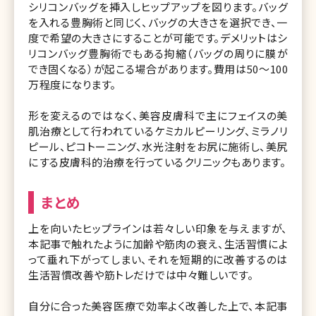
シリコンバッグを挿入しヒップアップを図ります。バッグ
を入れる豊胸術と同じく、バッグの大きさを選択でき、一
度で希望の大きさにすることが可能です。デメリットはシ
リコンバッグ豊胸術でもある拘縮（バッグの周りに膜が
でき固くなる）が起こる場合があります。費用は50～100
万程度になります。
形を変えるのではなく、美容皮膚科で主にフェイスの美
肌治療として行われているケミカルピーリング、ミラノリ
ピール、ピコトーニング、水光注射をお尻に施術し、美尻
にする皮膚科的治療を行っているクリニックもあります。
まとめ
上を向いたヒップラインは若々しい印象を与えますが、
本記事で触れたように加齢や筋肉の衰え、生活習慣によ
って垂れ下がってしまい、それを短期的に改善するのは
生活習慣改善や筋トレだけでは中々難しいです。
自分に合った美容医療で効率よく改善した上で、本記事