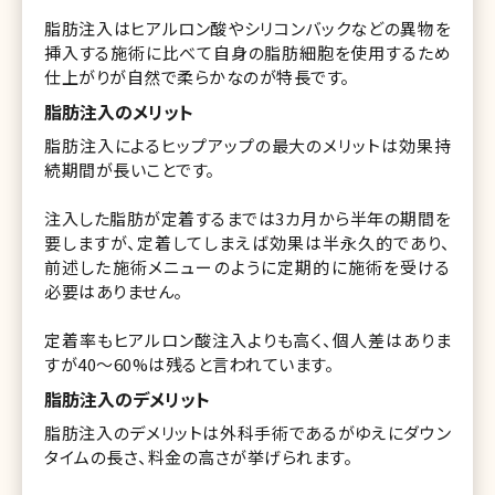
脂肪注入はヒアルロン酸やシリコンバックなどの異物を
挿入する施術に比べて自身の脂肪細胞を使用するため
仕上がりが自然で柔らかなのが特長です。
脂肪注入のメリット
脂肪注入によるヒップアップの最大のメリットは効果持
続期間が長いことです。
注入した脂肪が定着するまでは3カ月から半年の期間を
要しますが、定着してしまえば効果は半永久的であり、
前述した施術メニューのように定期的に施術を受ける
必要はありません。
定着率もヒアルロン酸注入よりも高く、個人差はありま
すが40〜60%は残ると言われています。
脂肪注入のデメリット
脂肪注入のデメリットは外科手術であるがゆえにダウン
タイムの長さ、料金の高さが挙げられます。