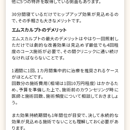
他に5つの特許を取得している側面もあります。
30分間寝ているだけでヒップアップ効果が見込めるの
で、その手軽さも大きなメリットです。
エムスカルプトのデメリット
エムスカルプトの最大のデメリットはやはり一回照射し
ただけでは劇的な改善効果は見込めず最低でも4回程
度のコース施術が必要で、その間クリニックに通い続け
なければならないことです。
1週間に1回、1カ月間集中的に治療を推奨されるケース
がほとんどです。
回数分の施術費用（相場は1回10万円程度）はかかるた
め、予算を準備した上で、施術前のカウンセリング時に
医師と施術回数、施術頻度について相談しておきましょ
う。
また効果持続期間も1年間位が目安で、決して永続的な
効果が見込める施術でないことも理解しておく必要があ
ります。