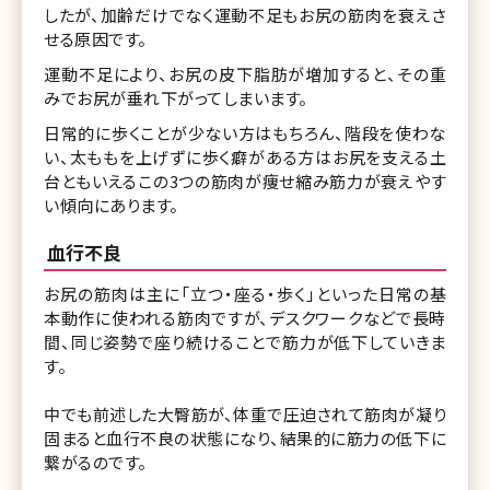
したが、加齢だけでなく運動不足もお尻の筋肉を衰えさ
せる原因です。
運動不足により、お尻の皮下脂肪が増加すると、その重
みでお尻が垂れ下がってしまいます。
日常的に歩くことが少ない方はもちろん、階段を使わな
い、太ももを上げずに歩く癖がある方はお尻を支える土
台ともいえるこの3つの筋肉が痩せ縮み筋力が衰えやす
い傾向にあります。
血行不良
お尻の筋肉は主に「立つ・座る・歩く」といった日常の基
本動作に使われる筋肉ですが、デスクワークなどで長時
間、同じ姿勢で座り続けることで筋力が低下していきま
す。
中でも前述した大臀筋が、体重で圧迫されて筋肉が凝り
固まると血行不良の状態になり、結果的に筋力の低下に
繋がるのです。