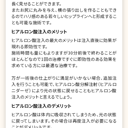
長く見せることができます。
またお尻に丸みを与え、横の張り出しを作ることもでき
るのでハリ感のある若々しいヒップラインへと形成するこ
とも可能な施術です。
ヒアルロン酸注入のメリット
ヒアルロン酸注入の最大のメリットは注入直後に効果が
現れる即効性です。
施術時間も量にもよりますが30分前後で終わることが
ほとんどなので1回の治療ですぐに即効性のある効果を
求めている方には最適な治療です。
万が一術後の仕上がりに満足がいかない場合、追加注
入を行うことも可能で、ヒアルロン酸分解注射（ヒアルロ
ニダーゼ）により元の状態に戻せることもヒアルロン酸
注入のメリットと言えるでしょう。
ヒアルロン酸注入のデメリット
ヒアルロン酸は体内に吸収されてしまうため、元の状態
に戻ってしまいます。その場合は再度注入が必要になる
ことがデメリットです。