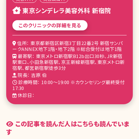
東京シンデレラ美容外科 新宿院
このクリニックの詳細を見る
住所： 東京都新宿区新宿3丁目22番2号 新宿サンパ
ークANNEX地下1階・地下2階 ※総合受付は地下1階
最寄駅： 東京メトロ新宿駅B12b出口30秒、JR新宿
駅東口、小田急新宿駅、京王新線新宿駅、東京メトロ新
宿駅、都営新宿駅徒歩3分
院長： 吉原 伯
診療時間： 10:00～19:00 ※カウンセリング最終受付
17:30
休診日：
この記事を読んだ人はこちらも読んでいま
す