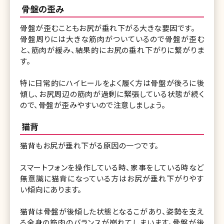
骨盤の歪み
骨盤が歪むこともお尻が垂れ下がる大きな要因です。
骨盤周りには大きな筋肉がついているので骨盤が歪む
と、筋肉が緩み、結果的にお尻の垂れ下がりに繋がりま
す。
特に日常的にハイヒールをよく履く方は骨盤が後ろに後
傾し、お尻周辺の筋肉が過剰に緊張している状態が続く
ので、骨盤が歪みやすいので注意しましょう。
猫背
猫背もお尻が垂れ下がる原因の一つです。
スマートフォンを操作している時、家事をしている時など
無意識に猫背になっている方はお尻が垂れ下がりやす
い傾向にあります。
猫背は骨盤が後傾した状態となるこがあり、姿勢を支え
る全身の筋肉のバランスが崩れてしまいます。骨盤が後