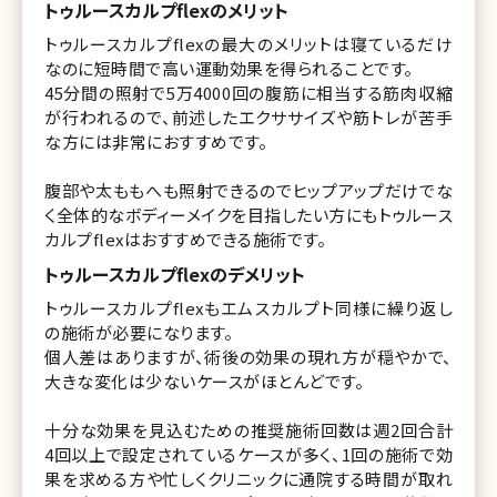
トゥルースカルプflexのメリット
トゥルースカルプflexの最大のメリットは寝ているだけ
なのに短時間で高い運動効果を得られることです。
45分間の照射で5万4000回の腹筋に相当する筋肉収縮
が行われるので、前述したエクササイズや筋トレが苦手
な方には非常におすすめです。
腹部や太ももへも照射できるのでヒップアップだけでな
く全体的なボディーメイクを目指したい方にもトゥルース
カルプflexはおすすめできる施術です。
トゥルースカルプflexのデメリット
トゥルースカルプflexもエムスカルプト同様に繰り返し
の施術が必要になります。
個人差はありますが、術後の効果の現れ方が穏やかで、
大きな変化は少ないケースがほとんどです。
十分な効果を見込むための推奨施術回数は週2回合計
4回以上で設定されているケースが多く、1回の施術で効
果を求める方や忙しくクリニックに通院する時間が取れ