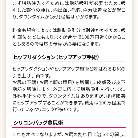
まず脂肪注入するためには脂肪吸引が必要なため、吸
引した部位の腫れ、内出血、拘縮、色素沈着などが起こ
り、ダウンタイムが1ヶ月程度はかかります。
料金も場合によっては脂肪吸引分は別途かかるため、吸
引部位などにもよりますが合計で100万円近くかかるこ
ともあるので相応の予算が必要になります。
ヒップリダクション（ヒップアップ手術）
ヒップリダクションやヒップアップ施術と呼ばれるお尻の
引き上げ手術です。
お尻の下端（お尻と脚の境目）を切開し、皮膚及び皮下
脂肪を切除します。必要に応じて脂肪吸引も行います。
外科手術なので、ダウンタイムはありますが、ほぼ確実
にヒップアップすることができます。費用は100万程度で
行っているクリニックが多いです。
シリコンバッグ豊尻術
これもオペになりますが、お尻の割れ目に沿って切開し、