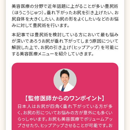
美容医療の分野で近年話題に上がることが多い豊尻術
（ほうこうじゅつ）。垂れ下がったお尻を引き上げたい、お
尻自体を大きくしたい、お尻の形をよくしたいなどのお悩
みに対して豊尻術を行います。
本記事では豊尻術を検討している方において最も悩み
が深いであろうお尻が垂れ下がってしまう原因について
解説した上で、お尻の引き上げ（ヒップアップ）を可能に
する美容医療メニューを紹介していきます。
【監修医師からのワンポイント】
日本人はお尻が四角く垂れ下がっている方が多
く、お尻の形についてお悩みの方が意外にも多くい
らっしゃいます。お尻も美容医療でボリュームアッ
プさせたり、ヒップアップさせることが可能です。お