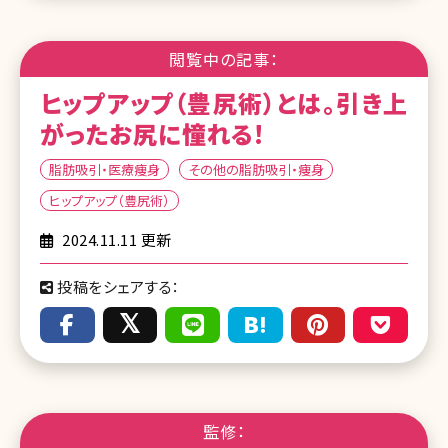
閲覧中の記事：
ヒップアップ（豊尻術）とは。引き上
がったお尻に憧れる!
脂肪吸引・医療痩身
その他の脂肪吸引・痩身
ヒップアップ（豊尻術）
2024.11.11 更新
投稿をシェアする：
監修：