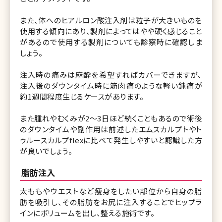
また、体へのヒアルロン酸注入剤は粒子が大きいものを
使用する傾向にあり、製剤によってはやや硬く感じること
があるので使用する製剤についても診察時に確認しま
しょう。
注入時の痛みは麻酔を希望すればカバーできますが、
注入後のダウンタイム時に筋肉痛のような軽い鈍痛が
約1週間程度生じるケースがあります。
また腫れやむくみが2〜3日ほど続くこともあるので術後
のダウンタイムや副作用は前述したエムスカルプトやト
ゥルースカルプflexに比べて発生しやすいと認識した方
が良いでしょう。
脂肪注入
太ももやウエストなど痩身をしたい部位から自身の脂
肪を吸引し、その脂肪をお尻に注入することでヒップラ
インにボリュームを出し、整える施術です。