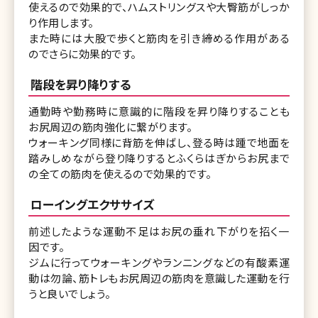
使えるので効果的で、ハムストリングスや大臀筋がしっか
り作用します。
また時には大股で歩くと筋肉を引き締める作用がある
のでさらに効果的です。
階段を昇り降りする
通勤時や勤務時に意識的に階段を昇り降りすることも
お尻周辺の筋肉強化に繋がります。
ウォーキング同様に背筋を伸ばし、登る時は踵で地面を
踏みしめながら登り降りするとふくらはぎからお尻まで
の全ての筋肉を使えるので効果的です。
ローイングエクササイズ
前述したような運動不足はお尻の垂れ下がりを招く一
因です。
ジムに行ってウォーキングやランニングなどの有酸素運
動は勿論、筋トレもお尻周辺の筋肉を意識した運動を行
うと良いでしょう。