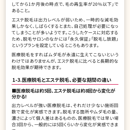
してから1か月後の時点で、毛の再生率が20％以下」で
あること。
エステ脱毛は出力レベルが弱いため、一時的な減毛効
果しかなく、しばらくするとまた、自己処理が必要になっ
てしまうことが多いようです。こうしたケースに対応する
ため、脱毛サロンのなかには「永久保証」「脱毛し放題」
というプランを設定しているところもあります。
医療脱毛をすればムダ毛が永遠に生えてこないという
わけではありませんが、エステ脱毛に比べると長期的な
脱毛効果が期待できます。
1-3.医療脱毛とエステ脱毛、必要な期間の違い
■医療脱毛は約5回、エステ脱毛は約8回から変化が
分かる!
出力レベルが強い医療脱毛は、それだけ少ない施術回
数で変化が実感できます。脱毛する箇所やムダ毛の量、
濃さによって個人差はあるものの、医療脱毛では早い場
合3回から、一般的には5回くらいから変化が実感できま