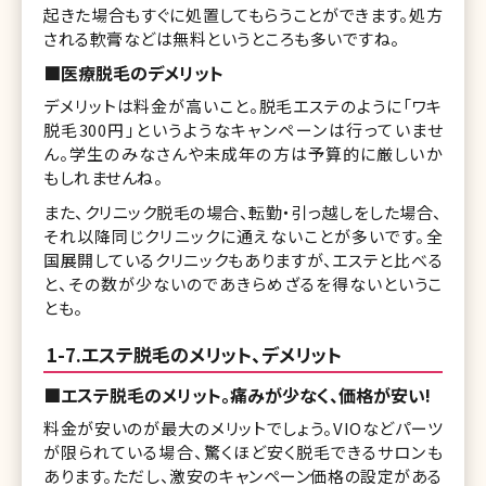
起きた場合もすぐに処置してもらうことができます。処方
される軟膏などは無料というところも多いですね。
■医療脱毛のデメリット
デメリットは料金が高いこと。脱毛エステのように「ワキ
脱毛300円」というようなキャンペーンは行っていませ
ん。学生のみなさんや未成年の方は予算的に厳しいか
もしれませんね。
また、クリニック脱毛の場合、転勤・引っ越しをした場合、
それ以降同じクリニックに通えないことが多いです。全
国展開しているクリニックもありますが、エステと比べる
と、その数が少ないのであきらめざるを得ないというこ
とも。
1-7.エステ脱毛のメリット、デメリット
■エステ脱毛のメリット。痛みが少なく、価格が安い!
料金が安いのが最大のメリットでしょう。VIOなどパーツ
が限られている場合、驚くほど安く脱毛できるサロンも
あります。ただし、激安のキャンペーン価格の設定がある