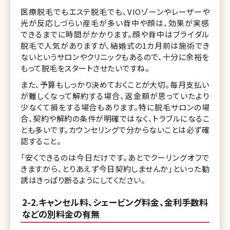
医療脱毛でもエステ脱毛でも、VIOゾーンやレーザーや
光が反応しづらい産毛が多い背中や顔は、効果が実感
できるまでに時間がかかります。顔や背中はブライダル
脱毛で人気がありますが、結婚式の1カ月前は施術でき
ないというサロンやクリニックもあるので、十分に余裕を
もって脱毛をスタートさせたいですね。
また、予算もしっかり決めておくことが大切。毎月支払い
が難しくなって解約する場合、返金額が思っていたより
少なくて損をする場合もあります。特に脱毛サロンの場
合、契約や解約の条件が明確ではなく、トラブルになるこ
とも多いです。カウンセリングで分からないことは必ず確
認すること。
「安くできるのは今日だけです。あとでクーリングオフで
きますから、とりあえず今日契約しませんか」といった勧
誘はきっぱり断るようにしてください。
2-2.キャンセル料、シェービング料金、金利手数料
などの別料金の有無