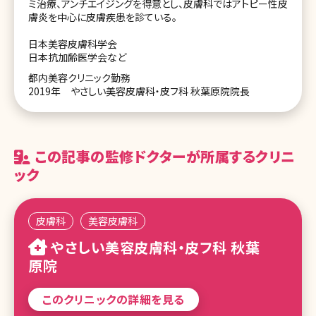
ミ治療、アンチエイジングを得意とし、皮膚科ではアトピー性皮
膚炎を中心に皮膚疾患を診ている。
日本美容皮膚科学会
日本抗加齢医学会など
都内美容クリニック勤務
2019年 やさしい美容皮膚科・皮フ科 秋葉原院院長
この記事の監修ドクターが所属するクリニ
ック
皮膚科
美容皮膚科
やさしい美容皮膚科・皮フ科 秋葉
原院
このクリニックの詳細を見る