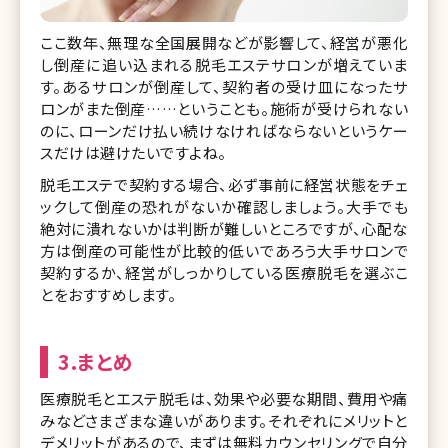
ここ数年、無理な全国展開などが影響して、経営が悪化
し倒産に追い込まれる脱毛エステサロンが増えていま
す。あるサロンが倒産して、契約者の受け皿になったサ
ロンがまた倒産……ということも。施術が受けられない
のに、ローンだけ払い続けなければならないというケー
スだけは避けたいですよね。
脱毛エステで契約する場合、必ず事前に経営状態をチェ
ックして倒産の恐れがないか確認しましょう。大手でも
絶対に潰れないかは判断が難しいところですが、心配な
方は倒産の可能性が比較的低いであろう大手サロンで
契約するか、経営がしっかりしている医療脱毛を選ぶこ
とをおすすめします。
3.まとめ
医療脱毛とエステ脱毛は、効果や必要な期間、費用や痛
みなどさまざまな違いがあります。それぞれにメリットと
デメリットがあるので、まずは無料カウンセリングで自分