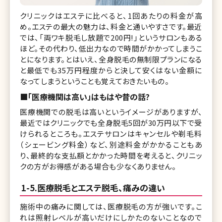
クリニックはエステに比べると、1回あたりの料金が高
め。エステの最大の魅力は、料金と通いやすさです。最近
では、「両ワキ脱毛し放題で200円!」というサロンもある
ほど。その代わり、低出力なので時間がかかってしまうこ
とになります。とはいえ、全身脱毛の無制限プランになる
と最低でも35万円程度からと決して安くはない金額に
なってしまうということも覚えておきたいもの。
■「医療機関は高い」はもはや昔の話?
医療機関での脱毛は高いというイメージがありますが、
最近ではクリニックでも全身脱毛5回が30万円以下で受
けられるところも。エステサロンはキャンセルや剃毛料
（シェービング料金）など、別途料金がかかることもあ
り、最終的な支払額とかかった時間を考えると、クリニッ
クの方がお得感がある場合も少なくありません。
1-5.医療脱毛とエステ脱毛、痛みの違い
施術中の痛みに関しては、医療脱毛の方が強いです。こ
れは照射レベルが高いだけにしかたのないことなので