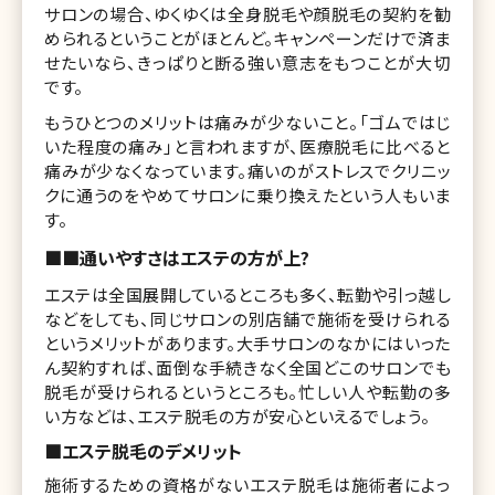
サロンの場合、ゆくゆくは全身脱毛や顔脱毛の契約を勧
められるということがほとんど。キャンペーンだけで済ま
せたいなら、きっぱりと断る強い意志をもつことが大切
です。
もうひとつのメリットは痛みが少ないこと。「ゴムではじ
いた程度の痛み」と言われますが、医療脱毛に比べると
痛みが少なくなっています。痛いのがストレスでクリニッ
クに通うのをやめてサロンに乗り換えたという人もいま
す。
■■通いやすさはエステの方が上?
エステは全国展開しているところも多く、転勤や引っ越し
などをしても、同じサロンの別店舗で施術を受けられる
というメリットがあります。大手サロンのなかにはいった
ん契約すれば、面倒な手続きなく全国どこのサロンでも
脱毛が受けられるというところも。忙しい人や転勤の多
い方などは、エステ脱毛の方が安心といえるでしょう。
■エステ脱毛のデメリット
施術するための資格がないエステ脱毛は施術者によっ