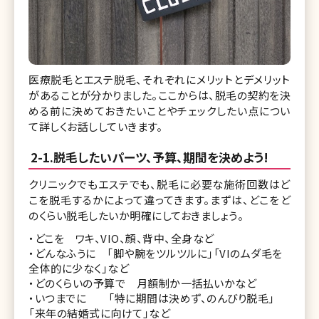
医療脱毛とエステ脱毛、それぞれにメリットとデメリット
があることが分かりました。ここからは、脱毛の契約を決
める前に決めておきたいことやチェックしたい点につい
て詳しくお話ししていきます。
2-1.脱毛したいパーツ、予算、期間を決めよう!
クリニックでもエステでも、脱毛に必要な施術回数はど
こを脱毛するかによって違ってきます。まずは、どこをど
のくらい脱毛したいか明確にしておきましょう。
・どこを ワキ、VIO、顔、背中、全身など
・どんなふうに 「脚や腕をツルツルに」「VIのムダ毛を
全体的に少なく」など
・どのくらいの予算で 月額制か一括払いかなど
・いつまでに 「特に期間は決めず、のんびり脱毛」
「来年の結婚式に向けて」など