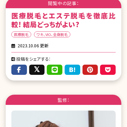
閲覧中の記事：
医療脱毛とエステ脱毛を徹底比
較! 結局どっちがよい?
医療脱毛
ワキ、VIO、全身脱毛
2023.10.06 更新
投稿をシェアする：
監修：