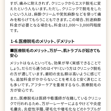
すが、痛みに耐えきれず、クリニックからエステ脱毛に変
えたという人もいます。ただし、クリニックで脱毛をした
いという人は、麻酔クリームや笑気麻酔などを使って痛
みを和らげてもらうこともできます。この場合、別途麻酔
料金が必要となる場合も。料金は1,000～3,000円程度
です。
1-6.医療脱毛のメリット、デメリット
■医療脱毛のメリット。万が一、肌トラブルが起きても
安心
メリットはなんといっても、効果が早く実感できることで
しょう。だらだら通うのはイヤ!という方はクリニック脱毛
の方が適しています。最初の支払額は高いように感じて
も、追加料金がかからないことを考えると安く済むこと
も多いです。アフターケアを重視するなら、医療脱毛の
方が安心です。
また、医療脱毛は医師や看護師が在籍しているクリニッ
クで行われるため、万が一レーザーによるやけどや炎症
毛嚢炎、炎症性浮腫、硬毛化や増毛化などのトラブルが