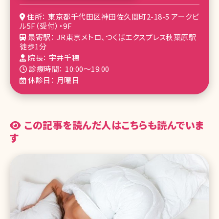
住所： 東京都千代田区神田佐久間町2-18-5 アークビ
ル5F（受付）・9F
最寄駅： JR東京メトロ、つくばエクスプレス秋葉原駅
徒歩1分
院長： 宇井千穂
診療時間： 10:00～19:00
休診日： 月曜日
この記事を読んだ人はこちらも読んでいま
す