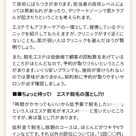
て技術にばらつきがあります。担当者の技術レベルによ
っては照射もれがあったり、デリケートゾーンで肌トラブ
ルが起きたりということも考えられます。
エステでもアフターケアの一環として、提携しているクリ
ニックを紹介してもらえますが、クリニックがすぐ近くに
ないことも。肌が弱い人はクリニックを選んだほうが賢
明でしょう。
また、脱毛エステは低価格で顧客の回転数をあげている
ところがほとんどなので、予約が取りづらいというところ
があります。いくら安いプランでも、施術が受けられない
のでは意味がありません。契約前に予約が取りやすいサ
ロンか必ず確認しましょう。
■■ちょっと待って! エステ脱毛の落とし穴!
「時間がかかってもいいから低予算で脱毛したい……」
という人はエステ脱毛がオススメ!……と言いたいところ
ですが、実は落とし穴があります。
低料金で脱毛し放題のコースは、ほとんどがワキやVラ
インなどです。それ以外の部位については、「1回○○円」