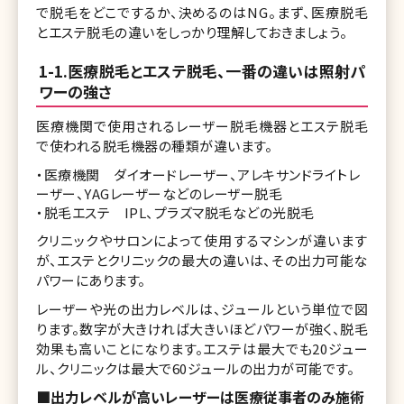
で脱毛をどこでするか、決めるのはNG。まず、医療脱毛
とエステ脱毛の違いをしっかり理解しておきましょう。
1-1.医療脱毛とエステ脱毛、一番の違いは照射パ
ワーの強さ
医療機関で使用されるレーザー脱毛機器とエステ脱毛
で使われる脱毛機器の種類が違います。
・医療機関 ダイオードレーザー、アレキサンドライトレ
ーザー、YAGレーザーなどのレーザー脱毛
・脱毛エステ IPL、プラズマ脱毛などの光脱毛
クリニックやサロンによって使用するマシンが違います
が、エステとクリニックの最大の違いは、その出力可能な
パワーにあります。
レーザーや光の出力レベルは、ジュールという単位で図
ります。数字が大きければ大きいほどパワーが強く、脱毛
効果も高いことになります。エステは最大でも20ジュー
ル、クリニックは最大で60ジュールの出力が可能です。
■出力レベルが高いレーザーは医療従事者のみ施術