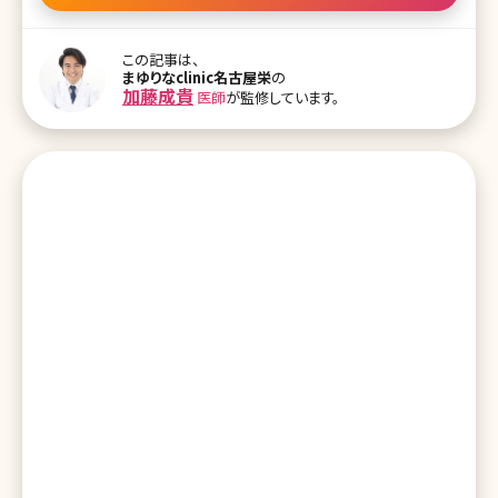
毛クリニックで行っている」と答えている人も多く、もっとも人気の高
い脱毛だと言えます。 今回は、この「ワキの脱毛」について見ていきま
す。 【監修医師からのワンポイント】 値段にこだわるのであればエス
この記事は、
テ脱毛はあり。結果やアフターフォローにこだわるのであれば医療
まゆりなclinic名古屋栄
の
脱毛。医療脱毛も以前よりかなり安くなっているので、今は医療脱毛
加藤成貴
医師
が監修しています。
がおすすめ。 目次 1.ワキの処理は家でもできそうだけど…… 2.ワキ
脱毛のメリットとデメリット 2-1.レーザーによる脱毛のメリットとデメ
リット 2-2.光による脱毛のメリットとデメリット 2