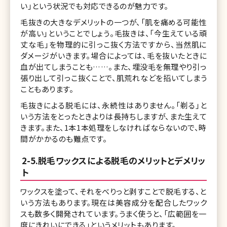
い」という状況でも対応できるのが魅力です。
毛抜きの大きなデメリットの一つが、「肌を痛める可能性
が高い」ということでしょう。毛抜きは、「今生えている頑
丈な毛」を物理的に引っこ抜く方法ですから、当然肌に
ダメージがいきます。場合によっては、毛を抜いたときに
血が出てしまうことも……。また、埋没毛を無理やり引っ
張り出して引っこ抜くことで、肌荒れなどを招いてしまう
こともあります。
毛抜きによる脱毛には、永続性はありません。「剃る」と
いう方法をとったときよりは長持ちしますが、また生えて
きます。また、1本1本処理をしなければならないので、時
間がかかるのも難点です。
2-5.脱毛ワックスによる脱毛のメリットとデメリッ
ト
ワックスを塗って、それをべりっと剥すことで脱毛する、と
いう方法もあります。現在は美容成分を配合したワック
スも数多く開発されています。うまく使うと、「広範囲を一
度にきれいにできる」というメリットもあります。