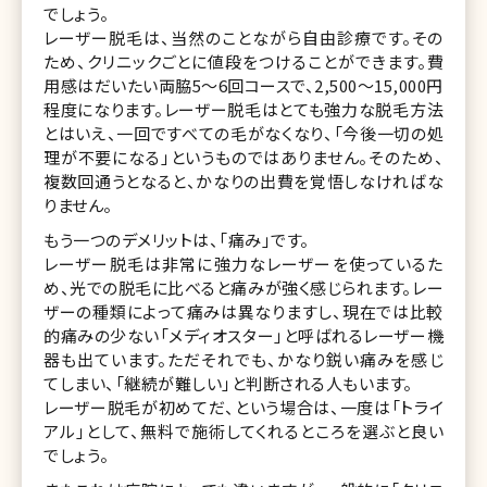
でしょう。
レーザー脱毛は、当然のことながら自由診療です。その
ため、クリニックごとに値段をつけることができます。費
用感はだいたい両脇5〜6回コースで、2,500〜15,000円
程度になります。レーザー脱毛はとても強力な脱毛方法
とはいえ、一回ですべての毛がなくなり、「今後一切の処
理が不要になる」というものではありません。そのため、
複数回通うとなると、かなりの出費を覚悟しなければな
りません。
もう一つのデメリットは、「痛み」です。
レーザー脱毛は非常に強力なレーザーを使っているた
め、光での脱毛に比べると痛みが強く感じられます。レー
ザーの種類によって痛みは異なりますし、現在では比較
的痛みの少ない「メディオスター」と呼ばれるレーザー機
器も出ています。ただそれでも、かなり鋭い痛みを感じ
てしまい、「継続が難しい」と判断される人もいます。
レーザー脱毛が初めてだ、という場合は、一度は「トライ
アル」として、無料で施術してくれるところを選ぶと良い
でしょう。