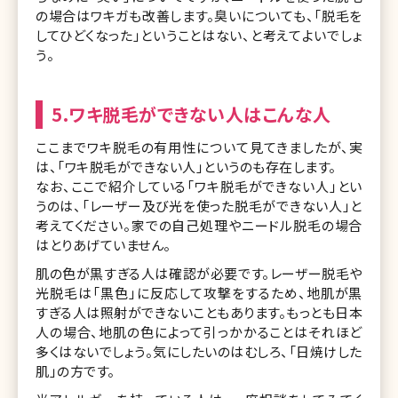
の場合はワキガも改善します。臭いについても、「脱毛を
してひどくなった」ということはない、と考えてよいでしょ
う。
5.ワキ脱毛ができない人はこんな人
ここまでワキ脱毛の有用性について見てきましたが、実
は、「ワキ脱毛ができない人」というのも存在します。
なお、ここで紹介している「ワキ脱毛ができない人」とい
うのは、「レーザー及び光を使った脱毛ができない人」と
考えてください。家での自己処理やニードル脱毛の場合
はとりあげていません。
肌の色が黒すぎる人は確認が必要です。レーザー脱毛や
光脱毛は「黒色」に反応して攻撃をするため、地肌が黒
すぎる人は照射ができないこともあります。もっとも日本
人の場合、地肌の色によって引っかかることはそれほど
多くはないでしょう。気にしたいのはむしろ、「日焼けした
肌」の方です。