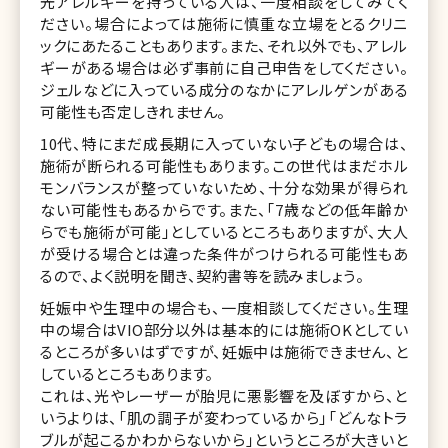
光アレルギーを持っている人は、一度相談をしてみてく
ださい。場合によっては施術に慎重な立場をとるクリニ
ックにあたることもあります。また、それ以外でも、アレル
ギーがある場合は必ず事前に自己申告をしてください。
ジェルなどに入っている成分のなかにアレルゲンがある
可能性も否定しきれません。
10代、特にまだ成長期に入っていない子どもの場合は、
施術が断られる可能性もあります。この世代はまだホル
モンバランスが整っていないため、十分な効果が得られ
ない可能性もあるからです。また、「7歳などの低年齢か
らでも施術が可能」としているところもありますが、大人
が受ける場合とは違った条件がつけられる可能性もあ
るので、よく説明を聞き、契約書等を読みましょう。
妊娠中や生理中の場合も、一度相談してください。生理
中の場合はVIO部分以外は基本的には施術OKとしてい
るところが多いはずですが、妊娠中は施術できません、と
しているところもあります。
これは、光やレーザーが胎児に悪影響を及ぼすから、と
いうよりは、「肌の調子が変わっているから」「どんなトラ
ブルが起こるかわからないから」というところが大きいと