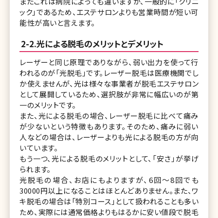
またこれは病院によっても違いますが、一般的に「クリニ
ック」であるため、エステサロンよりも営業時間が短い可
能性が高いと言えます。
2-2.光による脱毛のメリットとデメリット
レーザーと同じ原理でありながら、弱い出力を使って行
われるのが「光脱毛」です。レーザー脱毛は医療機関でし
か使えませんが、光は様々な事業者が脱毛エステサロン
として展開しているため、選択肢が非常に幅広いのが第
一のメリットです。
また、光による脱毛の場合、レーザー脱毛に比べて痛み
が少ないという特徴もあります。そのため、痛みに弱い
人などの場合は、レーザーよりも光による脱毛の方が向
いています。
もう一つ、光による脱毛のメリットとして、「安さ」が挙げ
られます。
光脱毛の場合、お店にもよりますが、6回～8回でも
30000円以上になることはほとんどありません。また、ワ
キ脱毛の場合は「特別コース」として扱われることも多い
ため、実際には通常価格よりもはるかに安い値段で脱毛