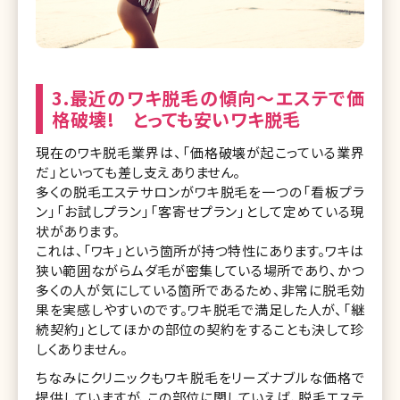
3.最近のワキ脱毛の傾向～エステで価
格破壊! とっても安いワキ脱毛
現在のワキ脱毛業界は、「価格破壊が起こっている業界
だ」といっても差し支えありません。
多くの脱毛エステサロンがワキ脱毛を一つの「看板プラ
ン」「お試しプラン」「客寄せプラン」として定めている現
状があります。
これは、「ワキ」という箇所が持つ特性にあります。ワキは
狭い範囲ながらムダ毛が密集している場所であり、かつ
多くの人が気にしている箇所であるため、非常に脱毛効
果を実感しやすいのです。ワキ脱毛で満足した人が、「継
続契約」としてほかの部位の契約をすることも決して珍
しくありません。
ちなみにクリニックもワキ脱毛をリーズナブルな価格で
提供していますが、この部位に関していえば、脱毛エステ