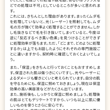
どでの処理は不可」としているところが多いと思われま
す。
これには、きちんとした理由があります。まったくムダ毛
を処理していないと、光（レーザー）を照射しても、ムダ
毛の方が強くて効率よく処理することができません。しか
し毛抜きなどで毛を引き抜いてしまっていると、今度は
逆に「反応するべき黒い色素」を見つけることができず
に処理効率が落ちます。ただ、「どこまで、どのように処理
するか」は上でもお話したようにそれぞれの専門施設ご
とに違いますから、契約時に確認しておくとよいでしょ
う。
また、「保湿」をきちんと行っておくこともおすすめしま
す。保湿された肌は傷つきにくいですし、光やレーザーに
よるダメージも響きにくいと考えられています。自分の肌
を守るためにも、保湿に努めておきましょう。現在は保湿
効果の高い美容液などがたくさん出ています。
また、施術後も、しっかりと保湿に努めましょう。処理後
の肌はとてもデリケートですから、いつも以上に肌に優
しいものを使うとさらに安心です。