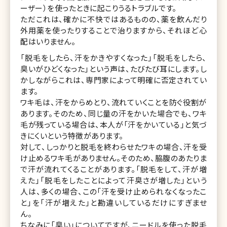
ーザー）を使ったときに起こりうるトラブルです。
ただこれは、確かに不快ではあるものの、薬を飲んだり
外用薬を使ったりすることで治りますから、それほど心
配はいりません。
「脱毛をしたら、汗をかきやすくなった」「脱毛をしたら、
臭いがひどくなった」という声は、たびたび耳にします。し
かしながらこれは、専門家によって明確に否定されてい
ます。
ワキ毛は、汗をからめとり、流れていくことを防ぐ役割が
あります。そのため、同じ量の汗をかいた場合でも、ワキ
毛が残っている場合は、本人が「汗をかいている」と気づ
きにくいという特徴があります。
対して、しっかりと脱毛を終わらせたワキの場合、汗を受
け止めるワキ毛がありません。そのため、脇腹のあたりま
で汗が流れてくることがあります。「脱毛をして、汗が増
えた」「脱毛をしたことによって汗臭さが増した」という
人は、多くの場合、この「汗を受け止められなくなったこ
と」を「汗が増えた」と勘違いしているだけにすぎませ
ん。
ちなみに「臭い」についてですが、ニードルを使った脱毛