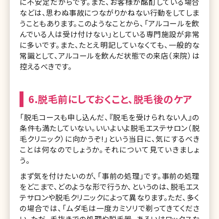
に不安定だからです。また、お客様が酩酊している場合
などは、思わぬ事故につながりかねない行動をしてしま
うこともあります。このようなことから、「アルコールを飲
んでいる人は受け付けない」としている専門施設が非常
に多いです。また、たとえ明記していなくても、一般的な
常識として、アルコールを飲んだ状態での来店（来院）は
控えるべきです。
6.脱毛前にしておくこと、脱毛後のケア
「脱毛コースも申し込んだ、『脱毛を受けられない人』の
条件も満たしていない。いいよいよ脱毛エステサロン（脱
毛クリニック）に向かうぞ!」という当日に、気にするべき
ことは何なのでしょうか。それについて見ていきましょ
う。
まず気を付けたいのが、「事前の処理」です。事前の処理
をどこまで、どのような形で行うか、というのは、脱毛エス
テサロンや脱毛クリニックによって異なります。ただ、多く
の場合では、「ムダ毛は一度カミソリで剃ってきてくださ
い。ただ、毛抜きでの処理や脱毛器、あるいはワックスな