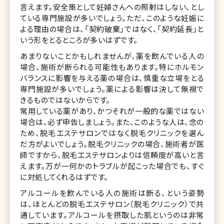
言えます。安全策として妊婦さんへの照射はしない、とし
ている専門施設が多いでしょう。ただ、このような妊娠に
よる理由の場合は、「契約破棄」ではなく、「契約延長」と
いう形をとるところが多いはずです。
あまりないことかもしれませんが、薬を飲んでいる人の
場合、施術が断られる可能性もあります。特にホルモン
バランスに影響を与える薬の場合は、慎重な立場をとる
専門施設が多いでしょう。薬による影響は決して無視で
きるものではないからです。
常用している薬があり、かつそれが一般的な薬ではない
場合は、必ず申告しましょう。また、このような人は、念の
ため、脱毛エステサロンではなく脱毛クリニックを選ん
だ方がよいでしょう。脱毛クリニックの場合、施術者が医
師ですから、脱毛エステサロンよりは信頼度が高いと言
えます。万が一何かのトラブルが起こった場合でも、すぐ
に対処してくれるはずです。
アルコールを飲んでいる人の施術は断る、という姿勢
は、ほとんどの脱毛エステサロン（脱毛クリニック）で共
通しています。アルコールを摂取した肌というのは非常