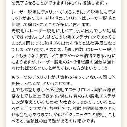
を完了させることができます（詳しくは後述します）。
レーザー脱毛にデメリットがあるように、光脱毛にもデメ
リットがあります。光脱毛のデメリットはレーザー脱毛と
比較して論じられることが多いと言えます。
光脱毛はレーザー脱毛に比べて、弱い出力でしか処理
ができません。これはどこの脱毛エステサロンであっても
まったく同じです。強すぎる出力を使うと法律違反になっ
てしまうからです。そのため、「通う回数」はレーザー脱毛
よりも多くなります。「どこまでやったら納得できるか」に
もよりますが、レーザー脱毛の2～3倍程度の回数は通わ
なければならない、と考えておいた方がよいでしょう。
もう一つのデメリットが、「資格を持っていない人間に体
を任せられるか」ということです。
上でもお話しましたが、脱毛エステサロンは国家医療資
格なしでも運営できます。現在は質のよい脱毛エステサ
ロンが増えているため社内教育をしっかりしているとこ
ろが大半ですが（社内や社外で、試験や民間資格をとら
せる会社もあります）、やはり「クリニックでの脱毛」に比
べると、信頼性の面で難があるのは確かです。