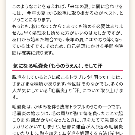
このようなことを考えれば、「来年の夏」に間に合わせる
には、「今年の夏」から脱毛に取り掛かるのがベスト、と
いうことになります。
もっとも、秋になってからであっても諦める必要はありま
せん。早く処理をし始めた方がいいのはたしかですが、
秋口から始めた場合でも、来年の夏にはかなり薄くなっ
ているはずです。そのため、自己処理にかける手間や時
間は確実に減ります。
気になる毛嚢炎（もうのうえん）、そして汗
脱毛をしているときに起こるトラブルや「困った!」には、
さまざまな種類があります。今回はそのなかでも、多くの
人が気にしている「毛嚢炎」と「汗」について取り上げま
す。
毛嚢炎は、かゆみを伴う皮膚トラブルのうちの一つです。
毛嚢炎の始まりは、毛の周りが熱で傷を負ったことで起
こります。肌がかゆくなったときに、爪をたてて患部をガ
リガリとかいてしまうと、患部に雑菌が入り込み毛嚢炎
にいたります。熱を加えてムダ毛を処理する方法（光やレ