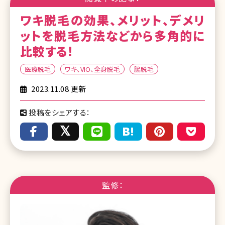
ワキ脱毛の効果、メリット、デメリ
ットを脱毛方法などから多角的に
比較する!
医療脱毛
ワキ、VIO、全身脱毛
脇脱毛
2023.11.08 更新
投稿をシェアする：
監修：