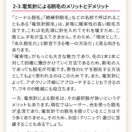
2-3.電気針による脱毛のメリットとデメリット
「ニードル脱毛」「絶縁針脱毛」などの名前で呼ばれるこ
ともある「電気針脱毛」は、非常に確実性の高い脱毛方
法です。これは毛乳頭に針を入れてそれを壊すため、二
度とムダ毛が生えてきません。そのため、「現状として、
『永久脱毛だ』と断言できる唯一の方法だ」と見る向きも
あります。
「確実性」がもっとも大きな魅力であり、毛の1本1本に
対して的確に働きかけていく方法であるため、剛毛の人
であっても脱毛が可能です。男性のヒゲを脱毛する方法
としてもよく使われるのはこのためです。また、電気針に
よって、アポクリン汗線にアプローチすることもできるの
で、ワキガの軽減にも役立ちます。
一方、電気針による脱毛は、その選択肢が狭いというデ
メリットもあります。現在ではレーザー、光を使った脱毛
が主流であり、電気針での脱毛を扱っているところはそ
う多くありません。そのため、お店（クリニック）選びに苦
慮することもあるでしょう。