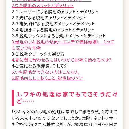
2.ワキ脱毛のメリットとデメリット
2-1.レーザーによる脱毛のメリットとデメリット
2-2.光による脱毛のメリットとデメリット
2-3.電気針による脱毛のメリットとデメリット
2-4.毛抜きによる脱毛のメリットとデメリット
2-5.脱毛ワックスによる脱毛のメリットとデメリット
3.最近のワキ脱毛の傾向～エステで価格破壊! とって
も安いワキ脱毛
3-1.脱毛クリニックの選び方
4.夏に間に合わせるにはいつから脱毛を始めるべき?
4-1.気になる毛嚢炎、そして汗
5.ワキ脱毛ができない人はこんな人
6.脱毛前にしておくこと、脱毛後のケア
1.ワキの処理は家でもできそうだけ
ど……
「ワキなどのムダ毛の処理は家でもできそうだ」と考えて
いる人も多いのではないでしょうか。実際、ネットリサー
チ「マイボイスコム株式会社」が、2020年7月1日～5日に