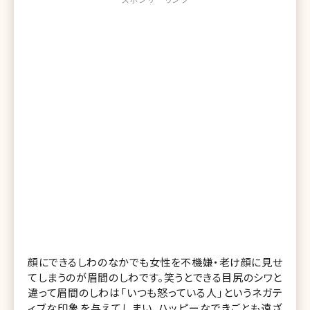
顔にできるしわのなかでも女性を不機嫌・老け顔に見せ
てしまうのが眉間のしわです。笑うとできる目尻のシワと
違って眉間のしわは「いつも怒っている人」というネガテ
ィブな印象を与えてしまい、ハッピーなできごとも遠ざ