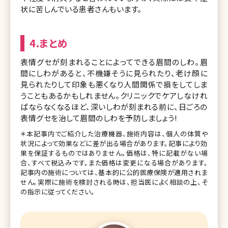
状に苦しんでいる患者さんもいます。
4.まとめ
表情グセが刻まれることによってできる眉間のしわ。眉
間にしわがあると、不機嫌そうに見られたり、老け顔に
見られたりして印象も悪くなり人間関係で損をしてしま
うこともあるかもしれません。クリニックでケアしなけれ
ばならなくなるほど、深いしわが刻まれる前に、日ごろの
表情グセを治して眉間のしわを予防しましょう!
＊本記事内でご紹介した治療機器、施術内容は、個人の体質や
状況によって効果などに差が出る場合があります。記事により効
果を保証するものではありません。価格は、特に記載がない場
合、すべて税込みです。また価格は変更になる場合があります。
記事内の施術については、基本的に公的医療保険が適用されま
せん。実際に施術を検討される時は、担当医によく相談の上、そ
の指示に従ってください。