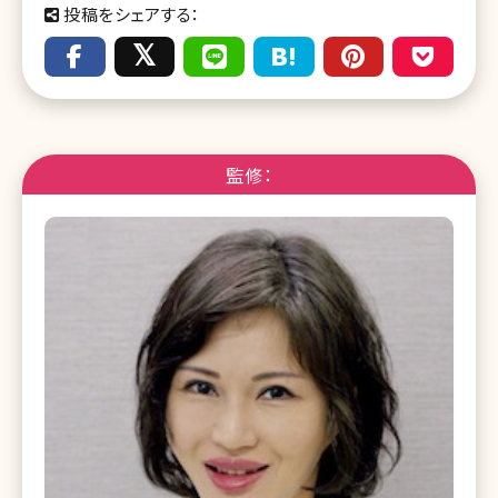
投稿をシェアする：
監修：