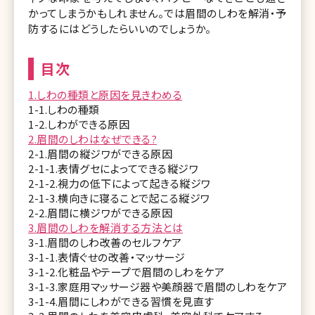
かってしまうかもしれません。では眉間のしわを解消・予
防するにはどうしたらいいのでしょうか。
目次
1.しわの種類と原因を見きわめる
1-1.しわの種類
1-2.しわができる原因
2.眉間のしわはなぜできる?
2-1.眉間の縦ジワができる原因
2-1-1.表情グセによってできる縦ジワ
2-1-2.視力の低下によって起きる縦ジワ
2-1-3.横向きに寝ることで起こる縦ジワ
2-2.眉間に横ジワができる原因
3.眉間のしわを解消する方法とは
3-1.眉間のしわ改善のセルフケア
3-1-1.表情ぐせの改善・マッサージ
3-1-2.化粧品やテープで眉間のしわをケア
3-1-3.家庭用マッサージ器や美顔器で眉間のしわをケア
3-1-4.眉間にしわができる習慣を見直す