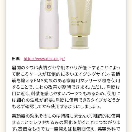
出典
http://www.dhc.co.jp/
眉間のシワは表情グセや肌のハリが低下することによっ
て起こるケースが圧倒的に多いエイジングサイン。表情
筋を鍛えるEMS効果のある家庭用マッサージ機を使用
することで、しわの改善が期待できます。ただし、眉間は
目に近く、刺激を感じやすいパーツでもあるため、使用に
は細心の注意が必要。眉間に使用できるタイプかどうか
も必ず確認してから使用するようにしましょう。
美顔器の効果そのものは持続しませんが、継続的に使用
することでシワやたるみの悪化を防ぐことにつながりま
す。高価なものでも一度買えば長期間使え、美容外科で