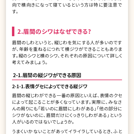
向で横向きになって寝ているという方は特に要注意で
す。
2.眉間のシワはなぜできる?
眉間のしわというと、縦じわを気にする人が多いのです
が、年齢を重ねるにつれて横ジワができることもありま
す。縦のシワと横のシワ、それぞれの原因について詳しく
考えてみましょう。
2-1.眉間の縦ジワができる原因
2-1-1.表情グセによってできる縦ジワ
眉間の縦じわができる一番の原因といえば、表情のクセ
によって起こることが多くなっています。実際に、みなさ
んの周りにも「若いのに眉間にしわがある」「他の部分に
シワがないのに、眉間だけにくっきりしわがある」という
人がいるのではないでしょうか。
うまくいかないことがあってイライラしているとき、ふと