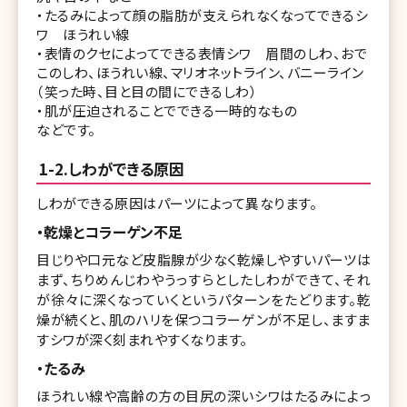
・たるみによって顔の脂肪が支えられなくなってできるシ
ワ ほうれい線
・表情のクセによってできる表情シワ 眉間のしわ、おで
このしわ、ほうれい線、マリオネットライン、バニーライン
（笑った時、目と目の間にできるしわ）
・肌が圧迫されることでできる一時的なもの
などです。
1-2.しわができる原因
しわができる原因はパーツによって異なります。
・乾燥とコラーゲン不足
目じりや口元など皮脂腺が少なく乾燥しやすいパーツは
まず、ちりめんじわやうっすらとしたしわができて、それ
が徐々に深くなっていくというパターンをたどります。乾
燥が続くと、肌のハリを保つコラーゲンが不足し、ますま
すシワが深く刻まれやすくなります。
・たるみ
ほうれい線や高齢の方の目尻の深いシワはたるみによっ