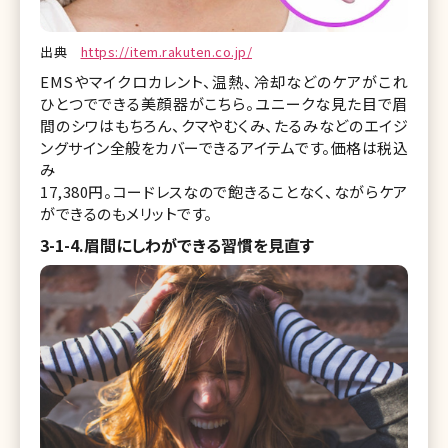
出典
https://item.rakuten.co.jp/
EMSやマイクロカレント、温熱、冷却などのケアがこれ
ひとつでできる美顔器がこちら。ユニークな見た目で眉
間のシワはもちろん、クマやむくみ、たるみなどのエイジ
ングサイン全般をカバーできるアイテムです。価格は税込
み
17,380円。コードレスなので飽きることなく、ながらケア
ができるのもメリットです。
3-1-4.眉間にしわができる習慣を見直す