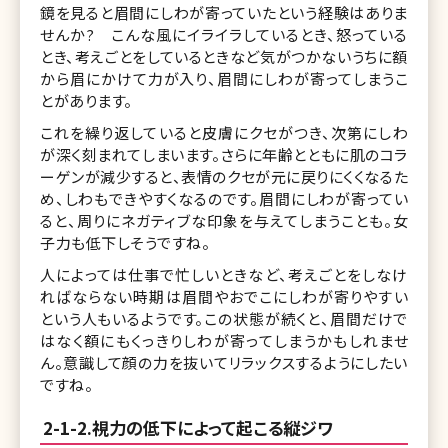
鏡を見ると眉間にしわが寄っていたという経験はありま
せんか? こんな風にイライラしているとき、怒っている
とき、考えごとをしているときなど気がつかないうちに額
から眉にかけて力が入り、眉間にしわが寄ってしまうこ
とがあります。
これを繰り返していると皮膚にクセがつき、次第にしわ
が深く刻まれてしまいます。さらに年齢とともに肌のコラ
ーゲンが減少すると、表情のクセが元に戻りにくくなるた
め、しわもできやすくなるのです。眉間にしわが寄ってい
ると、周りにネガティブな印象を与えてしまうことも。女
子力も低下しそうですね。
人によっては仕事で忙しいときなど、考えごとをしなけ
ればならない時期は眉間やおでこにしわが寄りやすい
という人もいるようです。この状態が続くと、眉間だけで
はなく額にもくっきりしわが寄ってしまうかもしれませ
ん。意識して顔の力を抜いてリラックスするようにしたい
ですね。
2-1-2.視力の低下によって起こる縦ジワ