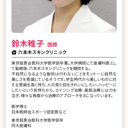
鈴木稚子
医師
六本木スキンクリニック
東京慈恵会医科大学医学部卒業。大学病院にて皮膚科医とし
て勤務後、六本木スキンクリニックを開院する。
不自然になるような施術は行わないことをモットーに自然な
美しさを意識しているそうです。学生時代から美しいものに対
する意識を高く持ち、人の見た目をきれいにしたい、ハッピーに
したいという気持ちから、エイジング治療、美肌治療には力を
注ぎ、様々な角度から治療のアプローチをおこなっています。
医学博士
日本医師会スポーツ認定医など
東京慈恵会医科大学医学部卒
同大皮膚科