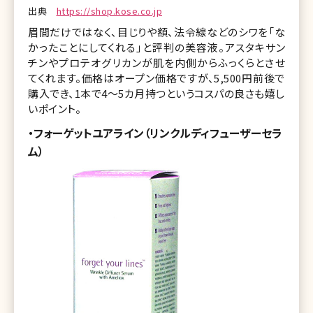
出典
https://shop.kose.co.jp
眉間だけではなく、目じりや額、法令線などのシワを「な
かったことにしてくれる」と評判の美容液。アスタキサン
チンやプロテオグリカンが肌を内側からふっくらとさせ
てくれます。価格はオープン価格ですが、5,500円前後で
購入でき、1本で4～5カ月持つというコスパの良さも嬉し
いポイント。
・フォーゲットユアライン（リンクルディフューザーセラ
ム）