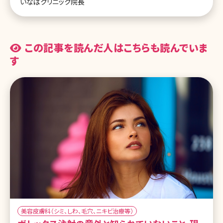
いなばクリニック院長
この記事を読んだ人はこちらも読んでいま
す
美容皮膚科（シミ、しわ、毛穴、ニキビ治療等）