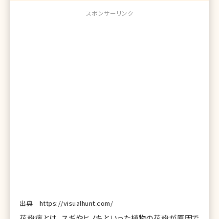
スポンサーリンク
出典 https://visualhunt.com/
花粉症とは、スギやヒノキといった植物の花粉が原因で