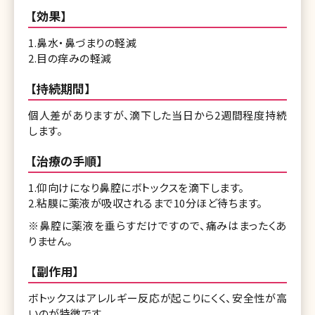
【効果】
1.鼻水・鼻づまりの軽減
2.目の痒みの軽減
【持続期間】
個人差がありますが、滴下した当日から2週間程度持続
します。
【治療の手順】
1.仰向けになり鼻腔にボトックスを滴下します。
2.粘膜に薬液が吸収されるまで10分ほど待ちます。
※鼻腔に薬液を垂らすだけですので、痛みはまったくあ
りません。
【副作用】
ボトックスはアレルギー反応が起こりにくく、安全性が高
いのが特徴です。