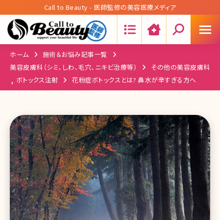
Call to Beauty - 医師監修の美容医療メディア
Search:
ホーム
施術＆お悩み記事一覧
美容皮膚科（シミ、しわ、毛穴、ニキビ治療等）
その他の美容皮膚科
,
ボトックス注射
花粉症ボトックスとは? 鼻水が辛すぎる方へ