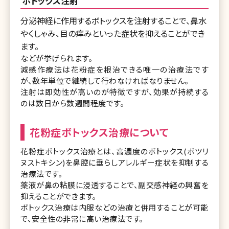
ボトックス注射
分泌神経に作用するボトックスを注射することで、鼻水
やくしゃみ、目の痒みといった症状を抑えることができ
ます。
などが挙げられます。
減感作療法は花粉症を根治できる唯一の治療法です
が、数年単位で継続して行わなければなりません。
注射は即効性が高いのが特徴ですが、効果が持続する
のは数日から数週間程度です。
花粉症ボトックス治療について
花粉症ボトックス治療とは、高濃度のボトックス(ボツリ
ヌストキシン)を鼻腔に垂らしアレルギー症状を抑制する
治療法です。
薬液が鼻の粘膜に浸透することで、副交感神経の興奮を
抑えることができます。
ボトックス治療は内服などの治療と併用することが可能
で、安全性の非常に高い治療法です。