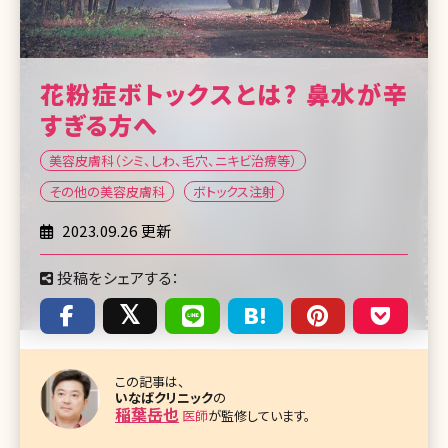
花粉症ボトックスとは? 鼻水が辛
すぎる方へ
美容皮膚科（シミ、しわ、毛穴、ニキビ治療等）
その他の美容皮膚科
ボトックス注射
2023.09.26 更新
投稿をシェアする：
この記事は、
いなばクリニック
の
稲葉岳也
医師
が監修しています。