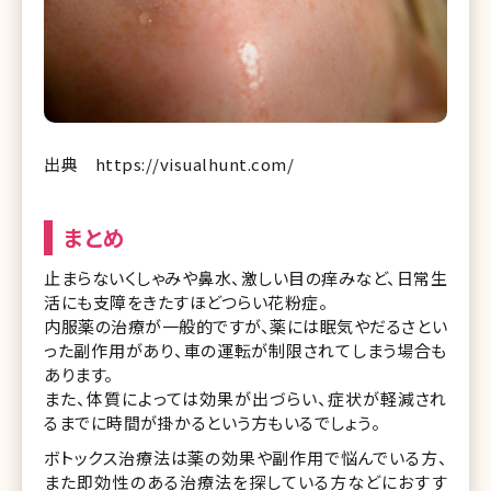
出典 https://visualhunt.com/
まとめ
止まらないくしゃみや鼻水、激しい目の痒みなど、日常生
活にも支障をきたすほどつらい花粉症。
内服薬の治療が一般的ですが、薬には眠気やだるさとい
った副作用があり、車の運転が制限されてしまう場合も
あります。
また、体質によっては効果が出づらい、症状が軽減され
るまでに時間が掛かるという方もいるでしょう。
ボトックス治療法は薬の効果や副作用で悩んでいる方、
また即効性のある治療法を探している方などにおすす