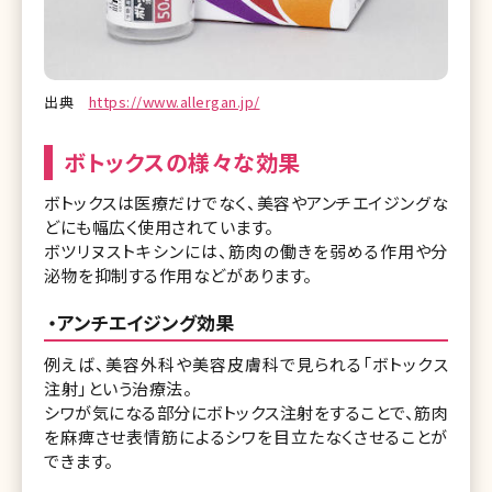
出典
https://www.allergan.jp/
ボトックスの様々な効果
ボトックスは医療だけでなく、美容やアンチエイジングな
どにも幅広く使用されています。
ボツリヌストキシンには、筋肉の働きを弱める作用や分
泌物を抑制する作用などがあります。
・アンチエイジング効果
例えば、美容外科や美容皮膚科で見られる「ボトックス
注射」という治療法。
シワが気になる部分にボトックス注射をすることで、筋肉
を麻痺させ表情筋によるシワを目立たなくさせることが
できます。