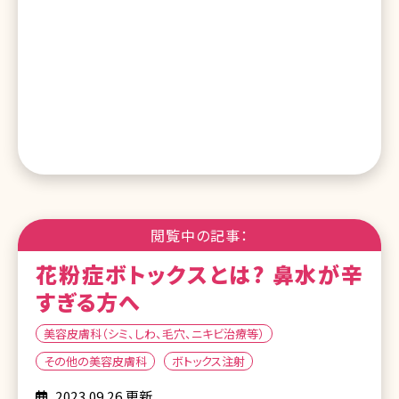
閲覧中の記事：
花粉症ボトックスとは? 鼻水が辛
すぎる方へ
美容皮膚科（シミ、しわ、毛穴、ニキビ治療等）
その他の美容皮膚科
ボトックス注射
2023.09.26 更新