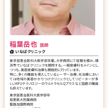
稲葉岳也
医師
いなばクリニック
東京慈恵会医科大医学部卒業。大学病院にて経験を積み、横
浜市でいなばクリニックを開院する。一般皮膚科をメインにし
つつも、美容皮膚科治療も積極的に行っています。
特に、多くの機器を導入しているレーザー治療、光治療におい
ては地域の美容かかりつけクリニックとしてリピーターが多
い。HIFUテクノロジーのウルトラセルQプラスなど話題の機器
も抑えています。
東京慈恵会医科大医学部卒
慈恵医大附属病院
聖路加国際病院