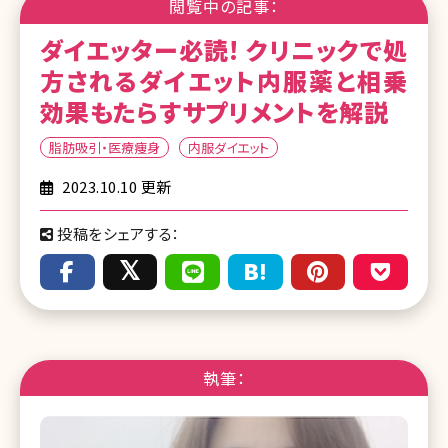
閲覧中の記事：
ダイエッター必読! クリニックで処
方されるダイエット内服薬と相乗
効果もたらすサプリメントを解説
脂肪吸引・医療痩身
内服ダイエット
2023.10.10 更新
投稿をシェアする：
執筆：