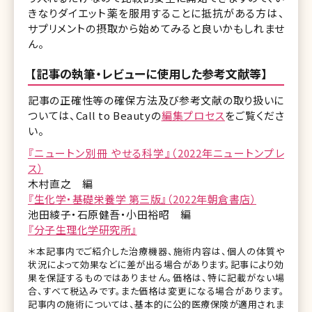
きなりダイエット薬を服用することに抵抗がある方は、
サプリメントの摂取から始めてみると良いかもしれませ
ん。
【記事の執筆・レビューに使用した参考文献等】
記事の正確性等の確保方法及び参考文献の取り扱いに
ついては、Call to Beautyの
編集プロセス
をご覧くださ
い。
『ニュートン別冊 やせる科学』（2022年ニュートンプレ
ス）
木村直之 編
『生化学・基礎栄養学 第三版』（2022年朝倉書店）
池田綾子・石原健吾・小田裕昭 編
『分子生理化学研究所』
＊本記事内でご紹介した治療機器、施術内容は、個人の体質や
状況によって効果などに差が出る場合があります。記事により効
果を保証するものではありません。価格は、特に記載がない場
合、すべて税込みです。また価格は変更になる場合があります。
記事内の施術については、基本的に公的医療保険が適用されま