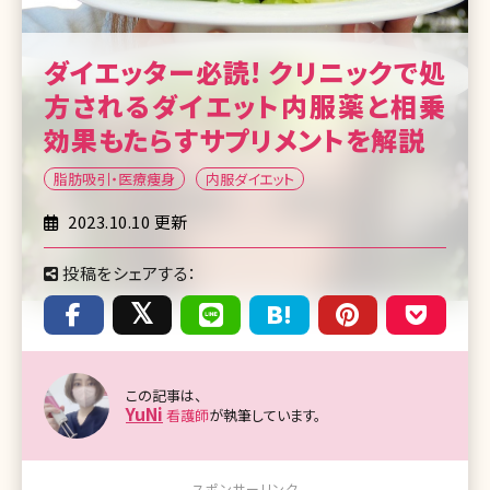
ダイエッター必読! クリニックで処
方されるダイエット内服薬と相乗
効果もたらすサプリメントを解説
脂肪吸引・医療痩身
内服ダイエット
2023.10.10 更新
投稿をシェアする：
この記事は、
YuNi
看護師
が執筆しています。
スポンサーリンク