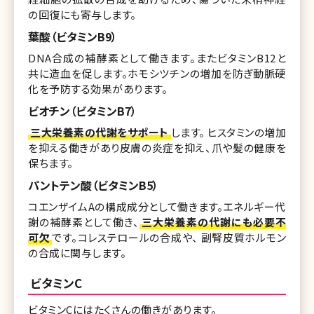
の回復にも寄与します。
葉酸（ビタミンB9）
DNA合成の補酵素として働きます。またビタミンB12と
共に造血を促します。ホモシツチンの増加を防ぎ動脈硬
化を予防する効果があります。
ビオチン（ビタミンB7）
三大栄養素の代謝をサポート
します。 ヒスタミンの増加
を抑える働きがあり皮膚の炎症を抑え、爪や髪の健康を
保ちます。
パントテン酸（ビタミンB5）
コエンザイムAの構成成分として働きます。エネルギー代
謝の補酵素として働き、
三大栄養素の代謝にも必要不
可欠
です。コレステロールの合成や、 副腎皮質ホルモン
の合成に関与します。
ビタミンC
ビタミンCにはたくさんの働きがあります。