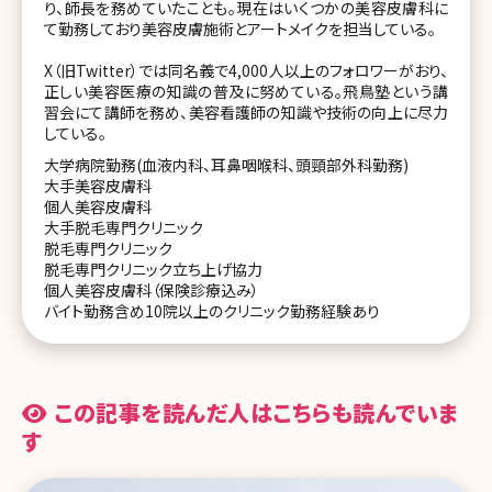
り、師長を務めていたことも。現在はいくつかの美容皮膚科に
て勤務しており美容皮膚施術とアートメイクを担当している。
X（旧Twitter）では同名義で4,000人以上のフォロワーがおり、
正しい美容医療の知識の普及に努めている。飛鳥塾という講
習会にて講師を務め、美容看護師の知識や技術の向上に尽力
している。
大学病院勤務(血液内科、耳鼻咽喉科、頭頸部外科勤務)
大手美容皮膚科
個人美容皮膚科
大手脱毛専門クリニック
脱毛専門クリニック
脱毛専門クリニック立ち上げ協力
個人美容皮膚科（保険診療込み）
バイト勤務含め10院以上のクリニック勤務経験あり
この記事を読んだ人はこちらも読んでいま
す