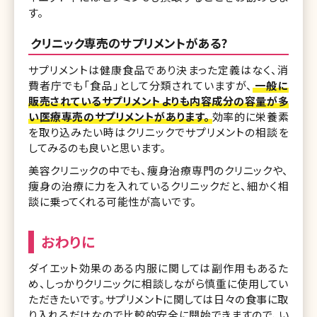
す。
クリニック専売のサプリメントがある?
サプリメントは健康食品であり決まった定義はなく、消
費者庁でも「食品」として分類されていますが、
一般に
販売されているサプリメントよりも内容成分の容量が多
い医療専売のサプリメントがあります。
効率的に栄養素
を取り込みたい時はクリニックでサプリメントの相談を
してみるのも良いと思います。
美容クリニックの中でも、痩身治療専門のクリニックや、
痩身の治療に力を入れているクリニックだと、細かく相
談に乗ってくれる可能性が高いです。
おわりに
ダイエット効果のある内服に関しては副作用もあるた
め、しっかりクリニックに相談しながら慎重に使用してい
ただきたいです。サプリメントに関しては日々の食事に取
り入れるだけなので比較的安全に開始できますので、い