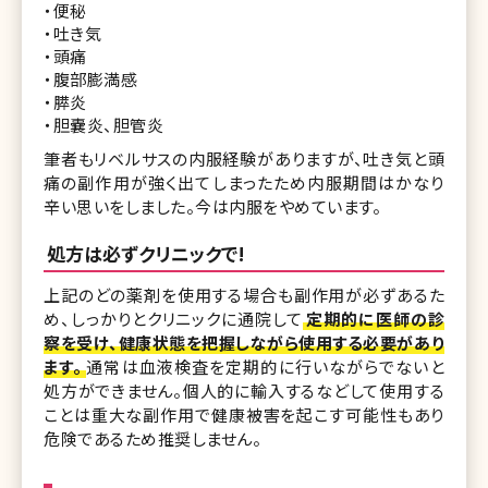
・便秘
・吐き気
・頭痛
・腹部膨満感
・膵炎
・胆嚢炎、胆管炎
筆者もリベルサスの内服経験がありますが、吐き気と頭
痛の副作用が強く出てしまったため内服期間はかなり
辛い思いをしました。今は内服をやめています。
処方は必ずクリニックで!
上記のどの薬剤を使用する場合も副作用が必ずあるた
め、しっかりとクリニックに通院して
定期的に医師の診
察を受け、健康状態を把握しながら使用する必要があり
ます。
通常は血液検査を定期的に行いながらでないと
処方ができません。個人的に輸入するなどして使用する
ことは重大な副作用で健康被害を起こす可能性もあり
危険であるため推奨しません。