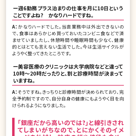
ー週6勤務プラス泊まりの仕事を月に10日という
ことですよね? かなりハードですね。
A：
かなりハードでした。当直業務中は外出できないの
で、食事はあらかじめ買っておいたコンビニ食などで済
ませていましたし、休憩時間や睡眠時間も少なく、健康
的とはとても言えない生活でした。今は生活サイクルが
ようやく整ってきたところです。
ー美容医療のクリニックは大学病院などと違って
10時〜20時だったりと、割と診療時間が決まって
いますね。
A：
そうですね。きっちりと診療時間が決められており、完
全予約制ですので、自分自身の健康にもようやく目を向
けられるようになりました。
「銀座だから高いのでは?」と線引きされ
てしまいがちなので、とにかくそのイメ