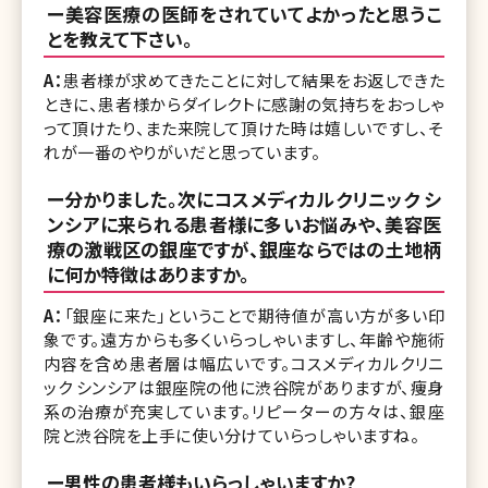
ー美容医療の医師をされていてよかったと思うこ
とを教えて下さい。
A：
患者様が求めてきたことに対して結果をお返しできた
ときに、患者様からダイレクトに感謝の気持ちをおっしゃ
って頂けたり、また来院して頂けた時は嬉しいですし、そ
れが一番のやりがいだと思っています。
ー分かりました。次にコスメディカルクリニック シ
ンシアに来られる患者様に多いお悩みや、美容医
療の激戦区の銀座ですが、銀座ならではの土地柄
に何か特徴はありますか。
A：
「銀座に来た」ということで期待値が高い方が多い印
象です。遠方からも多くいらっしゃいますし、年齢や施術
内容を含め患者層は幅広いです。コスメディカルクリニ
ック シンシアは銀座院の他に渋谷院がありますが、痩身
系の治療が充実しています。リピーターの方々は、銀座
院と渋谷院を上手に使い分けていらっしゃいますね。
ー男性の患者様もいらっしゃいますか?