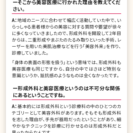
ーそこから美容医療に行かれた理由を教えてくだ
さい。
A：
地域のニーズに合わせて幅広く活動していた中で、い
らっしゃる患者様からの美容に対する質問や要望が徐々
に多くなっていきましたので、形成外科を開設して2年目
からは、二重形成やまぶたのたるみ取りといった手術、レ
ーザーを用いた美肌治療などを行う「美容外来」を作り、
診療していました。
「身体の表面の形態を扱う」という意味では、形成外科も
美容医療も同じですから、自分の中ではさほど特別な
意識というか、抵抗感のようなものは全くなかったです。
ー形成外科と美容医療というのは不可分な関係
にあるということですね。
A：
基本的には形成外科という診療科の中のひとつのカ
テゴリーとして美容外科があります。そもそも形成外科
を志した理由が、手先が器用だったということがあり、細
やかなテクニックを診療に行かせるのは形成外科だと
思ったからなんです。