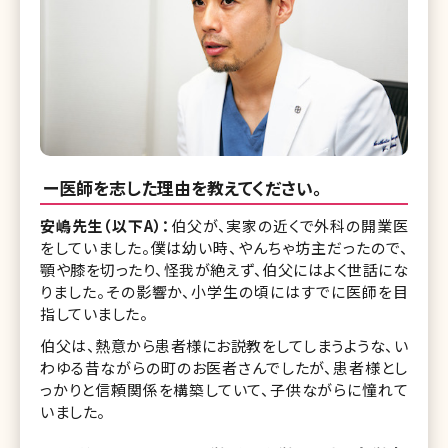
ー医師を志した理由を教えてください。
安嶋先生（以下A）：
伯父が、実家の近くで外科の開業医
をしていました。僕は幼い時、やんちゃ坊主だったので、
顎や膝を切ったり、怪我が絶えず、伯父にはよく世話にな
りました。その影響か、小学生の頃にはすでに医師を目
指していました。
伯父は、熱意から患者様にお説教をしてしまうような、い
わゆる昔ながらの町のお医者さんでしたが、患者様とし
っかりと信頼関係を構築していて、子供ながらに憧れて
いました。