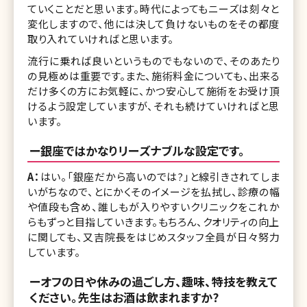
ていくことだと思います。時代によってもニーズは刻々と
変化しますので、他には決して負けないものをその都度
取り入れていければと思います。
流行に乗れば良いというものでもないので、そのあたり
の見極めは重要です。また、施術料金についても、出来る
だけ多くの方にお気軽に、かつ安心して施術をお受け頂
けるよう設定していますが、それも続けていければと思
います。
ー銀座ではかなりリーズナブルな設定です。
A：
はい。「銀座だから高いのでは?」と線引きされてしま
いがちなので、とにかくそのイメージを払拭し、診療の幅
や値段も含め、誰しもが入りやすいクリニックをこれか
らもずっと目指していきます。もちろん、クオリティの向上
に関しても、又吉院長をはじめスタッフ全員が日々努力
しています。
ーオフの日や休みの過ごし方、趣味、特技を教えて
ください。先生はお酒は飲まれますか?