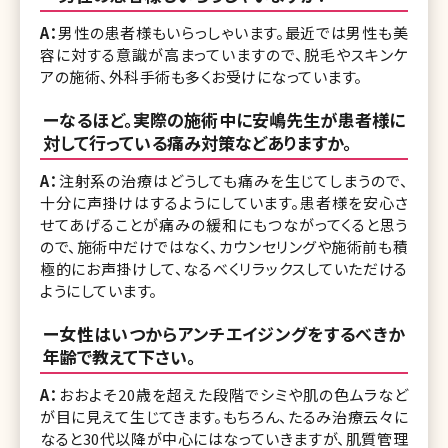
A：
男性の患者様もいらっしゃいます。最近では男性も美
容に対する意識が高まっていますので、脱毛やスキンケ
アの施術、外科手術も多くお受けになっています。
ーなるほど。実際の施術中に安嶋先生が患者様に
対して行っている痛み対策などありますか。
A：
注射系の治療はどうしても痛みを生じてしまうので、
十分に声掛けはするようにしています。患者様を安心さ
せてあげることが痛みの緩和にもつながってくると思う
ので、施術中だけではなく、カウンセリングや施術前も積
極的にお声掛けして、なるべくリラックスしていただける
ようにしています。
ー女性はいつからアンチエイジングをするべきか
年齢で教えて下さい。
A：
おおよそ20歳を超えた段階でシミや肌の色ムラなど
が目に見えて生じてきます。もちろん、たるみ治療云々に
なると30代以降が中心にはなっていきますが、肌質管理