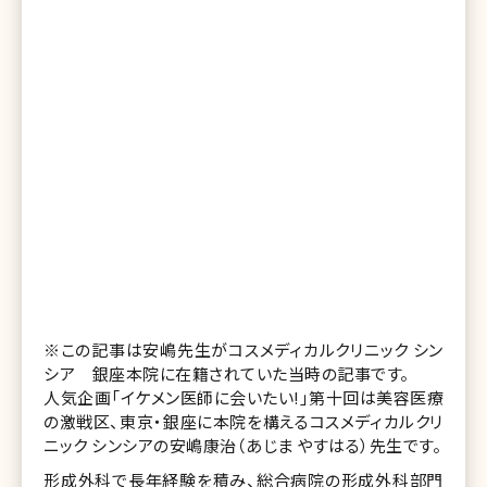
※この記事は安嶋先生がコスメディカルクリニック シン
シア 銀座本院に在籍されていた当時の記事です。
人気企画「イケメン医師に会いたい!」第十回は美容医療
の激戦区、東京・銀座に本院を構えるコスメディカルクリ
ニック シンシアの安嶋康治（あじま やすはる）先生です。
形成外科で長年経験を積み、総合病院の形成外科部門