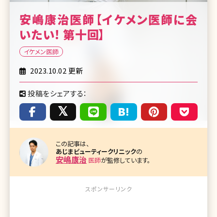
安嶋康治医師【イケメン医師に会
いたい! 第十回】
イケメン医師
2023.10.02 更新
投稿をシェアする：
この記事は、
あじまビューティークリニック
の
安嶋康治
医師
が監修しています。
スポンサーリンク