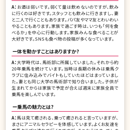
A：
お酒は弱いです。弱くて量は飲めないのですが、飲み
に行くのは好きです。スタッフとも飲みに行きますし、妻
と二人で行くこともあります。パパ友やママ友とわいわい
やることもあります。家族で過ごす時は、いつも「何を食
べるか」を中心に行動します。家族みんな食べることが
大好きです。SNSも食べ物の投稿が多くなっています。
ー体を動かすことはありますか?
A：
大学時代は、馬術部に所属していました。それから約
20年乗馬を続けています。当時は長期の休みは乗馬ク
ラブに住み込みでバイトもしていたほどはまっていまし
た。妻とも同じ大学の馬術部で知り合いました。子供が
生まれてからは家族で予定が合えば週末に家族全員で
乗馬を楽しんでいます。
ー乗馬の魅力とは?
A：
馬は見て癒される、乗って癒されると言っていますが、
まさにアニマルセラピーを体感しています。よくお友達を