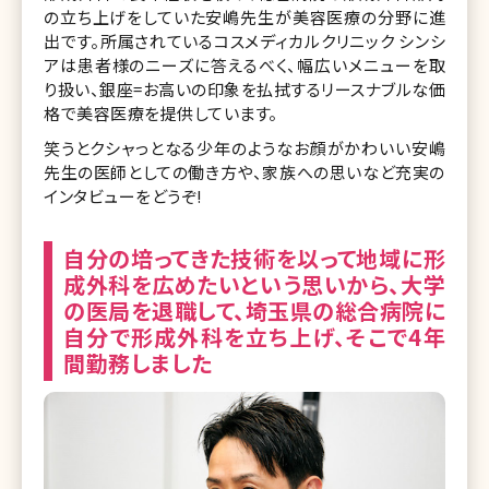
の立ち上げをしていた安嶋先生が美容医療の分野に進
出です。所属されているコスメディカルクリニック シンシ
アは患者様のニーズに答えるべく、幅広いメニューを取
り扱い、銀座=お高いの印象を払拭するリースナブルな価
格で美容医療を提供しています。
笑うとクシャっとなる少年のようなお顔がかわいい安嶋
先生の医師としての働き方や、家族への思いなど充実の
インタビューをどうぞ!
自分の培ってきた技術を以って地域に形
成外科を広めたいという思いから、大学
の医局を退職して、埼玉県の総合病院に
自分で形成外科を立ち上げ、そこで4年
間勤務しました