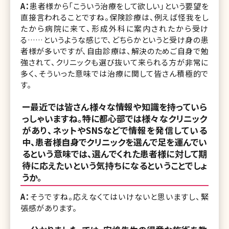
A：
患者様から「こういう治療をして欲しい」という要望を
直接言われることですね。保険診療は、例えば怪我をし
たから病院に来て、形成外科に案内されたから受け
る……というような感じで、どちらかというと受け身の患
者様が多いですが、自由診療は、解決のためご自身で勉
強されて、クリニックも選び抜いて来られる方が非常に
多く、そういった意味では治療に関して皆さん積極的で
す。
ー最近では皆さん様々な情報や知識を持っていら
っしゃいますね。特に都心部では様々なクリニック
があり、ネットやSNSなどで情報を発信している
中、患者様自身でクリニックを選んで足を運んでい
るという意味では、選んでくれた患者様に対して期
待に応えたいという気持ちになるということでしょ
うか。
A：
そうですね。応えなくてはいけないと思いますし、緊
張感があります。