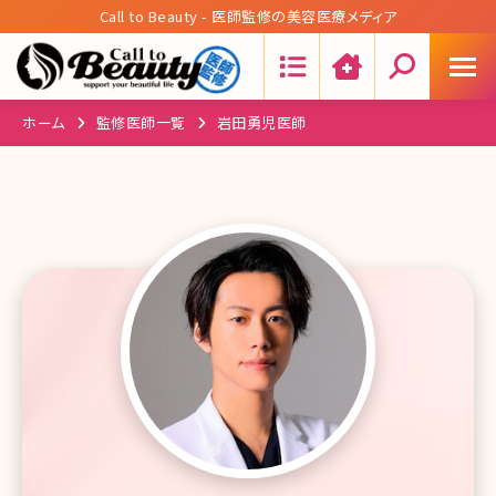
Call to Beauty - 医師監修の美容医療メディア
Search:
ホーム
監修医師一覧
岩田勇児医師