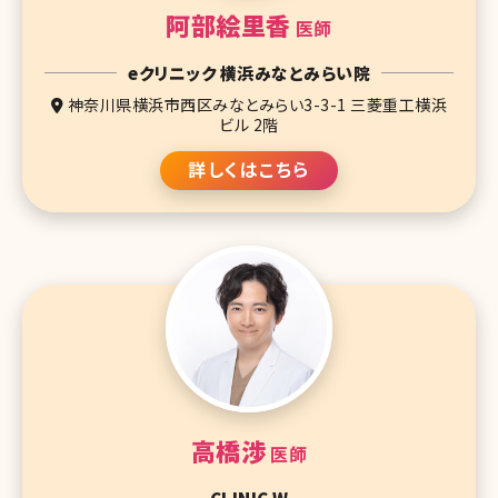
阿部絵里香
医師
eクリニック 横浜みなとみらい院
神奈川県横浜市西区みなとみらい3-3-1 三菱重工横浜
ビル 2階
詳しくはこちら
高橋渉
医師