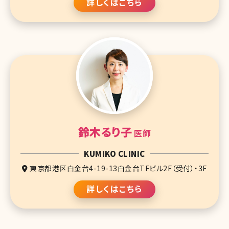
詳しくはこちら
鈴木るり子
医師
KUMIKO CLINIC
東京都港区白金台4-19-13白金台TFビル2F（受付）・3F
詳しくはこちら