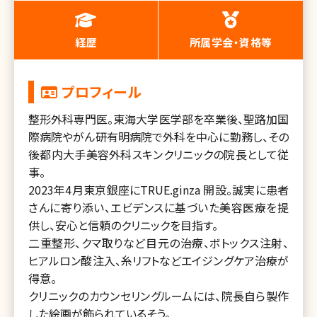
経歴
所属学会・資格等
プロフィール
整形外科専門医。東海大学医学部を卒業後、聖路加国
際病院やがん研有明病院で外科を中心に勤務し、その
後都内大手美容外科スキンクリニックの院長として従
事。
2023年4月東京銀座にTRUE.ginza 開設。誠実に患者
さんに寄り添い、エビデンスに基づいた美容医療を提
供し、安心と信頼のクリニックを目指す。
二重整形、クマ取りなど目元の治療、ボトックス注射、
ヒアルロン酸注入、糸リフトなどエイジングケア治療が
得意。
クリニックのカウンセリングルームには、院長自ら製作
した絵画が飾られているそう。