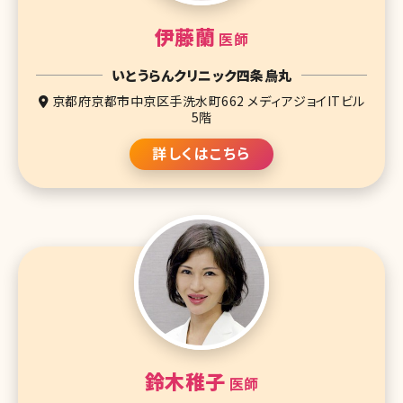
伊藤蘭
医師
いとうらんクリニック四条烏丸
京都府京都市中京区手洗水町662 メディアジョイITビル
5階
詳しくはこちら
鈴木稚子
医師