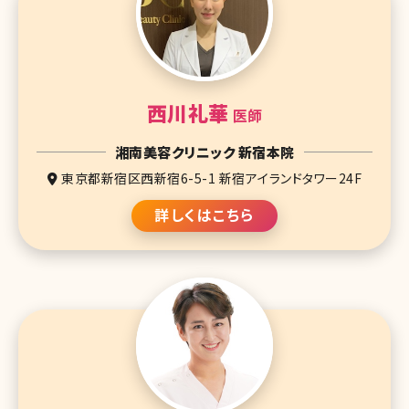
西川礼華
医師
湘南美容クリニック 新宿本院
東京都新宿区西新宿6-5-1 新宿アイランドタワー24F
詳しくはこちら