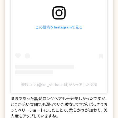
この投稿をInstagramで見る
柴咲コウ (@ko_shibasaki)がシェアした投稿
腰まであった黒髪ロングヘアも十分美しかったですが、
どこか暗い雰囲気も漂っていた彼女。ですが、ばっさり切
ってベリーショートにしたことで、柔らかさが加わり、美
人度もアップしていますね。