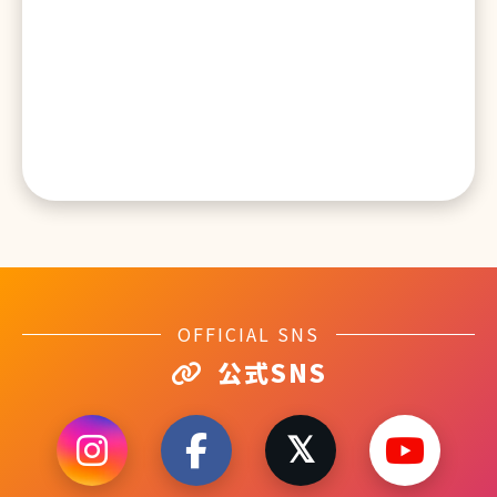
OFFICIAL SNS
公式SNS