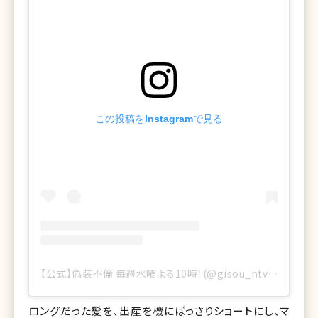
この投稿をInstagramで見る
【公式】偽装不倫 毎週水曜よる10時！(@gisou_ntv)がシェアした投稿
ロングだった髪を、出産を機にばっさりショートにし、マ