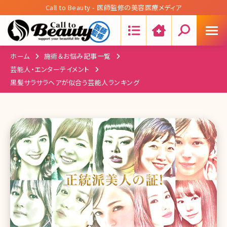
Call to Beauty - 医師監修の美容医療メディア
Search:
ホーム
施術＆お悩み記事一覧
芸能人・エンターテイメント
黒髪サラサラヘアが似合う芸能人ランキング