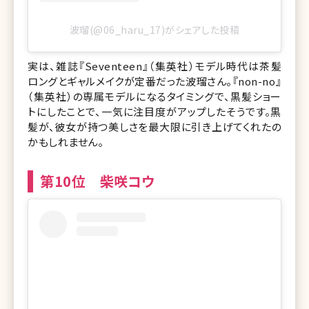
波瑠(@06_haru_17)がシェアした投稿
実は、雑誌『Seventeen』（集英社）モデル時代は茶髪
ロングとギャルメイクが定番だった波瑠さん。『non-no』
（集英社）の専属モデルになるタイミングで、黒髪ショー
トにしたことで、一気に注目度がアップしたそうです。黒
髪が、彼女が持つ美しさを最大限に引き上げてくれたの
かもしれません。
第10位 柴咲コウ