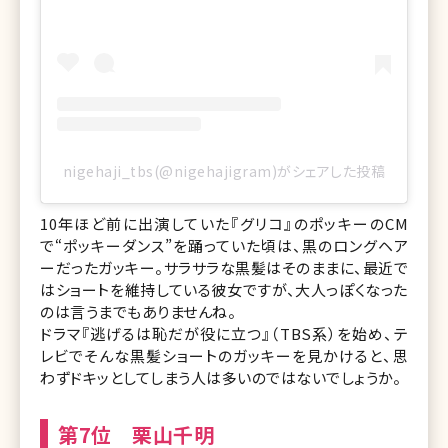
nigehaji_tbs(@nigehajigram)がシェアした投稿
10年ほど前に出演していた『グリコ』のポッキーのCM
で“ポッキーダンス”を踊っていた頃は、黒のロングヘア
ーだったガッキー。サラサラな黒髪はそのままに、最近で
はショートを維持している彼女ですが、大人っぽくなった
のは言うまでもありませんね。
ドラマ『逃げるは恥だが役に立つ』（TBS系）を始め、テ
レビでそんな黒髪ショートのガッキーを見かけると、思
わずドキッとしてしまう人は多いのではないでしょうか。
第7位 栗山千明