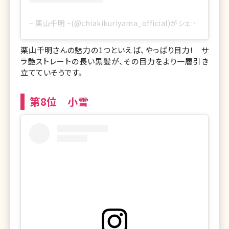
~ 栗山千明 ~(@chiakikuriyama_official)がシェアした投稿
栗山千明さんの魅力の1つといえば、やっぱり目力! サ
ラ艶ストレートの長い黒髪が、その目力をより一層引き
立てていそうです。
第8位 小雪