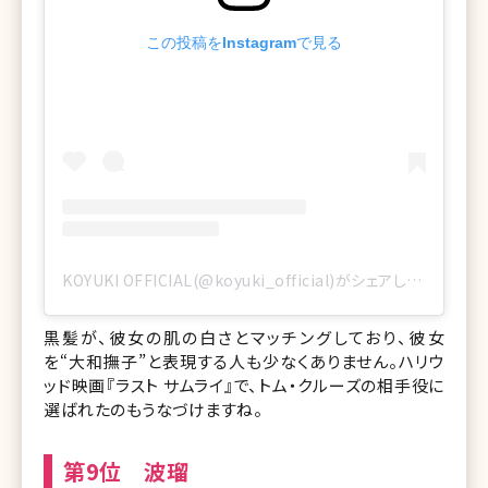
この投稿をInstagramで見る
KOYUKI OFFICIAL(@koyuki_official)がシェアした投稿
黒髪が、彼女の肌の白さとマッチングしており、彼女
を“大和撫子”と表現する人も少なくありません。ハリウ
ッド映画『ラスト サムライ』で、トム・クルーズの相手役に
選ばれたのもうなづけますね。
第9位 波瑠