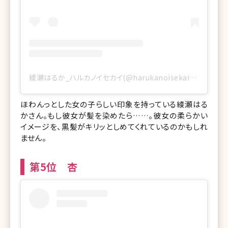
綾瀬はるか_ハルカノイセカイ(@harukanoisekai_official)がシェアした投稿
ほわんっとした女の子らしい印象を持っている綾瀬はる
かさん。もし彼女が髪を染めたら……。彼女の柔らかい
イメージを、黒髪がキリッとしめてくれているのかもしれ
ません。
第5位 杏