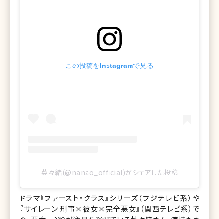
この投稿をInstagramで見る
菜々緒(@nanao_official)がシェアした投稿
ドラマ『ファースト・クラス』シリーズ（フジテレビ系）や
『サイレーン 刑事×彼女×完全悪女』（関西テレビ系）で