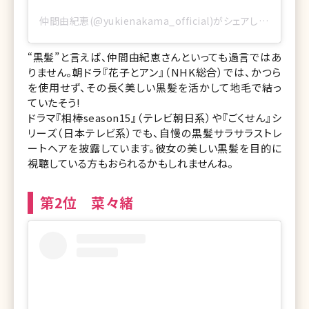
仲間由紀恵(@yukienakama_official)がシェアした投稿
“黒髪”と言えば、仲間由紀恵さんといっても過言ではあ
りません。朝ドラ『花子とアン』（NHK総合）では、かつら
を使用せず、その長く美しい黒髪を活かして地毛で結っ
ていたそう!
ドラマ『相棒season15』（テレビ朝日系）や『ごくせん』シ
リーズ（日本テレビ系）でも、自慢の黒髪サラサラストレ
ートヘアを披露しています。彼女の美しい黒髪を目的に
視聴している方もおられるかもしれませんね。
第2位 菜々緒