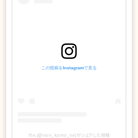
この投稿をInstagramで見る
のん(@non_kamo_ne)がシェアした投稿