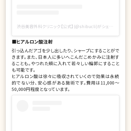
渋谷美容外科クリニック【公式】(@shibucli)がシェアした投稿
■ヒアルロン酸注射
引っ込んだアゴを少し出したり、シャープにすることがで
きます。また、日本人に多いへこんだこめかみに注射す
ることも。やつれた頬に入れて若々しい輪郭にすること
も可能です。
ヒアルロン酸は徐々に吸収されていくので効果は永続
的でない分、安心感がある施術です。費用は11,000〜
50,000円程度となっています。