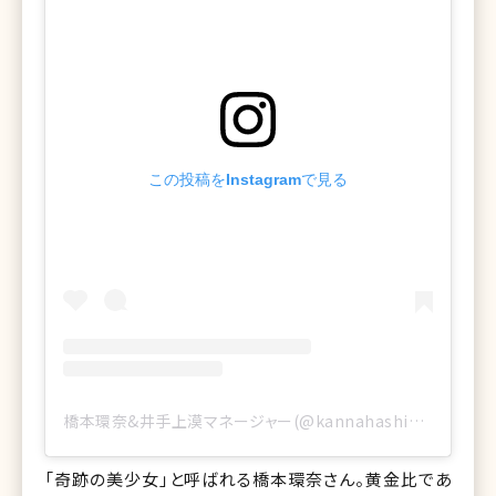
この投稿をInstagramで見る
橋本環奈&井手上漠マネージャー(@kannahashimoto.mg)がシェアした投稿
「奇跡の美少女」と呼ばれる橋本環奈さん。黄金比であ