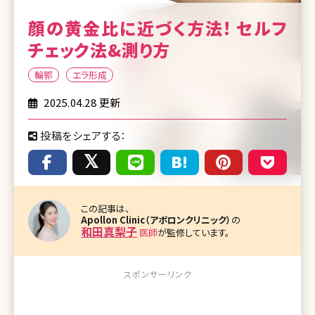
顔の黄金比に近づく方法! セルフ
チェック法&測り方
輪郭
エラ形成
2025.04.28 更新
投稿をシェアする：
この記事は、
Apollon Clinic（アポロンクリニック）
の
和田真梨子
医師
が監修しています。
スポンサーリンク