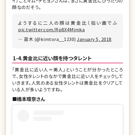
イ）ことキム・テヒョンさんは、まさに黄金比にぴったりの
顔なのだそう。
ようするに二人の顔は黄金比（拾い画でふ
pic.twitter.com/Rp8X4Mjmka
— 苗木 (@kimtora__1230)
January 5, 2018
1-4.黄金比に近い顔を持つタレント
「黄金比に近い人＝美人」ということが分かったところ
で、女性タレントのなかで黄金比に近い人をチェックして
いきます。人気のある女性タレントは黄金比をクリアして
いる人が多いようですね。
■橋本環奈さん