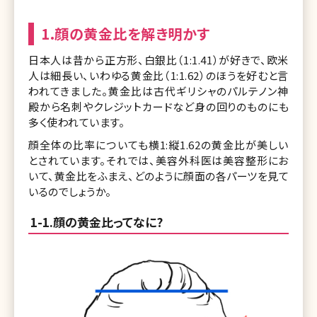
1.顔の黄金比を解き明かす
日本人は昔から正方形、白銀比（1:1.41）が好きで、欧米
人は細長い、いわゆる黄金比（1:1.62）のほうを好むと言
われてきました。黄金比は古代ギリシャのパルテノン神
殿から名刺やクレジットカードなど身の回りのものにも
多く使われています。
顔全体の比率についても横1:縦1.62の黄金比が美しい
とされています。それでは、美容外科医は美容整形にお
いて、黄金比をふまえ、どのように顔面の各パーツを見て
いるのでしょうか。
1-1.顔の黄金比ってなに?