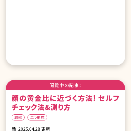
閲覧中の記事：
顔の黄金比に近づく方法! セルフ
チェック法&測り方
輪郭
エラ形成
2025.04.28 更新