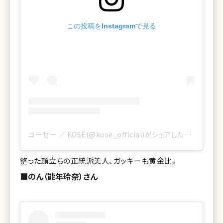
この投稿をInstagramで見る
コーセー ／ KOSÉ(@kose_official)がシェアした投稿
整った顔立ちの正統派美人、ガッキーも黄金比。
■のん（能年玲奈）さん