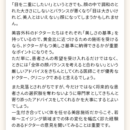
「目を二重にしたい!」というときでも、顔の中で調和のと
れた大きさにしないとバランスが悪くなり「目は大きいけ
れど、美人とはいえない」顔になってしまうかもしれませ
ん。
美容外科のドクターたちはそれぞれ「美しさの基準」を
持っているので、黄金比に近づけるための施術を受ける
なら、ドクターがもつ美しさ基準に納得できるかが重要
なポイントになりそう。
ただ単に、患者さんの希望を受け入れるだけではなく、
ときには「全体の顔バランスを考えると合わない」という
厳しいアドバイスをきちんとしてくれる医師こそが優秀な
ドクター、クリニックであると言えるでしょう。
また見落とされがちですが、今だけではなく将来的な患
者さんの選択肢を奪わないように専門家としてきちんと
寄り添ったアドバイスをしてくれるかを大事にするとよい
でしょう。
一生付き合っていく体を任せる美容施術だからこそ、若
年〜エイジング領域までの体の変化を幅広く診た経験
のあるドクターの意見を聞いてみることは重要です。