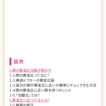
目次
1.顔の黄金比を解き明かす
1-1.顔の黄金比ってなに?
1-2.美容ドクターの黄金比論
1-3.自分の顔が黄金比に近いか簡単にチェックする方法
1-4.顔の黄金比に近い顔を持つタレント
1-5.「白銀比」とは?
2.黄金比に近づけるには?
2-1.輪郭の修正