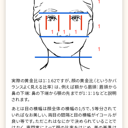
実際の黄金比は1：1.62ですが、顔の黄金比（というかバ
ランスよく見える比率）は、例えば額から眉頭：眉頭から
鼻の下端：鼻の下端から顎の先までが1：1：1などと説明
されます。
あとは目の横幅は顔全体の横幅の1/5で、5等分されて
いればなお美しい、両目の間隔と目の横幅がイコールが
良い等です。ただこれはなにかで決められていることで
はなく、専門家によって顔の比率をはじめ、美の基準は