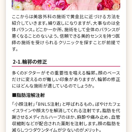
ここからは美容外科の施術で黄金比に近づける方法を
紹介していきます。繰り返しになりますが、大事なのは全
体バランス。どこか一か所、施術をして全体のバランスが
悪くなることのないよう、信頼できる美的センスを持つ医
師の施術を受けられるクリニックを探すことが前提で
す。
2-1.輪郭の修正
多くのドクターがその重要性を唱える輪郭。顔のベース
だけに変えるのが難しい印象がありますが、輪郭の修正
にはどんな施術が適しているのでしょうか。
■脂肪溶解注射
「小顔注射」「BNLS注射」と呼ばれるもの。ぼやけたフェ
イスラインや顔太りを解消してくれる注射です。脂肪を代
謝させるメディカルハーブのほか、麻酔や痛み止め、血管
収縮剤などが配合された薬剤を注射します。顔の脂肪を
減らしつつダウンタイムが少ないのがメリット。