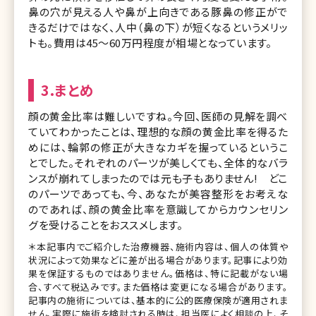
鼻の穴が見える人や鼻が上向きである豚鼻の修正がで
きるだけではなく、人中（鼻の下）が短くなるというメリッ
トも。費用は45～60万円程度が相場となっています。
3.まとめ
顔の黄金比率は難しいですね。今回、医師の見解を調べ
ていてわかったことは、理想的な顔の黄金比率を得るた
めには、輪郭の修正が大きなカギを握っているというこ
とでした。それぞれのパーツが美しくても、全体的なバラ
ンスが崩れてしまったのでは元も子もありません! どこ
のパーツであっても、今、あなたが美容整形をお考えな
のであれば、顔の黄金比率を意識してからカウンセリン
グを受けることをおススメします。
＊本記事内でご紹介した治療機器、施術内容は、個人の体質や
状況によって効果などに差が出る場合があります。記事により効
果を保証するものではありません。価格は、特に記載がない場
合、すべて税込みです。また価格は変更になる場合があります。
記事内の施術については、基本的に公的医療保険が適用されま
せん。実際に施術を検討される時は、担当医によく相談の上、そ