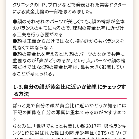
クリニックのHP、ブログなどで発表された美容ドクター
による黄金比論の一部をまとめました。
●顔のそれぞれのパーツが美しくても、顔の輪郭が全体
のバランスのキモになるので、理想の黄金比率に近づけ
る工夫を行う必要がある
●顔は正面からだけではなく、横向きからもバランスを
見なくてはならない
●顔の黄金比を考えるとき、顔のパーツのなかでも特に
重要なのが「鼻がどうあるか」という点。パーツや顔の輪
郭だけではなく顔の黄金比率は、鼻も大きく影響してい
ることが考えられる。
1-3.自分の顔が黄金比に近いか簡単にチェックす
る方法
ぱっと見で自分の顔が黄金比に近いかどうか知るには
下記の画像を自分の写真に重ねてみるのがおすすめで
す。
ちなみに、「世界でもっとも美しい顔2017年」男性ランキ
ング1位に選ばれた韓国の防弾少年団（BTS）の V（ブ