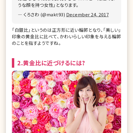
うな顔を持つ女性」となります。
— くろさわ (@makt93)
December 24, 2017
「白銀比」というのは正方形に近い輪郭となり、「美しい」
印象の黄金比に比べて、かわいらしい印象を与える輪郭
のことを指すようですね。
2.黄金比に近づけるには?