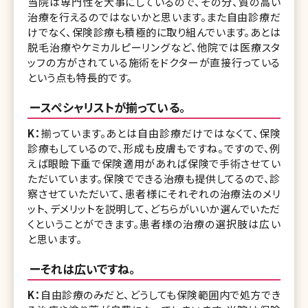
当院は専門性を大事にしているので、その分、質の高い
治療を行えるのではないかと思います。また自由診療だ
けでなく、保険診療も積極的に取り組んでいます。あとは
脱毛治療やケミカルピーリングなど、他院では医療スタ
ッフの方がされている施術をドクターが直接行っている
という点も特長的です。
ースペシャリストが揃っている。
K：
揃っています。あとは自由診療だけではなくて、保険
診療もしているので、形成も皮膚もですね。ですので、例
えば眼瞼下垂で保険適用があれば保険で手術させてい
ただいています。保険でできる治療も提供してるので、診
察させていただいて、患者様にそれぞれの治療法のメリ
ット、デメリットを説明して、どちらがいいか選んでいただ
くということができます。患者様の治療の選択肢は広い
と思います。
ーそれは広いですね。
K：
自由診療のみだと、どうしても保険範囲内で処方でき