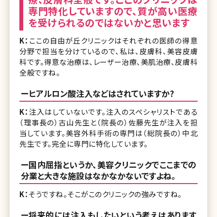
専門特化していますので、質が高い医療
を受けられるのではないかと思います
K：
ここの自由が丘クリニックはそれぞれの医師の得意
分野で担当を分けているので、私は、皮膚科、美容皮膚
科です。得意な治療は、レーザー治療、美肌治療、皮膚科
全般ですね。
ーヒアルロン酸注入などはされていますか?
K：
注入はしていないです。注入のスペシャリストである
（理事長の）古山先生と（院長の）佐藤先生が注入を担
当しています。美容外科手術の専門は（総院長の）中北
先生です。完全に専門に特化しています。
ー国内屈指というか、美容クリニックでここまでの
分業と大きな施設はなかなかないですよね。
K：
そうですね。そこがこのクリニックの強みですね。
ー将来的には注入もしたいという考えはあります