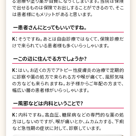
る治療や塗り薬が自費になってしまいます。当院は保険
で出せるものは保険でお出しすることができるので、そこ
は患者様にもメリットがあると思います。
ー患者さんにとってもいいですね。
K：
そうですね。あとは自由診療ではなくて、保険診療だ
けで来られている患者様も多くいらっしゃいます。
ーこの辺に住んでる方でしょうか?
K：
はい。お近くの方でアトピー性皮膚炎の治療で定期的
に診察や薬の処方で来られる方や喉が痛くて、風邪気味
の方なども来られますね。お子様からご年配の方まで、
幅広い層の患者様がいらっしゃいます。
ー風邪などは内科ということで?
K：
内科ですね。高血圧、糖尿病などの専門的な薬の処
方はしないのですが、喉が痛いとか、ムカムカする、下痢
など急性期の症状に対して、診察しています。