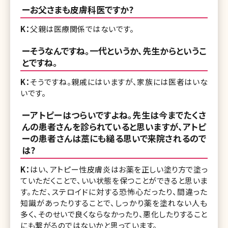
ーお父さまも皮膚科医ですか?
K：
父親は医療関係ではないです。
ーそうなんですね。一代というか、先生からというこ
とですね。
K：
そうですね。親戚にはいますが、家族には医者はいな
いです。
ーアトピーはつらいですよね。先生は今までたくさ
んの患者さんを診られていると思いますが、アトピ
ーの患者さんは藁にも縋る思いで来院されるので
は?
K：
はい、アトピー性皮膚炎はお薬を正しい塗り方で塗っ
ていただくことで、いい状態を保つことができると思いま
す。ただ、ステロイドに対する恐怖心だったり、間違った
知識があったりすることで、しっかり薬を塗れない人も
多く、そのせいで良くならなかったり、悪化したりすること
にも繋がるのではないかと思っています。