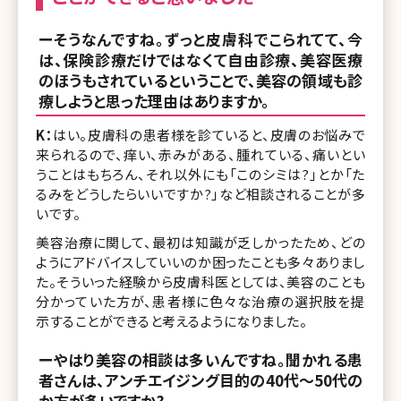
ーそうなんですね。ずっと皮膚科でこられてて、今
は、保険診療だけではなくて自由診療、美容医療
のほうもされているということで、美容の領域も診
療しようと思った理由はありますか。
K：
はい。皮膚科の患者様を診ていると、皮膚のお悩みで
来られるので、痒い、赤みがある、腫れている、痛いとい
うことはもちろん、それ以外にも「このシミは?」とか「た
るみをどうしたらいいですか?」など相談されることが多
いです。
美容治療に関して、最初は知識が乏しかったため、どの
ようにアドバイスしていいのか困ったことも多々ありまし
た。そういった経験から皮膚科医としては、美容のことも
分かっていた方が、患者様に色々な治療の選択肢を提
示することができると考えるようになりました。
ーやはり美容の相談は多いんですね。聞かれる患
者さんは、アンチエイジング目的の40代〜50代の
か方が多いですか?