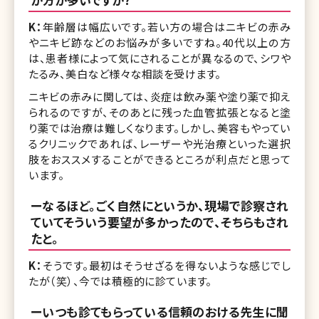
K：
年齢層は幅広いです。若い方の場合はニキビの赤み
やニキビ跡などのお悩みが多いですね。40代以上の方
は、患者様によって気にされることが異なるので、シワや
たるみ、美白など様々な相談を受けます。
ニキビの赤みに関しては、炎症は飲み薬や塗り薬で抑え
られるのですが、そのあとに残った血管拡張となると塗
り薬では治療は難しくなります。しかし、美容もやってい
るクリニックであれば、レーザーや光治療といった選択
肢をおススメすることができるところが利点だと思って
います。
ーなるほど。ごく自然にというか、現場で診察され
ていてそういう要望が多かったので、そちらもされ
たと。
K：
そうです。最初はそうせざるを得ないような感じでし
たが（笑）、今では積極的に診ています。
ーいつも診てもらっている信頼のおける先生に聞