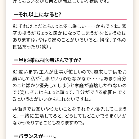
けてもらいながら何とか両立している状態です。
ーそれ以上になると?
K：
それ以上だとちょっと少し厳しい……かもですね。家
庭のほうがちょっと疎かになってしまうかなというのは
ありますね。やはり家のことがいろいろと、掃除、子供の
世話だったり（笑）。
ー旦那様もお医者さんですか?
K：
違います。主人が仕事が忙しいので、週末も子供をお
願いして私が仕事というのもなかなか……。あまり自分
のことばかり優先してしまうと家庭が崩壊しかねないの
で（笑）、そこはちょっと譲って、自分ができる範囲内です
るというのがいいかもしれないですね。
共働きでお互いやりたいことをそれぞれ優先してしまう
と、一緒に生活してると、どうしてもどこかでうまくいか
なかったりすることもありますので。
ーバランスが……。