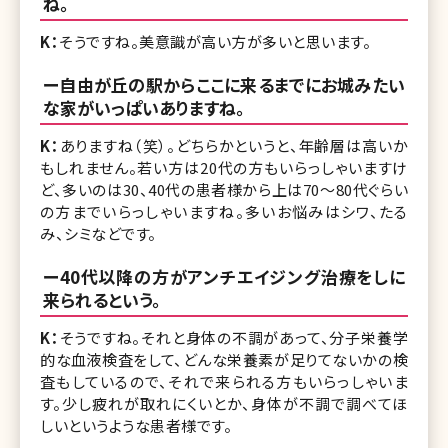
ね。
K：
そうですね。美意識が高い方が多いと思います。
ー自由が丘の駅からここに来るまでにお城みたい
な家がいっぱいありますね。
K：
ありますね（笑）。どちらかというと、年齢層は高いか
もしれません。若い方は20代の方もいらっしゃいますけ
ど、多いのは30、40代の患者様から上は70〜80代ぐらい
の方までいらっしゃいますね。多いお悩みはシワ、たる
み、シミなどです。
ー40代以降の方がアンチエイジング治療をしに
来られるという。
K：
そうですね。それと身体の不調があって、分子栄養学
的な血液検査をして、どんな栄養素が足りてないかの検
査もしているので、それで来られる方もいらっしゃいま
す。少し疲れが取れにくいとか、身体が不調で調べてほ
しいというような患者様です。