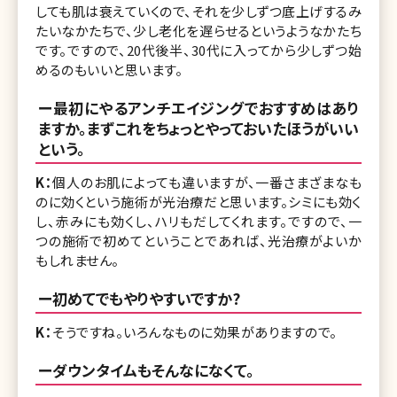
しても肌は衰えていくので、それを少しずつ底上げするみ
たいなかたちで、少し老化を遅らせるというようなかたち
です。ですので、20代後半、30代に入ってから少しずつ始
めるのもいいと思います。
ー最初にやるアンチエイジングでおすすめはあり
ますか。まずこれをちょっとやっておいたほうがいい
という。
K：
個人のお肌によっても違いますが、一番さまざまなも
のに効くという施術が光治療だと思います。シミにも効く
し、赤みにも効くし、ハリもだしてくれます。ですので、一
つの施術で初めてということであれば、光治療がよいか
もしれません。
ー初めてでもやりやすいですか?
K：
そうですね。いろんなものに効果がありますので。
ーダウンタイムもそんなになくて。