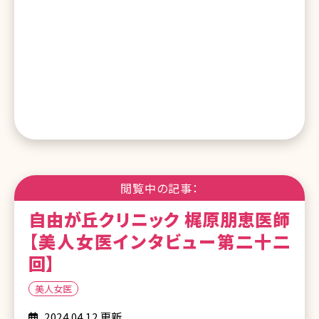
閲覧中の記事：
自由が丘クリニック 梶原朋恵医師
【美人女医インタビュー第二十二
回】
美人女医
2024.04.12 更新