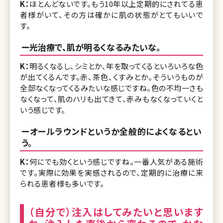
K：
ほとんどないです。もう10年以上定期的にされてる患
者様がいて、その方は確かに肌の状態がとてもいいで
す。
ー光治療で、肌が明るくなるみたいな。
K：
明るくなるし、シミとか、年を取ってくるといろいろな色
が出てくるんです。赤、茶色、くすみとか。そういうものが
全部なくなってくるみたいな感じですね。色の不均一さも
なくなって、肌のハリも出てきて、赤みもなくなっていくと
いう感じです。
ーオールラウンドというか全般的によくなるとい
う。
K：
何にでも効くという感じですね。一番人気がある施術
です。実際に効果を実感されるので、定期的に治療に来
られる患者様も多いです。
（自分で）注入はしてみたいと思います