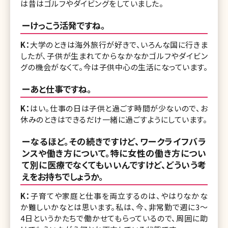
は昔はゴルフやダイビングをしていました。
ーけっこう活発ですね。
K：
大学のときは海外旅行が好きで、いろんな国に行きま
したが、子供が生まれてからなかなかゴルフやダイビン
グの機会がなくて。今は子供中心の生活になっています。
ーあと仕事ですね。
K：
はい。仕事の日は子供と過ごす時間が少ないので、お
休みのときはできるだけ一緒に過ごすようにしています。
ーなるほど。その続きですけど、ワークライフバラ
ンスや働き方について。特に女性の働き方につい
て別に医療でなくてもいいんですけど、どういう考
えをお持ちでしょうか。
K：
子育てや家庭と仕事を両立するのは、やはりなかな
か難しいかなとは思います。私は、今、非常勤で週に3〜
4日というかたちで働かせてもらっているので、周囲に助