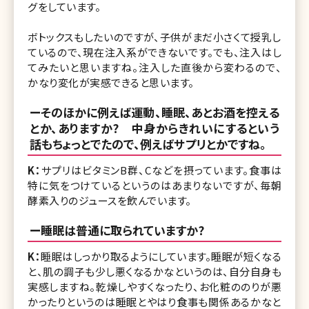
グをしています。
ボトックスもしたいのですが、子供がまだ小さくて授乳し
ているので、現在注入系ができないです。でも、注入はし
てみたいと思いますね。注入した直後から変わるので、
かなり変化が実感できると思います。
ーそのほかに例えば運動、睡眠、あとお酒を控える
とか、ありますか? 中身からきれいにするという
話もちょっとでたので、例えばサプリとかですね。
K：
サプリはビタミンB群、Cなどを摂っています。食事は
特に気をつけているというのはあまりないですが、毎朝
酵素入りのジュースを飲んでいます。
ー睡眠は普通に取られていますか?
K：
睡眠はしっかり取るようにしています。睡眠が短くなる
と、肌の調子も少し悪くなるかなというのは、自分自身も
実感しますね。乾燥しやすくなったり、お化粧ののりが悪
かったりというのは睡眠とやはり食事も関係あるかなと