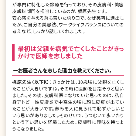
が専門に特化した診療を行っており、その皮膚科・美容
皮膚科部門を担当しているのが、梶原先生です。
安心感を与える落ち着いた語り口で、なぜ美容に進出し
たか、ご自分の美容法、ワークライフバランスについての
考えなど、しっかり話してくれました。
最初は父親を病気で亡くしたことがきっ
かけで医師を志しました
ーお医者さんを志した理由を教えてください。
梶原先生（以下K）：
きっかけは、10歳頃に父親を亡くし
たことが大きいですね。その時に医師を目指そうと思い
ました。その後、皮膚科医になりたいと思ったのは、私自
身アトピー性皮膚炎で中高生の頃に顔に皮疹が出てい
たことが大きいです。赤みを人に見られて恥ずかしいと
いう思いがありました。そのせいで、うつむいて歩いたり
という辛い思いを経験したため、皮膚科に興味を持つよ
うになりました。