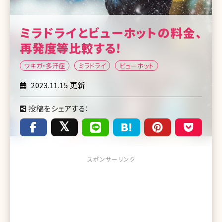
ミラドライとビューホットの料金、
再発度等比較する!
ワキガ・多汗症
ミラドライ
ビューホット
2023.11.15 更新
投稿をシェアする：
スポンサーリンク