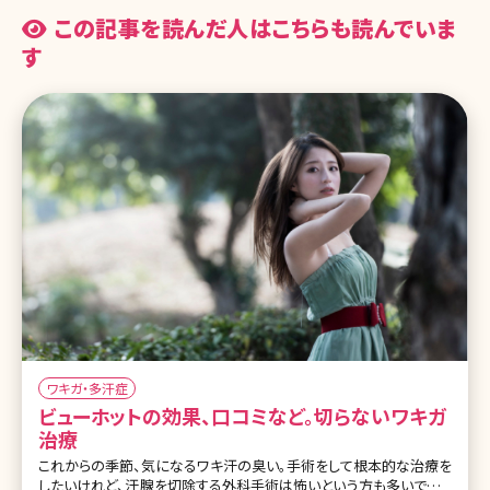
この記事を読んだ人はこちらも読んでいま
す
ワキガ・多汗症
ビューホットの効果、口コミなど。切らないワキガ
治療
これからの季節、気になるワキ汗の臭い。手術をして根本的な治療を
したいけれど、汗腺を切除する外科手術は怖いという方も多いですよ