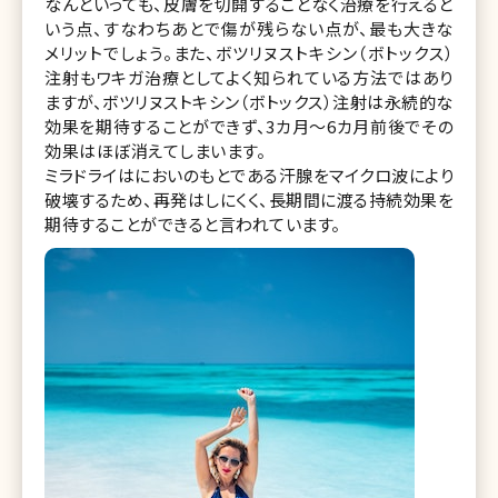
なんといっても、皮膚を切開することなく治療を行えると
いう点、すなわちあとで傷が残らない点が、最も大きな
メリットでしょう。また、ボツリヌストキシン（ボトックス）
注射もワキガ治療としてよく知られている方法ではあり
ますが、ボツリヌストキシン（ボトックス）注射は永続的な
効果を期待することができず、3カ月～6カ月前後でその
効果はほぼ消えてしまいます。
ミラドライはにおいのもとである汗腺をマイクロ波により
破壊するため、再発はしにくく、長期間に渡る持続効果を
期待することができると言われています。