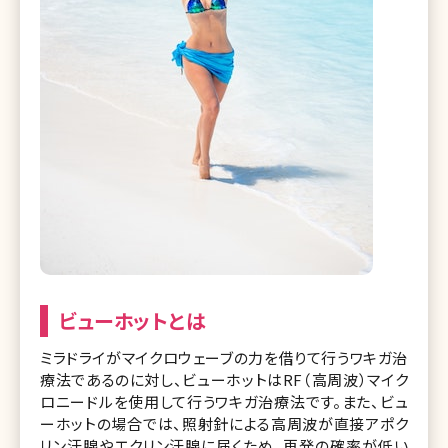
ビューホットとは
ミラドライがマイクロウェーブの力を借りて行うワキガ治
療法であるのに対し、ビューホットはRF（高周波）マイク
ロニードルを使用して行うワキガ治療法です。また、ビュ
ーホットの場合では、照射針による高周波が直接アポク
リン汗腺やエクリン汗腺に届くため、再発の確率が低い