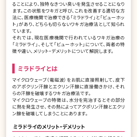
ることにより、独特なきつい臭いを発生させることになり
ます。この状態をワキガと呼び、これを改善する適切な方
法に、医療機関で治療できる「ミラドライ」と「ビューホッ
ト」があり、どちらも切らないワキガ治療法として知られ
ています。
それでは、現在医療機関で行われているワキガ治療の
「ミラドライ」、そして「ビューホット」について、両者の特
徴や違い、メリット・デメリットについて解説します。
ミラドライとは
マイクロウェーブ（電磁波）をお肌に直接照射して、皮下
のアポクリン汗腺とエクリン汗腺に直接働きかけ、それ
らの汗腺を破壊するワキガ治療法です。
マイクロウェーブの特徴は、水分を完治するとその部分
に熱を発生させ、その熱によってアクポリン汗腺とエクリ
ン腺を破壊してしまうことにあります。
ミラドライのメリット・デメリット