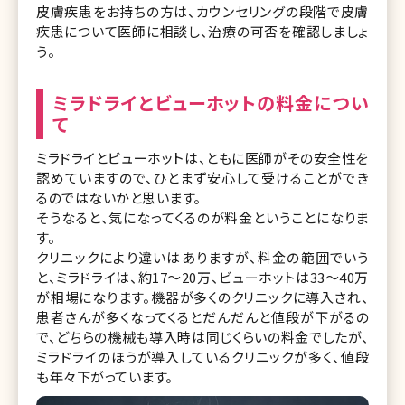
皮膚疾患をお持ちの方は、カウンセリングの段階で皮膚
疾患について医師に相談し、治療の可否を確認しましょ
う。
ミラドライとビューホットの料金につい
て
ミラドライとビューホットは、ともに医師がその安全性を
認めていますので、ひとまず安心して受けることができ
るのではないかと思います。
そうなると、気になってくるのが料金ということになりま
す。
クリニックにより違いはありますが、料金の範囲でいう
と、ミラドライは、約17〜20万、ビューホットは33〜40万
が相場になります。機器が多くのクリニックに導入され、
患者さんが多くなってくるとだんだんと値段が下がるの
で、どちらの機械も導入時は同じくらいの料金でしたが、
ミラドライのほうが導入しているクリニックが多く、値段
も年々下がっています。