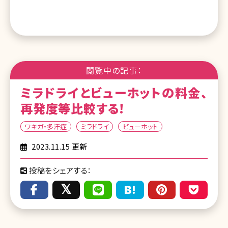
閲覧中の記事：
ミラドライとビューホットの料金、
再発度等比較する!
ワキガ・多汗症
ミラドライ
ビューホット
2023.11.15 更新
投稿をシェアする：