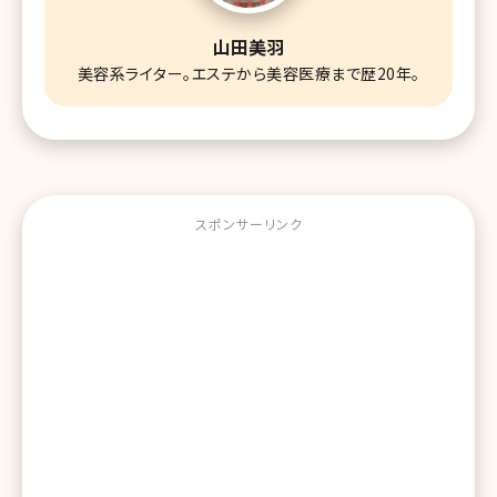
山田美羽
美容系ライター。エステから美容医療まで歴20年。
スポンサーリンク