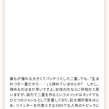
誰もが憧れる大きくてパッチリとした二重。でも、「生ま
れつき一重だから……」と諦めていませんか? しかし、
諦めるのはまだ早いですよ。女性の方ならご存知かと思
いますが、自力で二重を作るというメソッドはネットでも
ひとつのジャンルとして定着しており、巨大掲示板をはじ
め、ツイッターを代表とするSNSでも人気のトピックに