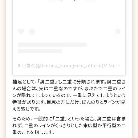
川口春奈(@haruna_kawaguchi_official)がシェアした投稿
補足として、「奥二重」も二重に分類されます。奥二重さ
んの場合は、実は二重なのですが、まぶたで二重のライ
ンが隠れてしまっているので、一重に見えてしまうという
特徴があります。目尻の方にだけ、ほんのりとラインが見
える感じです。
そのため、一般的に「二重」といった場合、奥二重は含ま
れず、二重のラインがくっきりとした末広型か平行型の二
重のことを指します。