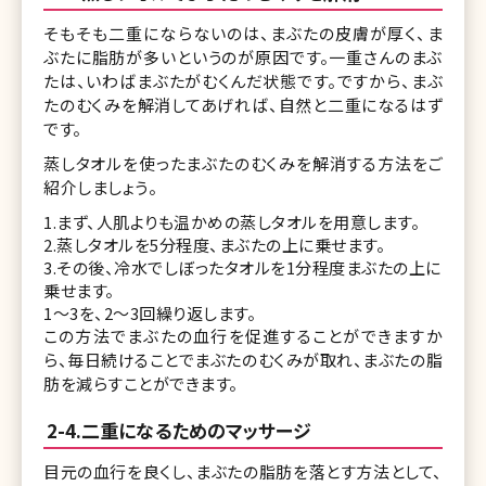
そもそも二重にならないのは、まぶたの皮膚が厚く、ま
ぶたに脂肪が多いというのが原因です。一重さんのまぶ
たは、いわばまぶたがむくんだ状態です。ですから、まぶ
たのむくみを解消してあげれば、自然と二重になるはず
です。
蒸しタオルを使ったまぶたのむくみを解消する方法をご
紹介しましょう。
1.まず、人肌よりも温かめの蒸しタオルを用意します。
2.蒸しタオルを5分程度、まぶたの上に乗せます。
3.その後、冷水でしぼったタオルを1分程度まぶたの上に
乗せます。
1～3を、2～3回繰り返します。
この方法でまぶたの血行を促進することができますか
ら、毎日続けることでまぶたのむくみが取れ、まぶたの脂
肪を減らすことができます。
2-4.二重になるためのマッサージ
目元の血行を良くし、まぶたの脂肪を落とす方法として、