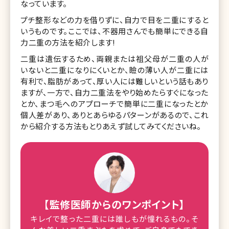
なっています。
プチ整形などの力を借りずに、自力で目を二重にすると
いうものです。ここでは、不器用さんでも簡単にできる自
力二重の方法を紹介します!
二重は遺伝するため、両親または祖父母が二重の人が
いないと二重になりにくいとか、瞼の薄い人が二重には
有利で、脂肪があって、厚い人には難しいという話もあり
ますが、一方で、自力二重法をやり始めたらすぐになった
とか、まつ毛へのアプローチで簡単に二重になったとか
個人差があり、ありとあらゆるパターンがあるので、これ
から紹介する方法もとりあえず試してみてくださいね。
【監修医師からのワンポイント】
キレイで整った二重には誰しもが憧れるもの。そ