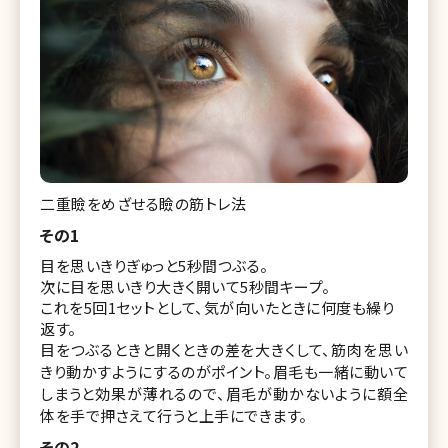
二重瞼をめざせる瞼の筋トレ法
その1
目を思いきりぎゅっと5秒間つぶる。
次に目を思いきり大きく開いて5秒間キープ。
これを5回1セットとして、気が向いたときに何度も繰り
返す。
目をつぶるときと開くときの差を大きくして、筋肉を思い
きり動かすようにするのがポイント。眉毛も一緒に動いて
しまうと効果が薄れるので、眉毛が動かないように額全
体を手で押さえて行うと上手にできます。
その2