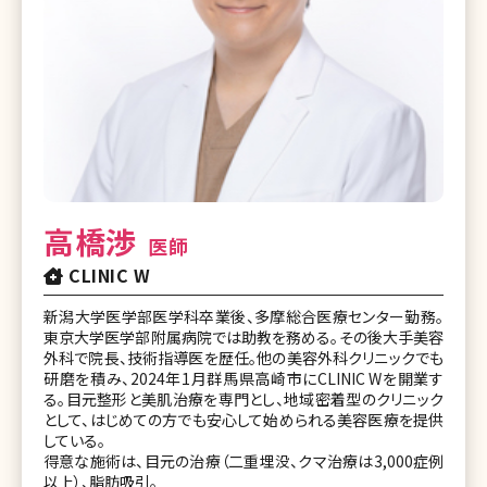
高橋渉
医師
CLINIC W
新潟大学医学部医学科卒業後、多摩総合医療センター勤務。
東京大学医学部附属病院では助教を務める。その後大手美容
外科で院長、技術指導医を歴任。他の美容外科クリニックでも
研磨を積み、2024年1月群馬県高崎市にCLINIC Wを開業す
る。目元整形と美肌治療を専門とし、地域密着型のクリニック
として、はじめての方でも安心して始められる美容医療を提供
している。
得意な施術は、目元の治療（二重埋没、クマ治療は3,000症例
以上）、脂肪吸引。