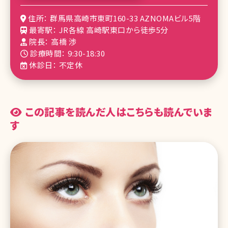
住所： 群馬県高崎市東町160-33 AZNOMAビル5階
最寄駅： JR各線 高崎駅東口から徒歩5分
院長： 高橋 渉
診療時間： 9:30-18:30
休診日： 不定休
この記事を読んだ人はこちらも読んでいま
す