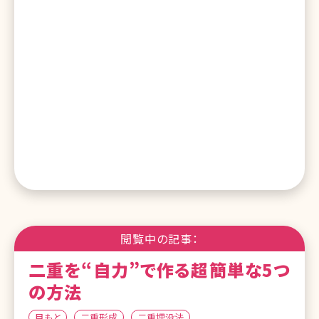
閲覧中の記事：
二重を“自力”で作る超簡単な5つ
の方法
目もと
二重形成
二重埋没法