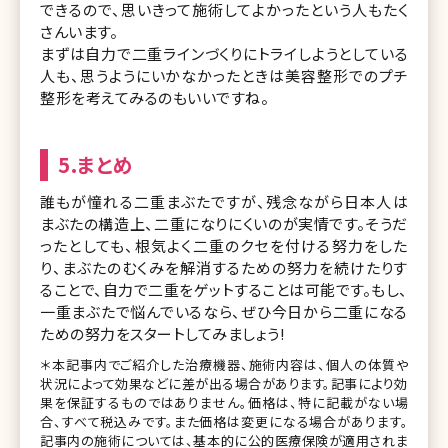
できるので、思いきって施術してよかったという人もたく
さんいます。
まずは自力で二重ラインづくりにトライしようとしている
人も、思うようにいかなかったときは美容整形でのプチ
整形を考えてみるのもいいですね。
5.まとめ
誰もが憧れる二重まぶたですが、残念ながら日本人は
まぶたの構造上、二重になりにくいのが実情です。そうだ
ったとしても、根気よく二重のクセを付ける努力をした
り、まぶたのむくみを解消するための努力を続けたりす
ることで、自力で二重をゲットすることは可能です。もし、
一重まぶたで悩んでいるなら、ぜひ今日から二重になる
ための努力をスタートしてみましょう!
＊本記事内でご紹介した治療機器、施術内容は、個人の体質や
状況によって効果などに差が出る場合があります。記事により効
果を保証するものではありません。価格は、特に記載がない場
合、すべて税込みです。また価格は変更になる場合があります。
記事内の施術については、基本的に公的医療保険が適用されま