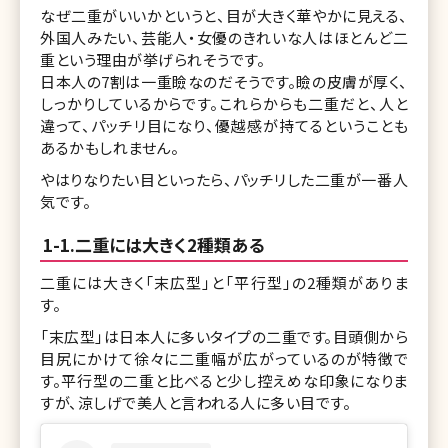
なぜ二重がいいかというと、目が大きく華やかに見える、
外国人みたい、芸能人・女優のきれいな人はほとんど二
重という理由が挙げられそうです。
日本人の7割は一重瞼なのだそうです。瞼の皮膚が厚く、
しっかりしているからです。これらからも二重だと、人と
違って、パッチリ目になり、優越感が持てるということも
あるかもしれません。
やはりなりたい目といったら、パッチリした二重が一番人
気です。
1-1.二重には大きく2種類ある
二重には大きく「末広型」と「平行型」の2種類がありま
す。
「末広型」は日本人に多いタイプの二重です。目頭側から
目尻にかけて徐々に二重幅が広がっているのが特徴で
す。平行型の二重と比べると少し控えめな印象になりま
すが、涼しげで美人と言われる人に多い目です。