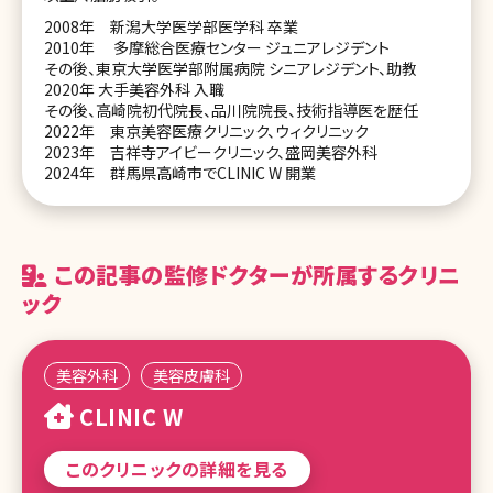
2008年 新潟大学医学部医学科 卒業
2010年 多摩総合医療センター ジュニアレジデント
その後、東京大学医学部附属病院 シニアレジデント、助教
2020年 大手美容外科 入職
その後、高崎院初代院長、品川院院長、技術指導医を歴任
2022年 東京美容医療クリニック、ウィクリニック
2023年 吉祥寺アイビークリニック、盛岡美容外科
2024年 群馬県高崎市でCLINIC W 開業
この記事の監修ドクターが所属するクリニ
ック
美容外科
美容皮膚科
CLINIC W
このクリニックの詳細を見る