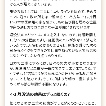
ける人が増えてきています。
施術方法としては、二重にしたいラインを決めて、そのラ
インに沿って数か所を糸で留めるという方法です。片目
1〜3本の医療用の糸を使って、糸の結び目を埋める位置
や糸の通し方でさまざまな手法が開発されています。
埋没法のメリットは、メスを入れないので、施術時間も
15分～20分程度ですし、施術後のハレが少なくて済むと
いう点です。入院も必要ありませんし、施術を受けた次の
日からメイクもできるので仕事を持っている人でも気楽
に受けやすいという点もあります。
自力で二重にするには、日々の努力が必要となります
が、埋没法だと二重が一瞬でできてしまいます。また、ア
イプチなどで起こりがちなまぶたの伸びやたるみが起き
ないことも魅力です。そして、何より毎朝の二重にするた
めにがんばる時間が不要になります。
4-1.埋没法の効果はずっと続くの?
気になるのは二重の状態がずっと続くのかということ。