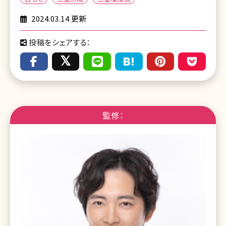
2024.03.14 更新
投稿をシェアする：
監修：