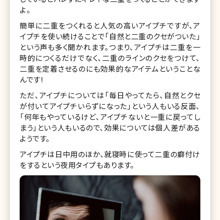
よ。
簡単に二重をつくれると人気の高いアイプチですが、ア
イプチを使い続けることで「自然と二重のクセがついた」
という声も多く聞かれます。つまり、アイプチは二重を一
時的につくるだけでなく、二重のラインのクセをつけて、
二重を定着させるのにも効果的なアイテムということな
んです!
ただ、アイプチについては「毎日やってたら、自然とクセ
が付いてアイプチいらずになった」という人もいる反面、
「何年もやっているけど、アイプチないと一重に戻ってし
まう」という人もいるので、効果については個人差がある
ようです。
アイプチは日中用のほか、就寝時に使って二重の癖付け
をするという夜用タイプもあります。