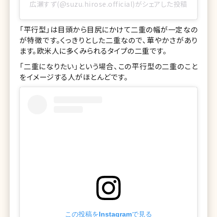
広瀬すず(@suzu.hirose.official)がシェアした投稿
「平行型」は目頭から目尻にかけて二重の幅が一定なの
が特徴です。くっきりとした二重なので、華やかさがあり
ます。欧米人に多くみられるタイプの二重です。
「二重になりたい」という場合、この平行型の二重のこと
をイメージする人がほとんどです。
この投稿をInstagramで見る