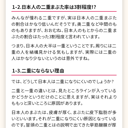
1-2.日本人の二重まぶた率は3割程度!?
みんなが憧れる二重ですが、実は日本人の二重まぶた
の割合はかなり低いんだそうです。奥二重など中間のも
のもありますが、おおむね、日本人のもとからの二重ま
ぶたの割合はたった3割程度と言われています。
つまり、日本人の大半は一重ということです。周りには二
重の人を結構見かける気もしますが、実際には二重の
人はかなり少ないというのは意外ですね。
1-3.二重にならない理由
では、どうして日本人は二重になりにくいのでしょうか?
二重と一重の違いとは、見たところラインが入っている
かどうかというだけのことに思えますが、実はそれより
ももっと深いところに原因があります。
日本人のまぶたは、皮膚が厚く、まぶたに皮下脂肪が多
いといいます。それが二重になりにくい原因となっている
のです。冒頭の二重とはの説明で出てきた挙筋腱膜が厚