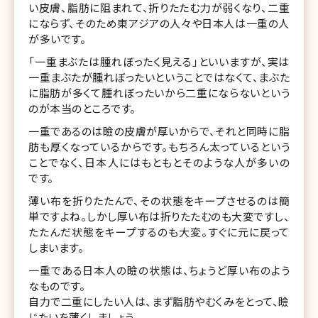
い皮膚、脂肪に阻まれて、折りたたむ力が弱くなり、二重
にならず、そのため東アジアの人々や日本人は一重の人
が多いです。
「一重まぶたは腫れぼったく見える」といいますが、実は
一重まぶたが腫れぼったいということではなくて、まぶた
に脂肪が多くて腫れぼったいから二重にならないという
のが本当のところです。
一重であるのは瞼の皮膚が厚いからで、それと同時に脂
肪も厚くなっているからです。もちろん太っているという
ことでなく、日本人にはもともとそのような人が多いの
です。
薄い布を折りたたんで、その状態をキープさせるのは簡
単ですよね。しかし厚い布は折りたたむのも大変ですし、
たたんだ状態をキープするのも大変。すぐに元に戻って
しまいます。
一重である日本人の瞼の状態は、ちょうど厚い布のよう
なものです。
自力で二重にしたい人は、まず脂肪やむくみをとって、瞼
じたいを薄くしましょう。