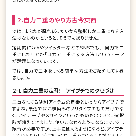
2.自力二重のやり方古今東西
では、まぶたが腫れぼったいから整形しか二重になる方
法はないのかというと、そうでもありません。
定期的に2chやツイッターなどのSNSでも、「自力で二
重にした!」とか「自力で二重にする方法」というテーマ
が話題になっています。
では、自力で二重をつくる簡単な方法をご紹介していき
ましょう。
2-1.自力二重の定番! アイプチでのクセづけ
二重をつくる便利アイテムの定番といったらアイプチで
すよね。最近ではお馴染みのノリタイプのものだけでな
く、アイテープやメザイクといったものも出てきて、選択
肢が増えてきました。使いこなせるようになるまで、少し
練習が必要ですが、上手に使えるようになると、アイプチ
しているとバレずにキレイな二重をつくることができます