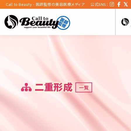
Call to Beauty - 医師監修の美容医療メディア
公式SNS：
二重形成
一覧