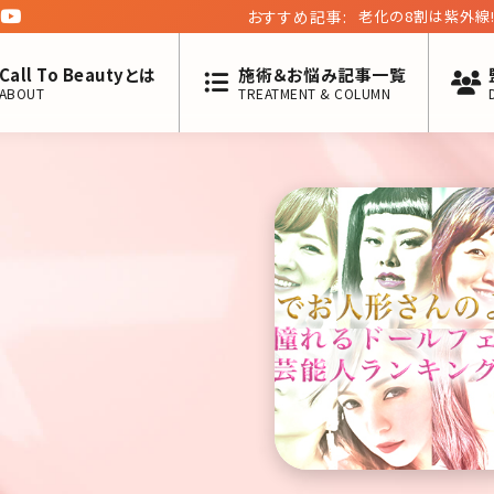
おすすめ記事:
麻布皮フ科クリニッ
六回】
Call To Beautyとは
施術＆お悩み記事一覧
ABOUT
TREATMENT & COLUMN