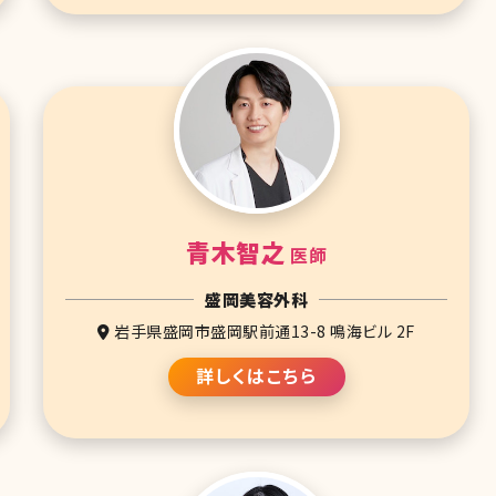
青木智之
医師
盛岡美容外科
岩手県盛岡市盛岡駅前通13-8 鳴海ビル 2F
詳しくはこちら