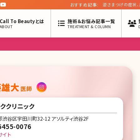
おすすめ記事:
逆さまつげの症状、
Call To Beautyとは
施術＆お悩み記事一覧
ABOUT
TREATMENT & COLUMN
藤雄大
医師
ククリニック
渋谷区宇田川町32-12 アソルティ渋谷2F
6455-0076
サイト