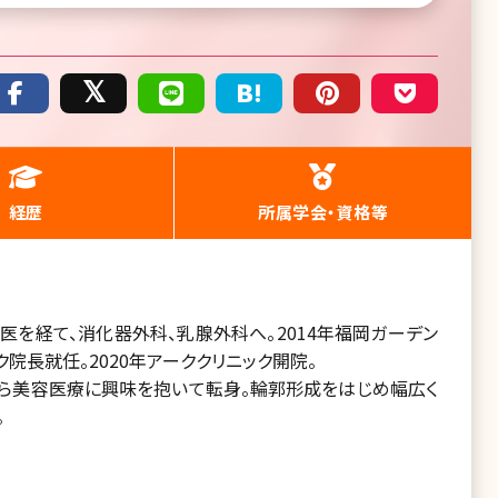
経歴
所属学会・資格等
を経て、消化器外科、乳腺外科へ。2014年福岡ガーデン
ク院長就任。2020年アーククリニック開院。
ら美容医療に興味を抱いて転身。輪郭形成をはじめ幅広く
。