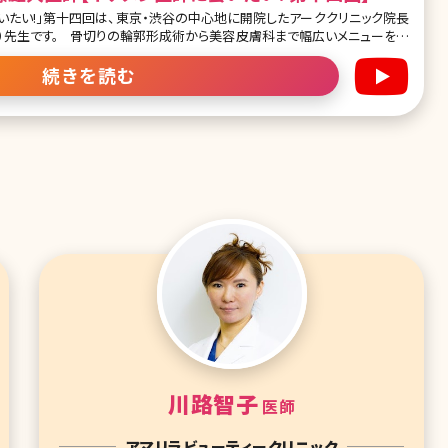
いたい!」第十四回は、東京・渋谷の中心地に開院したアーククリニック院長
容皮膚科まで幅広いメニューを揃
の相談が寄せられる「かわいくなりたい」という漠然とした悩みを解決に導く
続きを読む
プロセスとは?美容外科医院長のクリニックで、これだけ皮膚科メニューが充実している理由は? 一瞬城
川路智子
医師
アマリラビューティークリニック