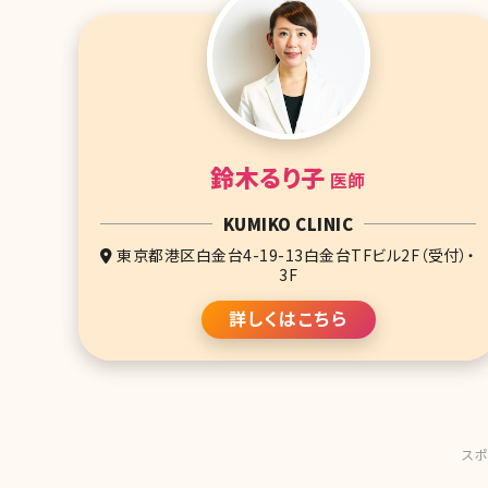
鈴木るり子
医師
KUMIKO CLINIC
東京都港区白金台4-19-13白金台TFビル2F（受付）・
3F
詳しくはこちら
スポ