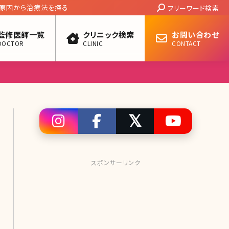
Search:
原因から治療法を探る
フリーワード検索
監修医師一覧
クリニック検索
お問い合わせ
DOCTOR
CLINIC
CONTACT
スポンサーリンク