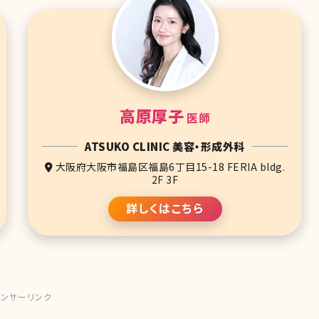
高原厚子
医師
ATSUKO CLINIC 美容・形成外科
大阪府大阪市福島区福島6丁目15-18 FERIA bldg.
2F 3F
詳しくはこちら
ンサーリンク