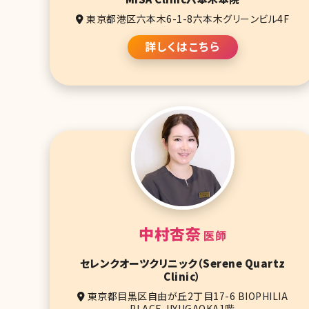
東京都港区六本木6-1-8六本木グリーンビル4F
詳しくはこちら
中村杏奈
医師
セレンクオーツクリニック（Serene Quartz
Clinic）
東京都目黒区自由が丘2丁目17-6 BIOPHILIA
PLACE JIYUGAOKA1階