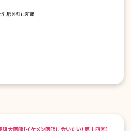
と乳腺外科に所属
藤雄大医師【イケメン医師に会いたい! 第十四回】