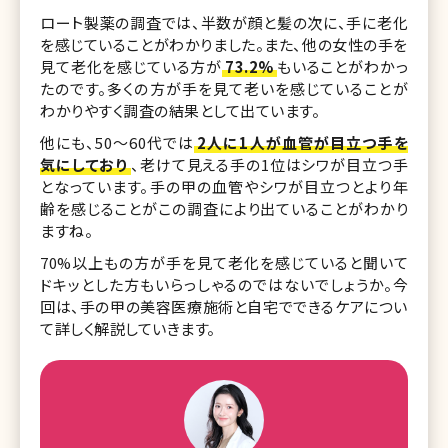
ロート製薬の調査では、半数が顔と髪の次に、手に老化
を感じていることがわかりました。また、他の女性の手を
見て老化を感じている方が
73.2%
もいることがわかっ
たのです。多くの方が手を見て老いを感じていることが
わかりやすく調査の結果として出ています。
他にも、50〜60代では
2人に1人が血管が目立つ手を
気にしており
、老けて見える手の1位はシワが目立つ手
となっています。手の甲の血管やシワが目立つとより年
齢を感じることがこの調査により出ていることがわかり
ますね。
70%以上もの方が手を見て老化を感じていると聞いて
ドキッとした方もいらっしゃるのではないでしょうか。今
回は、手の甲の美容医療施術と自宅でできるケアについ
て詳しく解説していきます。