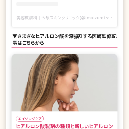
美容皮膚科｜今泉スキンクリニック(@imaizumi.sc)がシェアした投稿
▼さまざなヒアルロン酸を深掘りする医師監修記
事はこちらから
エイジングケア
ヒアルロン酸製剤の種類と新しいヒアルロン