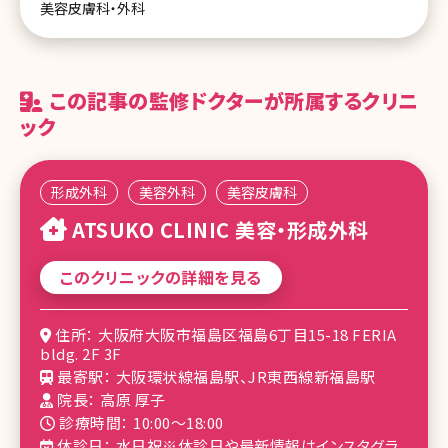
美容皮膚科・外科
この記事の監修ドクターが所属するクリニ
ック
形成外科
美容外科
美容皮膚科
ATSUKO CLINIC 美容・形成外科
このクリニックの詳細を見る
住所： 大阪府大阪市福島区福島6丁目15-18 FERIA
bldg. 2F 3F
最寄駅： 大阪環状線福島駅、JR東西線新福島駅
院長： 高原 厚子
診療時間： 10:00〜18:00
休診日： 水日祝※休診日や最新情報はインスタグラ