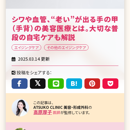
シワや血管、“老い”が出る手の甲
（手背）の美容医療とは。大切な普
段の自宅ケアも解説
エイジングケア
その他のエイジングケア
2025.03.14 更新
投稿をシェアする：
この記事は、
ATSUKO CLINIC 美容・形成外科
の
高原厚子
医師
が監修しています。