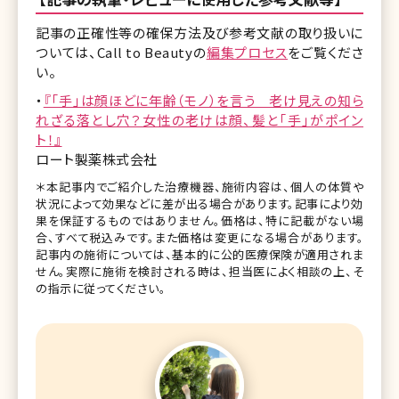
記事の正確性等の確保方法及び参考文献の取り扱いに
ついては、Call to Beautyの
編集プロセス
をご覧くださ
い。
・
『「手」は顔ほどに年齢（モノ）を言う 老け見えの知ら
れざる落とし穴？女性の老けは顔、髪と「手」がポイン
ト！』
ロート製薬株式会社
＊本記事内でご紹介した治療機器、施術内容は、個人の体質や
状況によって効果などに差が出る場合があります。記事により効
果を保証するものではありません。価格は、特に記載がない場
合、すべて税込みです。また価格は変更になる場合があります。
記事内の施術については、基本的に公的医療保険が適用されま
せん。実際に施術を検討される時は、担当医によく相談の上、そ
の指示に従ってください。