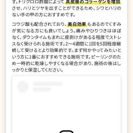
す。トリクロロ酢酸によって
真皮層のコラーゲンを増加
させ、ハリとツヤを出すことができるため、シワとハリの
ない手の甲の方におすすめです。
コウジ酸も配合されており、
美白効果
もあるのでくすみ
が気になる方にも良いでしょう。痛みやひりつきはほぼ
なく、ダウンタイムもまれに皮剥けがあるる程度でストレ
スなく受けられる施術です。2〜4週間に1回を5回程度継
続して受けるとより効果的です。まず何かやってみたいと
いう方に1番におすすめできる施術です。ピーリングのた
め一時的に乾燥しやすくなる場合があり、施術の後はし
っかりと保湿してください。