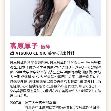
高原厚子
医師
ATSUKO CLINIC 美容・形成外科
日本形成外科学会専門医、日本形成外科学会レーザー分野指
導医、日本形成外科学会再建・マイクロサージャリー分野指導
医。神戸大学医学部卒業。済生会中津病院初期研修後、大阪
大学形成外科など、大学病院や専門性の高い総合病院にて、
熱傷や外傷、悪性腫瘍摘出後の再建など幅広く形成外科手術
を経験。その経験をもとに、形成外科専門医だからできるトー
タル美容医療を提供し、信頼される美容かかりつけ医として診
療にあたる。
2007年 神戸大学医学部卒業
済生会中津病院にて初期研修および形成外科研修