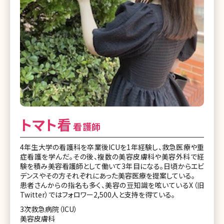
トマト看
看護師
4年生大学の看護科を卒業後ICUを1年経験し、救急医療や重
症看護を学んだ。その後、複数の美容皮膚科や美容外科で経
験を積み美容看護師として働いて3年目になる。日頃からエビ
デンスやその方それぞれにあった美容医療を提案している。
患者さんからの指名も多く、美容の豆知識を呟いているX（旧
Twitter）ではフォロワー2,500人と支持を得ている。
3次救急病院（ICU）
美容皮膚科