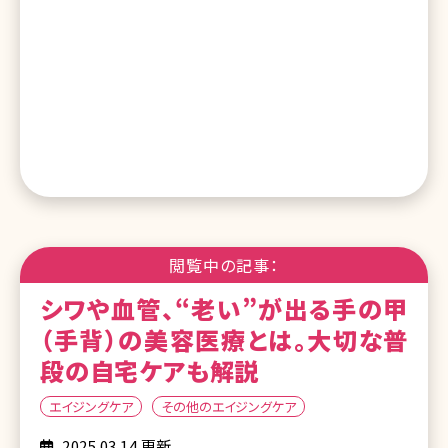
閲覧中の記事：
シワや血管、“老い”が出る手の甲
（手背）の美容医療とは。大切な普
段の自宅ケアも解説
エイジングケア
その他のエイジングケア
2025.03.14 更新