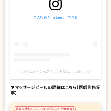
この投稿をInstagramで見る
ウィルクリニック公式アカウント(@will_clinic)がシェアした投稿
▼マッサージピールの詳細はこちら【医師監修記
事】
美容皮膚科（シミ、しわ、毛穴、ニキビ治療等）