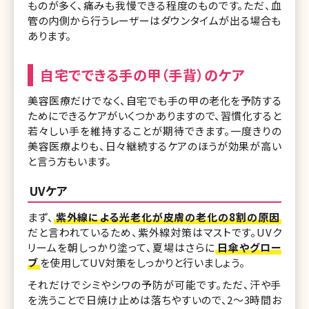
ものが多く、痛みも我慢できる程度のものです。ただ、血
管の内側から行うレーザーはダウンタイムが出る場合も
あります。
自宅でできる手の甲（手背）のケア
美容医療だけでなく、自宅でも手の甲の老化を予防する
ためにできるケアがいくつかありますので、習慣化すると
若々しい手を維持することが期待できます。一度きりの
美容医療よりも、日々継続するケアのほうが効果が高い
と言う方もいます。
UVケア
まず、
紫外線による光老化が皮膚の老化の8割の原因
だと言われているため、紫外線対策はマストです。UVク
リームを朝しっかり塗って、夏場はさらに
日傘やグロー
ブ
を使用してUV対策をしっかりと行いましょう。
それだけでシミやシワの予防が可能です。ただ、汗や手
を洗うことで日焼け止めは落ちやすいので、2〜3時間お