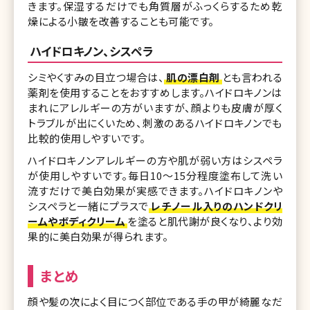
きます。保湿するだけでも角質層がふっくらするため乾
燥による小皺を改善することも可能です。
ハイドロキノン、シスペラ
シミやくすみの目立つ場合は、
肌の漂白剤
とも言われる
薬剤を使用することをおすすめします。ハイドロキノンは
まれにアレルギーの方がいますが、顔よりも皮膚が厚く
トラブルが出にくいため、刺激のあるハイドロキノンでも
比較的使用しやすいです。
ハイドロキノンアレルギーの方や肌が弱い方はシスペラ
が使用しやすいです。毎日10〜15分程度塗布して洗い
流すだけで美白効果が実感できます。ハイドロキノンや
シスペラと一緒にプラスで
レチノール入りのハンドクリ
ームやボディクリーム
を塗ると肌代謝が良くなり、より効
果的に美白効果が得られます。
まとめ
顔や髪の次によく目につく部位である手の甲が綺麗なだ