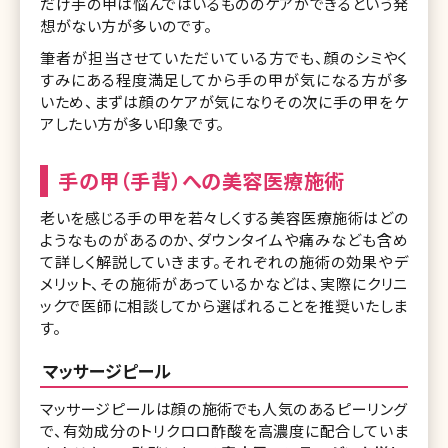
だけ手の甲は悩んではいるもののケアができるという発
想がない方が多いのです。
筆者が担当させていただいている方でも、顔のシミやく
すみにある程度満足してから手の甲が気になる方が多
いため、まずは顔のケアが気になりその次に手の甲をケ
アしたい方が多い印象です。
手の甲（手背）への美容医療施術
老いを感じる手の甲を若々しくする美容医療施術はどの
ようなものがあるのか、ダウンタイムや痛みなども含め
て詳しく解説していきます。それぞれの施術の効果やデ
メリット、その施術があっているかなどは、実際にクリニ
ックで医師に相談してから選ばれることを推奨いたしま
す。
マッサージピール
マッサージピールは顔の施術でも人気のあるピーリング
で、有効成分のトリクロロ酢酸を高濃度に配合していま