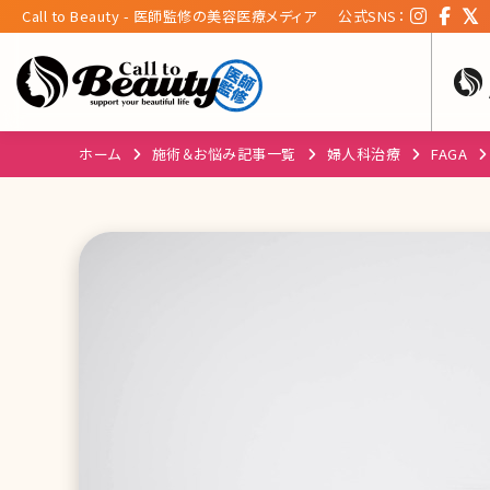
Call to Beauty - 医師監修の美容医療メディア
公式SNS：
ホーム
施術＆お悩み記事一覧
婦人科治療
FAGA