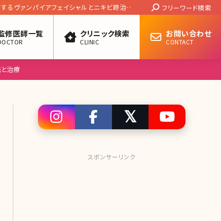
Search:
用するヴァンパイアフェイシャルとニキビ跡治療
フリーワード検索
監修医師一覧
クリニック検索
お問い合わせ
DOCTOR
CLINIC
CONTACT
法と治療
スポンサーリンク