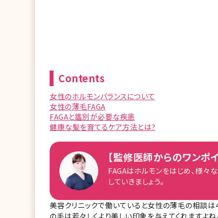
Contents
女性のホルモンバランスについて
女性の薄毛FAGA
FAGAと鑑別が必要な疾患
健康な髪を育てるケア方法とは?
【監修医師からのワンポイ
FAGAはホルモンをはじめ、様々
していきましょう。
美容クリニックで働いていると女性の薄毛の相談は
の毛は若々しくより美しい印象を与えてくれますよ