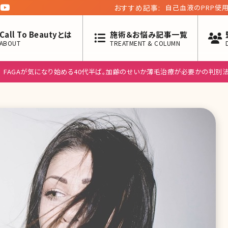
おすすめ記事:
自己血液のPRP使
の今
Call To Beautyとは
施術＆お悩み記事一覧
ABOUT
TREATMENT & COLUMN
FAGAが気になり始める40代半ば。加齢のせいか薄毛治療が必要かの判別