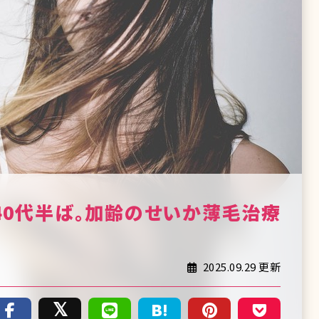
40代半ば。加齢のせいか薄毛治療
2025.09.29 更新