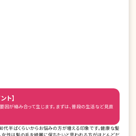
ント】
な要因が絡み合って生じます。まずは、普段の生活など見直
40代半ばくらいからお悩みの方が増える印象です。健康な髪
ね。女性は髪の毛を綺麗に保ちたいと思われる方がほとんどだ