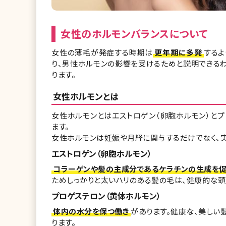
女性のホルモンバランスについて
女性の薄毛が発症する時期は
更年期に多発
するよ
り、男性ホルモンの影響を受けるためと説明できる
ります。
女性ホルモンとは
女性ホルモンとはエストロゲン（卵胞ホルモン）とプ
ます。
女性ホルモンは妊娠や月経に関与するだけでなく、
エストロゲン（卵胞ホルモン）
コラーゲンや髪の主成分であるケラチンの生成を促
ためしっかりと太いハリのある髪の毛は、健康的な頭
プロゲステロン（黄体ホルモン）
体内の水分を保つ働き
があります。健康な、美し
ります。