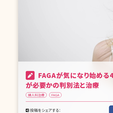
FAGAが気になり始める
が必要かの判別法と治療
婦人科治療
FAGA
投稿をシェアする：