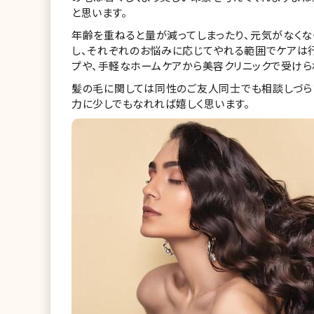
と思います。
年齢を重ねると量が減ってしまったり、元気がなくな
し、それぞれのお悩みに応じてやれる範囲でケアは
プや、手軽なホームケアから美容クリニックで受けら
髪の毛に関しては同性のご友人同士でも相談しづら
力に少しでもなれれば嬉しく思います。