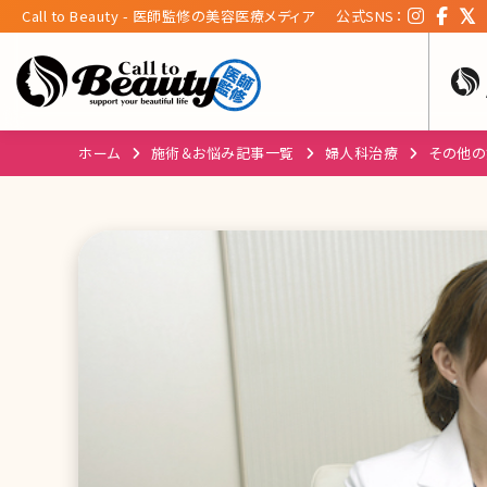
Call to Beauty - 医師監修の美容医療メディア
公式SNS：
ホーム
施術＆お悩み記事一覧
婦人科治療
その他の