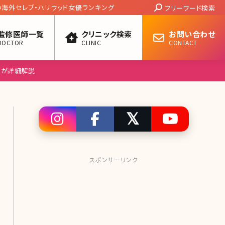
Search:
つ海外セレブ・ハリウッド女優ランキング
フリーワード検索
監修医師一覧
クリニック検索
お問い合わせ
DOCTOR
CLINIC
CONTACT
）が詳細解説
スポンサーリンク