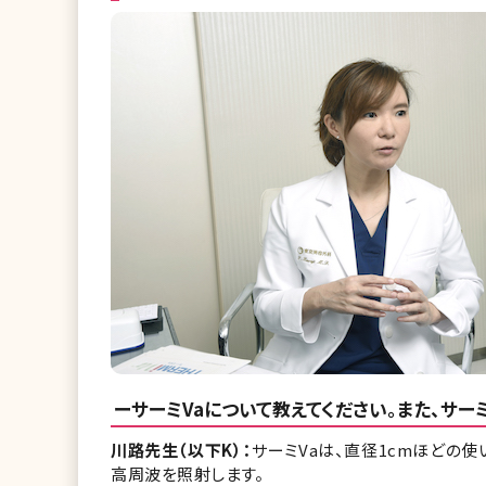
ーサーミVaについて教えてください。また、サ
川路先生（以下K）：
サーミVaは、直径1cmほどの
高周波を照射します。