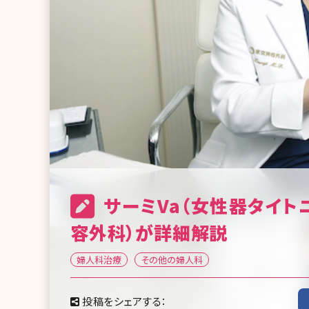
サーミVa（女性器タイト
容外科）が詳細解説
婦人科治療
その他の婦人科
投稿をシェアする：