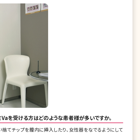
ーミVaを受ける方はどのような患者様が多いですか。
使い捨てチップを膣内に挿入したり、女性器をなでるようにして