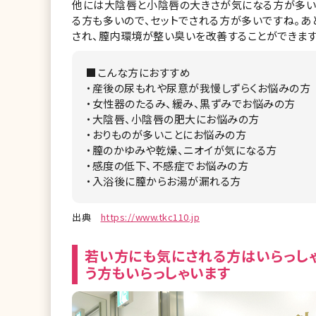
他には大陰唇と小陰唇の大きさが気になる方が多い
る方も多いので、セットでされる方が多いですね。あ
され、膣内環境が整い臭いを改善することができます
■こんな方におすすめ
・産後の尿もれや尿意が我慢しずらくお悩みの方
・女性器のたるみ、緩み、黒ずみでお悩みの方
・大陰唇、小陰唇の肥大にお悩みの方
・おりものが多いことにお悩みの方
・膣のかゆみや乾燥、ニオイが気になる方
・感度の低下、不感症でお悩みの方
・入浴後に膣からお湯が漏れる方
出典
https://www.tkc110.jp
若い方にも気にされる方はいらっし
う方もいらっしゃいます