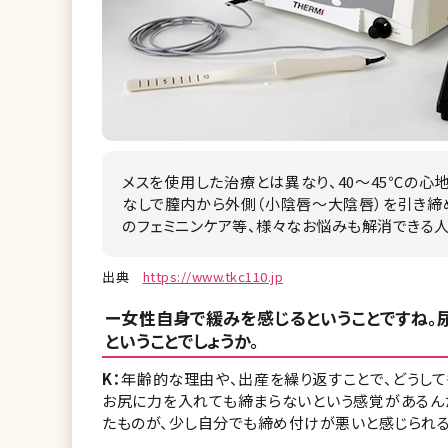
メスを使用した治療とは異なり、40～45℃の
なしで膣内から外側（小陰唇～大陰唇）を引き締
のフェミニンケア等、様々なお悩みも解消できる人
出典
https://www.tkc110.jp
ー女性自身で緩みを感じるということですね。
ということでしょうか。
K：
年齢的な理由や、出産を繰り返すことで、どうして
お尻に力を入れても締まらないという感覚があるん
たものが、少し自分でも締め付けが悪いと感じられる