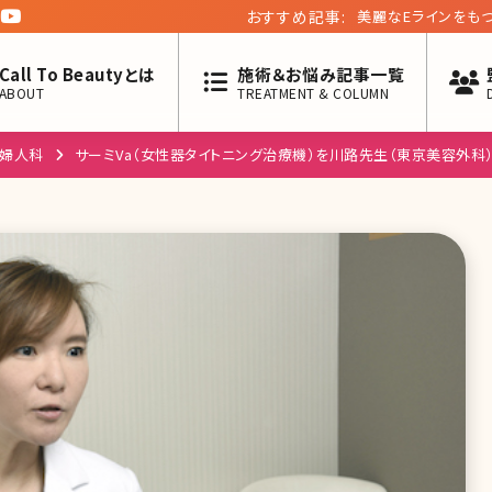
おすすめ記事:
美麗なEラインをも
Call To Beautyとは
施術＆お悩み記事一覧
ABOUT
TREATMENT & COLUMN
婦人科
サーミVa（女性器タイトニング治療機）を川路先生（東京美容外科