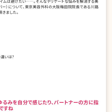
タイムは避けたい……。そんなデリケートな悩みを解消する美
ミバー）について、東京美容外科の大阪梅田院院長である川路
頂きました。
の違いは?
ゆるみを自分で感じたり、パートナーの方に指
ですね