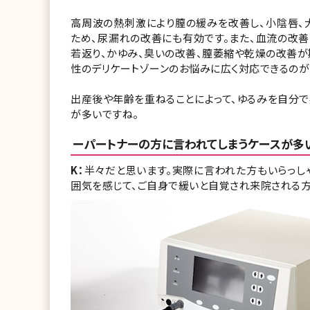
高周波の熱刺激により膣の緩みを改善し、小陰唇、
ため、尿漏れの改善にも有効です。また、血流の改善
若返り、かゆみ、臭いの改善、膣萎縮や乾燥の改善が
性のデリケートゾーンのお悩みに広く対応できるのがサ
出産後や年齢を重ねることによって、ゆるみを自分で
が多いですね。
ーパートナーの方に言われてしまうケースが多
K：
半々だと思います。実際に言われた方もいらっし
囲気を感じて、ご自身で緩いと自覚され来院される方