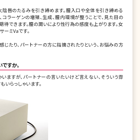
大陰唇のたるみを引き締めます。膣入口や全体を引き締める
、コラーゲンの増殖、生成、膣内環境が整うことで、見た目の
期待できます。膣の潤いにより性行為の感度も上がります。女
ーミVaです。
感じたり、パートナーの方に指摘されたりという、お悩みの方
いですか。
ゃいますが、パートナーの言いたいけど言えない、そういう雰
もいらっしゃいます。