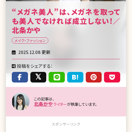
“メガネ美人”は、メガネを取って
も美人でなければ成立しない!／
北条かや
メイク・ファッション
2025.12.08 更新
投稿をシェアする：
この記事は、
北条かや
ライター
が執筆しています。
スポンサーリンク