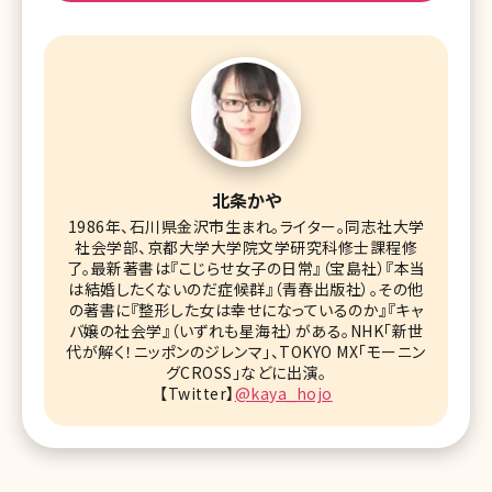
北条かや
1986年、石川県金沢市生まれ。ライター。同志社大学
社会学部、京都大学大学院文学研究科修士課程修
了。最新著書は『こじらせ女子の日常』（宝島社）『本当
は結婚したくないのだ症候群』（青春出版社）。その他
の著書に『整形した女は幸せになっているのか』『キャ
バ嬢の社会学』（いずれも星海社）がある。NHK「新世
代が解く！ニッポンのジレンマ」、TOKYO MX「モーニン
グCROSS」などに出演。
【Twitter】
@kaya_hojo