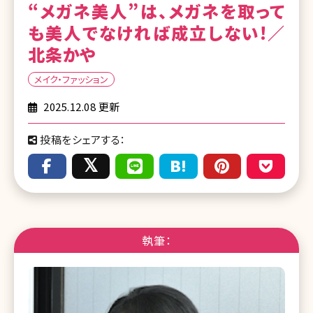
“メガネ美人”は、メガネを取って
も美人でなければ成立しない!／
北条かや
メイク・ファッション
2025.12.08 更新
投稿をシェアする：
執筆：