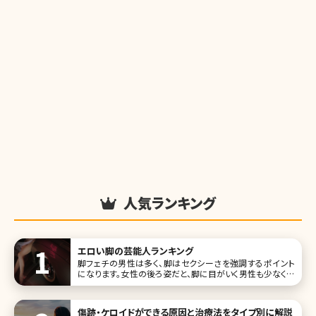
人気ランキング
エロい脚の芸能人ランキング
脚フェチの男性は多く、脚はセクシーさを強調するポイント
になります。女性の後ろ姿だと、脚に目がいく男性も少なくな
いでしょう。そこで今回は、エロい脚を持つ女性芸能人をラン
キング形式でご紹介していきます。 第1位深田恭子 深田恭子
さ
傷跡・ケロイドができる原因と治療法をタイプ別に解説