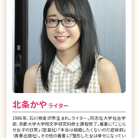
北条かや
ライター
1986年、石川県金沢市生まれ。ライター。同志社大学社会学
部、京都大学大学院文学研究科修士課程修了。著書に『こじら
せ女子の日常』（宝島社）『本当は結婚したくないのだ症候群』
（青春出版社）。その他の著書に『整形した女は幸せになってい