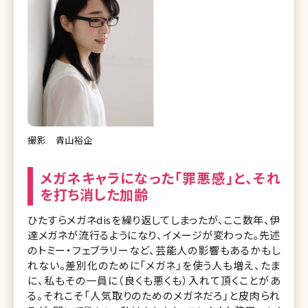
撮影 青山裕企
メガネキャラになった「罪悪感」と、それ
を打ち消した加齢
ひたすらメガネdisを繰り返してしまったが、ここ数年、伊
達メガネが流行るようになり、イメージが変わった。先述
のトミー・フェブラリーなど、芸能人の影響もあるかもし
れない。差別化のために「メガネ」を使う人も増え、たま
に、私もその一員に（良くも悪くも）入れて頂くことがあ
る。それこそ「人気取りのためのメガネだろ」と皮肉られ