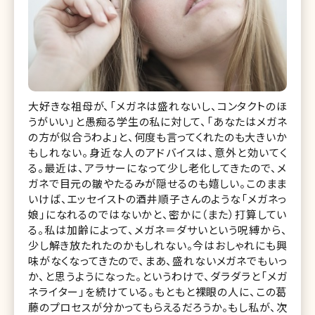
大好きな祖母が、「メガネは盛れないし、コンタクトのほ
うがいい」と愚痴る学生の私に対して、「あなたはメガネ
の方が似合うわよ」と、何度も言ってくれたのも大きいか
もしれない。身近な人のアドバイスは、意外と効いてく
る。最近は、アラサーになって少し老化してきたので、メ
ガネで目元の皺やたるみが隠せるのも嬉しい。このまま
いけば、エッセイストの酒井順子さんのような「メガネっ
娘」になれるのではないかと、密かに（また）打算してい
る。私は加齢によって、メガネ＝ダサいという呪縛から、
少し解き放たれたのかもしれない。今はおしゃれにも興
味がなくなってきたので、まあ、盛れないメガネでもいっ
か、と思うようになった。というわけで、ダラダラと「メガ
ネライター」を続けている。もともと裸眼の人に、この葛
藤のプロセスが分かってもらえるだろうか。もし私が、次