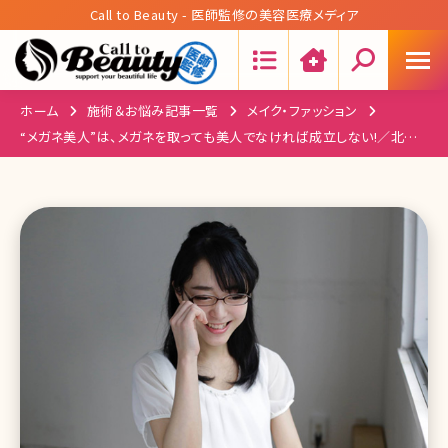
Call to Beauty - 医師監修の美容医療メディア
Search:
ホーム
施術＆お悩み記事一覧
メイク・ファッション
“メガネ美人”は、メガネを取っても美人でなければ成立しない!／北条
かや