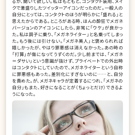
るが、聞いて欲しい。私はもともと、コンタクト装用、メイ
クで激盛りしたツイッターアイコンだったのだ。一般人の
自分にとっては、コンタクトのほうが明らかに「盛れる」と
思えたからである。ところがある時、ほんの酔狂でメガネ
バージョンのアイコンにしたら、非常に「ウケ」が良かっ
た。私は調子に乗り、「メガネライター」と名乗ってしまっ
た。もう後には引けない。「メガネ美人」と褒められれば
嬉しかったが、やはり罪悪感は消えなかった。あの時の
「打算」が傷になってうずくのだ。少し前までは、「メガネ
＝ダサい」という意識が抜けず、プライベートでの外出時
はコンタクトにしていたので、メガネライターという自称
に罪悪感もあった。差別化にすぎないのに……と、自分
を責めた。が、メガネキャラが定着するにつれ、「メガネの
自分」もまた、好きになることが（ちょっとだけ）できるよ
うになった。