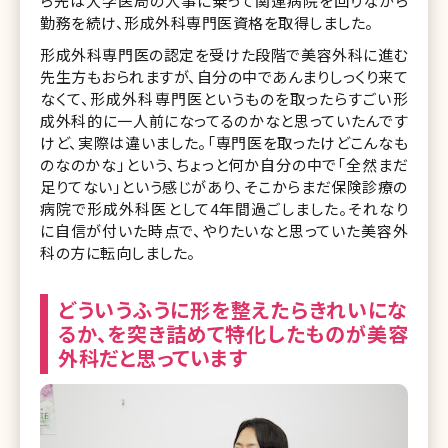
ら先は大学医局の人事に乗って関連病院を回りながら
勤務を続け、形成外科専門医資格を取得しました。
形成外科専門医の認定を受けた段階で美容外科に進む
先生方もおられますが、自分の中であんまりしっくり来て
なくて、形成外科専門医というものを取ったらすごい形
成外科的に一人前になってるのかなと思っていたんです
けど、実際は違いました。「専門医を取ったけどこんなも
のなのかな」という、ちょっと何か自分の中で「全然まだ
足りてない」という感じがあり、そこからまだ保険診療の
病院で形成外科医として4年間過ごしました。それなり
に自信が付いた時点で、やりたいなと思っていた美容外
科の方に転向しました。
どういうふうに形を整えたらきれいにな
るか、を突き詰めて特化したものが美容
外科だと思っています