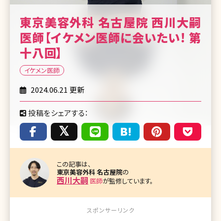
東京美容外科 名古屋院 西川大嗣
医師【イケメン医師に会いたい! 第
十八回】
イケメン医師
2024.06.21 更新
投稿をシェアする：
この記事は、
東京美容外科 名古屋院
の
西川大嗣
医師
が監修しています。
スポンサーリンク