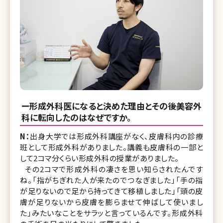
ー形成外科医になると決めた理由とその後美容外
科に転向したのはなぜですか。
N：
出身大学では形成外科講座がなく、皮膚科内の診療
班として形成外科がありました。講義も皮膚科の一部と
して2コマ分くらい形成外科の授業がありました。
その2コマで形成外科の凄さを思い知らされたんです
ね。「指がちぎれた人が来たのでつなぎました」「手の指
が足りないので足から持ってきて移植しました」「頭の皮
膚が足りないから皮膚を膨らませて伸ばして使いまし
た」みたいなことをサラッと言っているんです。形成外科