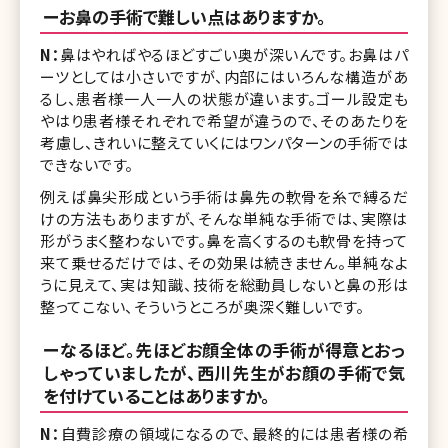
ーお鼻の手術で難しい点はありますか。
N：
鼻はやればやるほどすごい奥が深いんです。お鼻はパ
ーツとしては小さいですが、内部にはいろんな構造があ
るし、患者様一人一人の状態が違います。ゴール設定も
やはり患者様それぞれで希望が違うので、そのあたりを
考慮し、きれいに整えていくにはワンパターンの手術では
できないです。
例えば鼻尖形成という手術は鼻先の軟骨を糸で縛るだ
けの方法もありますが、そんな単純な手術では、実際は
形がうまく整わないです。鼻を高くするのも軟骨を持って
来て乗せるだけでは、その効果は続きません。単純なよ
うに見えて、実は知識、技術を総動員しないと鼻の形は
整ってこない、そういうところが奥深く難しいです。
ーなるほど。先ほどお顔全体の手術が得意とおっ
しゃっていましたが、西川先生がお顔の手術で気
を付けていることはありますか。
N：
自費診療の領域になるので、最終的には患者様の希