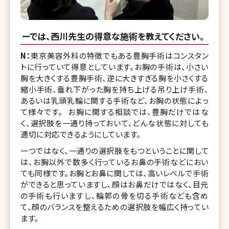
ーでは、西川先生の得意な施術を教えてください。
N：
東京美容外科の特徴でもある豊胸手術はコンスタン
トに行っていて得意としています。お胸の手術は、小さい
胸を大きくする豊胸手術、逆に大きすぎる胸を小さくする
縮小手術、垂れ下がった胸を持ち上げる吊り上げ手術、
あるいは乳頭乳輪に関する手術など、お胸の状態によっ
て様々です。 お胸に関する相談では、豊胸だけではな
く、選択肢を一通り持っておいて、どんな状態に対しても
適切に対応できるようにしています。
一つではなく、一通りの選択肢をもつということに関して
は、お胸以外で数多く行っているお鼻の手術などにおい
ても同様です。お胸とお鼻に関しては、高いレベルで手術
ができると思っていますし、顔はお鼻だけではなく、目元
の手術も行いますし、輪郭の骨を切る手術なども含め
て、顔のバランスを整えるための選択肢を幅広く持ってい
ます。