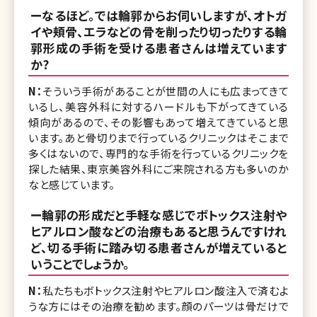
ーなるほど。では輪郭からお伺いしますが、オトガ
イや頬骨、エラなどの骨を削ったり切ったりする輪
郭形成の手術を受ける患者さんは増えています
か?
N：
そういう手術があることが世間の人にも広まってきて
いるし、美容外科に対するハードルも下がってきている
傾向があるので、その影響もあって増えてきていると思
います。あと骨切りまで行っているクリニックはそこまで
多くはないので、専門的な手術を行っているクリニックを
探した結果、東京美容外科にご来院される方も多いのか
なと感じています。
ー輪郭の形成だと手軽な感じでボトックス注射や
ヒアルロン酸などの治療もあると思うんですけれ
ど、切る手術に踏み切る患者さんが増えていると
いうことでしょうか。
N：
私たちもボトックス注射やヒアルロン酸注入で済むよ
うな方にはその治療を勧めます。顔のパーツは骨だけで