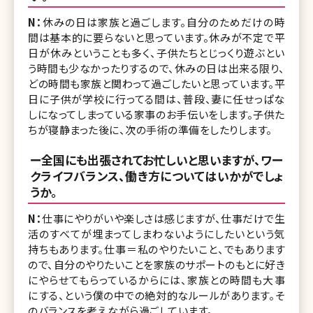
N：
休みの日は家族と過ごします。自分のためだけの時
間は基本的に要らないと思っています。休みが不定で平
日が休みということも多く、子供たちとじっくり遊ぶとい
う時間も少なかったりするので、休みの日は出来る限り、
どの時間も家族と関わって過ごしたいと思っています。平
日に子供が学校に行ってる間は、普段、妻に任せっぱな
しになってしまっている家事のお手伝いをします。子供た
ちが寝静まった後に、次の手術の準備をしたりします。
ー全国にも出張されてお忙しいと思いますが、ワー
クライフバランス、働き方についてはいかがでしょ
うか。
N：
仕事にやりがいや楽しさは感じますが、仕事だけで生
活のすべてが埋まってしまわないようにしたいという気
持ちもあります。仕事＝私のやりたいこと、でもあります
ので、自分のやりたいことを家族のサポートのもとに好き
にやらせてもらっているからには、家族との時間も大事
にする、という僕の中での絶対的なルールがあります。そ
のバランスを考えながら過ごしています。