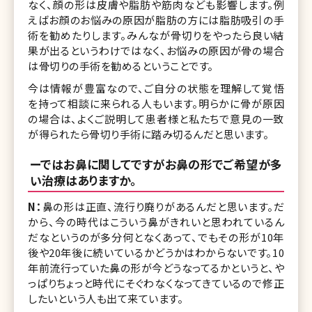
なく、顔の形は皮膚や脂肪や筋肉なども影響します。例
えばお顔のお悩みの原因が脂肪の方には脂肪吸引の手
術を勧めたりします。みんなが骨切りをやったら良い結
果が出るというわけではなく、お悩みの原因が骨の場合
は骨切りの手術を勧めるということです。
今は情報が豊富なので、ご自分の状態を理解して覚悟
を持って相談に来られる人もいます。明らかに骨が原因
の場合は、よくご説明して患者様と私たちで意見の一致
が得られたら骨切り手術に踏み切るんだと思います。
ーではお鼻に関してですがお鼻の形でご希望が多
い治療はありますか。
N：
鼻の形は正直、流行り廃りがあるんだと思います。だ
から、今の時代はこういう鼻がきれいと思われているん
だなというのが多分何となくあって、でもその形が10年
後や20年後に続いているかどうかはわからないです。10
年前流行っていた鼻の形が今どうなってるかというと、や
っぱりちょっと時代にそぐわなくなってきているので修正
したいという人も出て来ています。