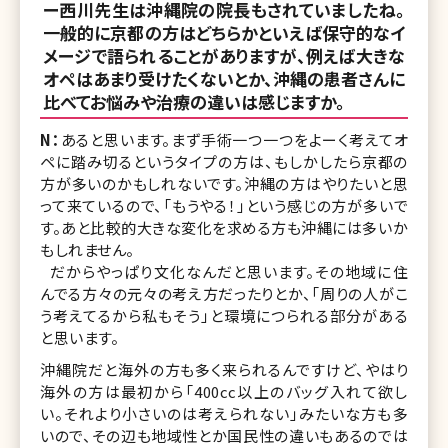
ー西川先生は沖縄院の院長もされていましたね。
一般的に京都の方はどちらかといえば保守的なイ
メージで語られることがありますが、例えば大きな
オペはあまり受けたくないとか、沖縄の患者さんに
比べてお悩みや治療の違いは感じますか。
N：
あると思います。まず手術一つ一つをよーく考えてオ
ペに踏み切るというタイプの方は、もしかしたら京都の
方が多いのかもしれないです。沖縄の方はやりたいと思
って来ているので、「もうやる！」という感じの方が多いで
す。あと比較的大きな変化を求める方も沖縄には多いか
もしれません。
だからやっぱり文化なんだと思います。その地域に住
んでる方々の元々の考え方だったりとか、「周りの人がこ
う考えてるから私もそう」と環境につられる部分がある
と思います。
沖縄院だと海外の方も多く来られるんですけど、やはり
海外の方は最初から「400cc以上のバッグ入れて欲し
い。それより小さいのは考えられない」みたいな方も多
いので、その辺も地域性とか国民性の違いもあるのでは