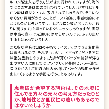
ルロン酸注入を行う方法がまだ行われていますが、海外
ではこの方法はあまり行われていません。いずれヒアル
ロン酸は時間とともに吸収されてしまうので、そこに少
なくない費用がかかることがコスパ的に、患者様的には
どうなのかと思いますし、「ヒアルロン酸が溶けたら元通
りに戻ります」と謳っているクリニックもありますが、実際
は本当の意味で元通りにはならないんです。あまり良い
手術とは思っていません。
また脂肪豊胸は1回の手術でサイズアップできる変化量
は限られるので「それでもいいよ」と言ってくださる方に
は脂肪豊胸もやります。皮膚が薄くバッグの輪郭が浮き
出やすい人に関しては、ハイブリッド豊胸という手法で、
脂肪を注入して組織の厚みを増してバッグの輪郭を浮き
出にくくするような手術を行うこともあります。
患者様が希望する施術は、その地域に
住んでる方々の元々の考え方だったりと
か、地域性とか国民性の違いもあるので
はないでしょうか