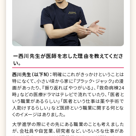
ー西川先生が医師を志した理由を教えてくださ
い。
西川先生（以下N）：
明確にこれがきっかけということは
特になくて、小さい頃から家に『ブラック・ジャック』の漫
画があったり、『振り返ればやつがいる』、『救命病棟24
時』などの医療ドラマはテレビで流れていたり、「医者と
いう職業があるらしい」「医者という仕事は薬や手術で
人助けするらしい」など医師という職業に関する何とな
くのイメージはありました。
大学進学の際にその先にある職業のことも考えました
が、会社員や自営業、研究者など、いろいろな仕事があ