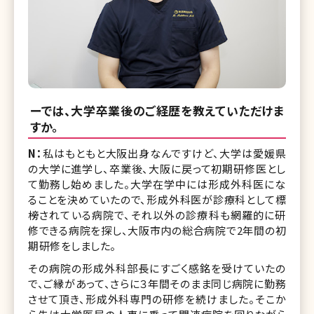
ーでは、大学卒業後のご経歴を教えていただけま
すか。
N：
私はもともと大阪出身なんですけど、大学は愛媛県
の大学に進学し、卒業後、大阪に戻って初期研修医とし
て勤務し始めました。大学在学中には形成外科医にな
ることを決めていたので、形成外科医が診療科として標
榜されている病院で、それ以外の診療科も網羅的に研
修できる病院を探し、大阪市内の総合病院で2年間の初
期研修をしました。
その病院の形成外科部長にすごく感銘を受けていたの
で、ご縁があって、さらに３年間そのまま同じ病院に勤務
させて頂き、形成外科専門の研修を続けました。そこか