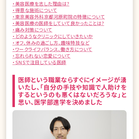
・美容医療を志した理由は?
・得意な施術について
・東京美容外科京都河原町院の特徴について
・美容医療の医師をしていて良かったことは?
・痛み対策について
・どのようなクリニックにしていきたいか
・オフ、休みの過ごし方、趣味特技など
・ワークライフバランス、働き方について
・忘れられない恋愛について
・SNSで注目している医師
医師という職業ならすぐにイメージが湧
いたし、「自分の手技や知識で人助けを
するというのも悪くはないだろうな」と
思い、医学部進学を決めました