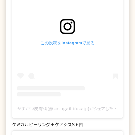
この投稿をInstagramで見る
かすがい皮膚科(@kasugaihifukajp)がシェアした投稿
ケミカルピーリング＋ケアシスS 6回