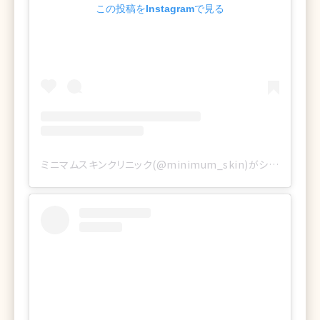
この投稿をInstagramで見る
ミニマムスキンクリニック(@minimum_skin)がシェアした投稿