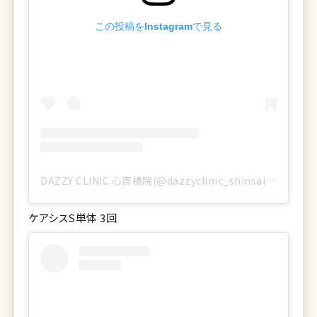
この投稿をInstagramで見る
DAZZY CLINIC 心斎橋院(@dazzyclinic_shinsaibashi)がシェアした投稿
ケアシスS単体 3回