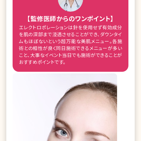
【監修医師からのワンポイント】
エレクトロポレーションは針を使用せず有効成分
を肌の深部まで浸透させることができ、ダウンタイ
ムもほぼないという超万能な美肌メニュー。各施
術との相性が良く同日施術できるメニューが多い
こと、大事なイベント当日でも施術ができることが
おすすめポイントです。