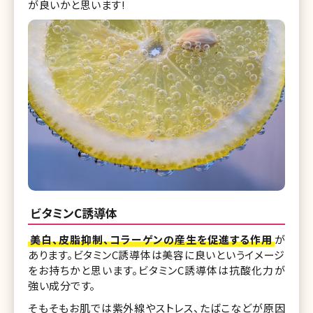
が良いかと思います!
ビタミンC誘導体
美白、皮脂抑制、コラーゲンの産生を促進する作用
が
あります。ビタミンC誘導体は美容に良いというイメージ
をお持ちかと思います。ビタミンC誘導体は抗酸化力が
強い成分です。
そもそもお肌では紫外線やストレス、たばこなどが原因