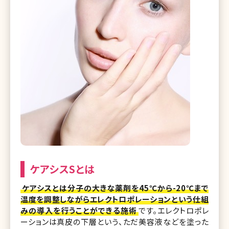
ケアシスSとは
ケアシスとは分子の大きな薬剤を45℃から-20℃まで
温度を調整しながらエレクトロポレーションという仕組
みの導入を行うことができる施術
です。エレクトロポレ
ーションは真皮の下層という、ただ美容液などを塗った