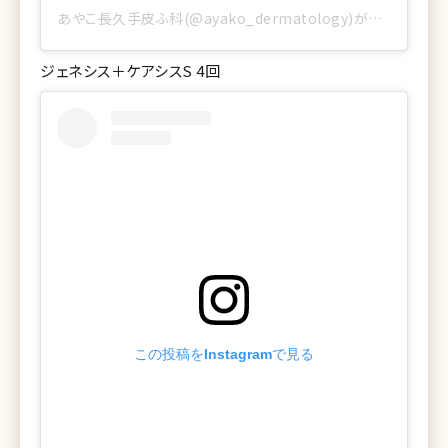
あやこ長久手皮ふ科(@ayako_dermatology)がシェアした投稿
ジェネシス＋ケアシスS 4回
この投稿をInstagramで見る