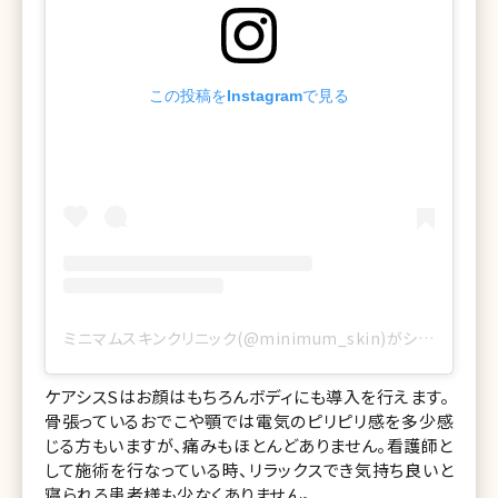
この投稿をInstagramで見る
ミニマムスキンクリニック(@minimum_skin)がシェアした投稿
ケアシスSはお顔はもちろんボディにも導入を行えます。
骨張っているおでこや顎では電気のピリピリ感を多少感
じる方もいますが、痛みもほとんどありません。看護師と
して施術を行なっている時、リラックスでき気持ち良いと
寝られる患者様も少なくありません。