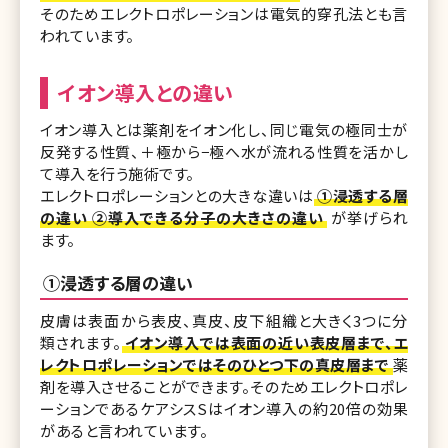
そのためエレクトロポレーションは電気的穿孔法とも言
われています。
イオン導入との違い
イオン導入とは薬剤をイオン化し、同じ電気の極同士が
反発する性質、＋極から−極へ水が流れる性質を活かし
て導入を行う施術です。
エレクトロポレーションとの大きな違いは
①浸透する層
の違い ②導入できる分子の大きさの違い
が挙げられ
ます。
①浸透する層の違い
皮膚は表面から表皮、真皮、皮下組織と大きく3つに分
類されます。
イオン導入では表面の近い表皮層まで、エ
レクトロポレーションではそのひとつ下の真皮層まで
薬
剤を導入させることができます。そのためエレクトロポレ
ーションであるケアシスSはイオン導入の約20倍の効果
があると言われています。