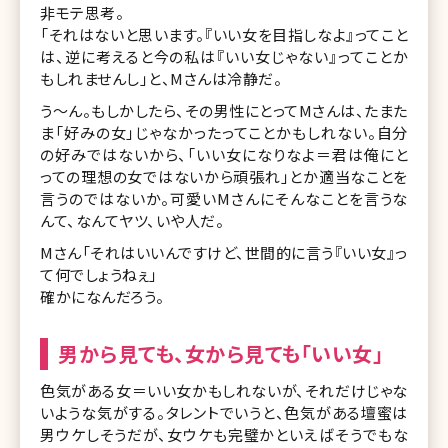
非モテ思考。
「それはないと思います。『いい女を目指しなよ』ってこと
は、逆に考えると今の私は『いい女じゃない』ってことか
もしれませんし」と、Mさんは冷静だ。
う～ん。もしかしたら、その男性にとってMさんは、たまた
ま「好みの女」じゃなかったってことかもしれない。自分
の好みではないから、「いい女になりなよ＝君は俺にと
っての理想の女ではないから頑張れ」とか適当なことを
言うのではないか。可愛いMさんにそんなことを言うな
んて、なんてヤツ、いや人だ。
Mさん「それはいいんですけど、世間的に言う『いい女』っ
て何でしょうねぇ」
確かになんだろう。
男から見ても、女から見ても「いい女」
色気がある女＝いい女かもしれないが、それだけじゃな
いような気がする。タレントでいうと、色気がある壇蜜は
男ウケしそうだが、女ウケも完璧かといえばそうでもな