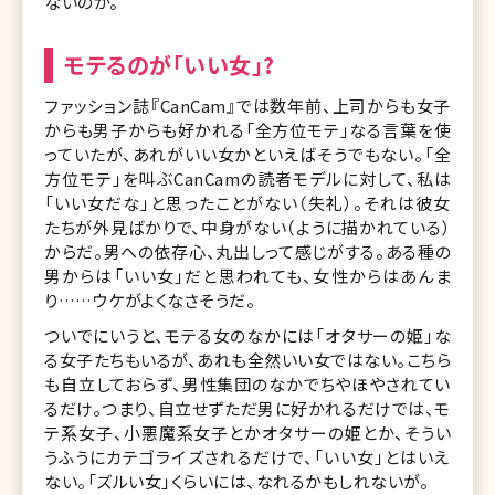
ないのか。
モテるのが「いい女」?
ファッション誌『CanCam』では数年前、上司からも女子
からも男子からも好かれる「全方位モテ」なる言葉を使
っていたが、あれがいい女かといえばそうでもない。「全
方位モテ」を叫ぶCanCamの読者モデルに対して、私は
「いい女だな」と思ったことがない（失礼）。それは彼女
たちが外見ばかりで、中身がない（ように描かれている）
からだ。男への依存心、丸出しって感じがする。ある種の
男からは「いい女」だと思われても、女性からはあんま
り……ウケがよくなさそうだ。
ついでにいうと、モテる女のなかには「オタサーの姫」な
る女子たちもいるが、あれも全然いい女ではない。こちら
も自立しておらず、男性集団のなかでちやほやされてい
るだけ。つまり、自立せずただ男に好かれるだけでは、モ
テ系女子、小悪魔系女子とかオタサーの姫とか、そうい
うふうにカテゴライズされるだけで、「いい女」とはいえ
ない。「ズルい女」くらいには、なれるかもしれないが。