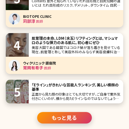
Contents 意外と知られていないたれ目形成と目尻切開の違
いとは たれ目形成のリスク、デメリット、ダウンタイム 目尻切
開のリスク、デメリット、ダウンタイム たれ目形成と併用する
と良い施術 まとめ 【監修医師からのワンポイント】たれ目形
BIOTOPE CLINIC
成は当院でもよく行っている手術です
苅部淳
医師
肌管理の本命、LDM（水玉）リフティングとは。マシュマ
ロのような弾力のある肌に。初心者にぜひ
美容大国である韓国ではコロナ禍が落ち着きを見せている
現在、肌管理と称して美容外科のみならず美容皮膚科治療
が20代女性を中心にとても人気になっています。韓国は美
容クリニックに最新の機械が数多くあるというだけでなく、価
ウィクリニック 銀座院
格が日本と比べてかなり手頃であり、旅行も兼ねて美容クリ
常岡有希子
医師
ニックを訪れる方が増加しているそ
「Eライン」がきれいな芸能人ランキング。美しい横顔の
基準
正面から見た顔の印象はとても大切ですが、ご自身で案外気
付きにくいのが、横から見たEラインなのではないでしょうか。
Eラインとは、エステティックラインの略で、顔を横向きにした
ときの鼻の先端から下顎の最も突き出している部分を結ん
だラインを指します。 そして、このライン上に唇がかからない
ことが理想的である
もっと見る