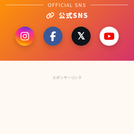
OFFICIAL SNS
公式SNS
スポンサーリンク