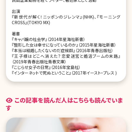
出演
『新世代が解く！ニッポンのジレンマ』(NHK)、『モーニング
CROSS』(TOKYO MX)
著書
『キャバ嬢の社会学』（2014年星海社新書）
『整形した女は幸せになっているのか』（2015年星海社新書）
『本当は結婚したくないのだ症候群』（2016年青春出版社）
『王子様はどこへ消えた？――恋愛迷宮と婚活ブームの末路』
（2019年青春出版社青春文庫）
『こじらせ女子の日常』（2016年宝島社）
『インターネットで死ぬということ』（2017年イースト・プレス )
この記事を読んだ人はこちらも読んでいま
す