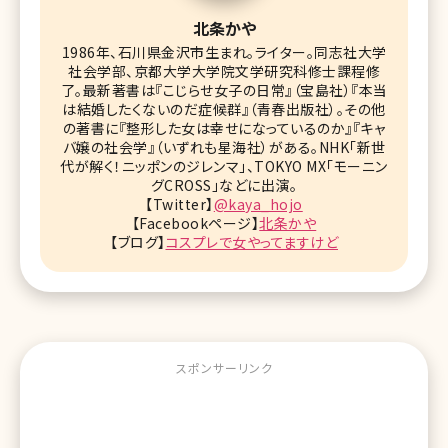
北条かや
1986年、石川県金沢市生まれ。ライター。同志社大学
社会学部、京都大学大学院文学研究科修士課程修
了。最新著書は『こじらせ女子の日常』（宝島社）『本当
は結婚したくないのだ症候群』（青春出版社）。その他
の著書に『整形した女は幸せになっているのか』『キャ
バ嬢の社会学』（いずれも星海社）がある。NHK「新世
代が解く！ニッポンのジレンマ」、TOKYO MX「モーニン
グCROSS」などに出演。
【Twitter】
@kaya_hojo
【Facebookページ】
北条かや
【ブログ】
コスプレで女やってますけど
スポンサーリンク