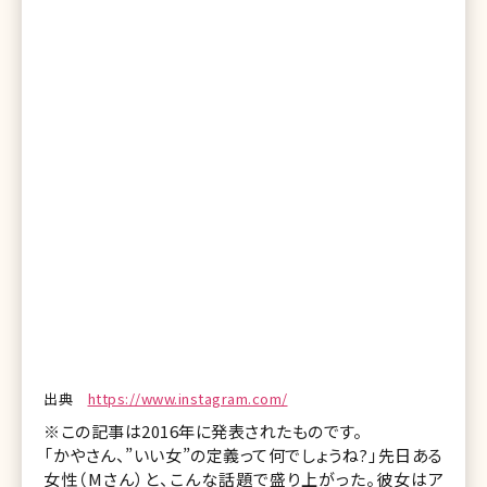
出典
https://www.instagram.com/
※この記事は2016年に発表されたものです。
「かやさん、”いい女”の定義って何でしょうね?」――先日ある
女性（Mさん）と、こんな話題で盛り上がった。彼女はア