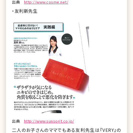
出典
http://www.cosme.net/
・友利新先生
出典
http://www.sunsorit.co.jp/
二人のお子さんのママでもある友利先生は『VERY』の