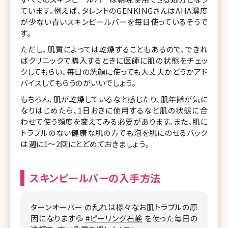
ています。例えば、タレントのGENKINGさんはAHA濃度
が少ない青いスキンピールバーを毎日使っているそうで
す。
ただし、肌質によっては乾燥することもあるので、できれ
ばクリニックで購入するときに医師に肌の状態をチェッ
クしてもらい、毎日の洗顔に使っても大丈夫かどうかアド
バイスしてもらうのがいいでしょう。
もちろん、肌が乾燥しているなと感じたり、肌年齢が気に
なりはじめたら、1日おきに使用するなど肌の状態に合
わせて使う頻度を変えてみる必要があります。また、肌に
トラブルのない健康な肌の方でも泡を肌にのせるパック
は週に1～2回にとどめておきましょう。
スキンピールバーの入手方法
ターンオーバー の乱れは様々なお肌トラブルの原
因になります💦
#ピーリング石鹸
を使った毎日の