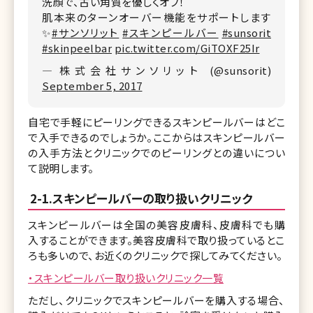
洗顔で、古い角質を優しくオフ！
肌本来のターンオーバー機能をサポートします
✨
#サンソリット
#スキンピールバー
#sunsorit
#skinpeelbar
pic.twitter.com/GiTOXF25Ir
— 株式会社サンソリット (@sunsorit)
September 5, 2017
自宅で手軽にピーリングできるスキンピールバーはどこ
で入手できるのでしょうか。ここからはスキンピールバー
の入手方法とクリニックでのピーリングとの違いについ
て説明します。
2-1.スキンピールバーの取り扱いクリニック
スキンピールバーは全国の美容皮膚科、皮膚科でも購
入することができます。美容皮膚科で取り扱っているとこ
ろも多いので、お近くのクリニックで探してみてください。
・スキンピールバー取り扱いクリニック一覧
ただし、クリニックでスキンピールバーを購入する場合、