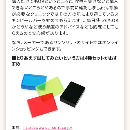
購入だけでもOKというところと、診察を受けないと購入
できないところとがあるので事前に確認しましょう。診察
が必要なクリニックではその方の肌により適しているス
キンピールバーを勧めてもらえますし、毎日使ってもOK
かどうかなど使う頻度のアドバイスなども的確にしても
らえるので安心感があります。
なお、メーカーであるサンソリットのサイトではオンライ
ンショッピングもできます。
■とりあえず試してみたいという方は4種セットがおす
すめ
出典
http://www.sunsorit.co.jp/