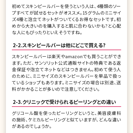
初めてスキンピールバーを使うという人は、4種類のソー
プすべてが試せるセットがオススメ。15グラムのミニサイ
ズ4種と泡立てネットがついてくるお得なセットです。初
めから大きいのを購入すると肌に合わないかも?と心配
な人にもぴったりといえそうですね。
2-2.スキンピールバーは他にどこで買える?
スキンピールバーは楽天やamazonでも買うことができ
ます。ただ、サンソリット公式通販サイトの特典である返
金保証や泡立てネットなどはつきません。初めて使う人
のために、ミニサイズのスキンピールバーを単品で扱っ
ているショップもあります。ミニサイズの場合は別途、送
料がかかることが多いので注意してください。
2-3.クリニックで受けられるピーリングとの違い
グリコール酸を使ったピーリングというと、美容皮膚科
の施術、ケミカルピーリングと似ていますが、どんな違い
があるのでしょうか。