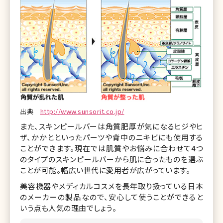
出典
http://www.sunsorit.co.jp/
また、スキンピールバーは角質肥厚が気になるヒジやヒ
ザ、かかとといったパーツや背中のニキビにも使用する
ことができます。現在では肌質やお悩みに合わせて4つ
のタイプのスキンピールバーから肌に合ったものを選ぶ
ことが可能。幅広い世代に愛用者が広がっています。
美容機器やメディカルコスメを長年取り扱っている日本
のメーカーの製品なので、安心して使うことができると
いう点も人気の理由でしょう。