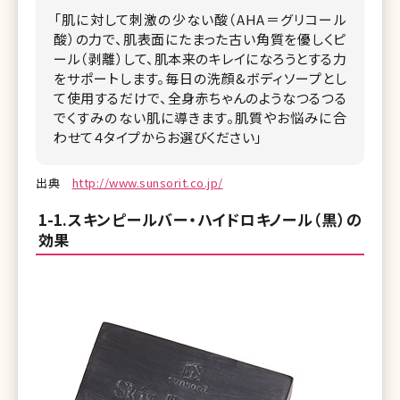
「肌に対して刺激の少ない酸（AHA＝グリコール
酸）の力で、肌表面にたまった古い角質を優しくピ
ール（剥離）して、肌本来のキレイになろうとする力
をサポートします。毎日の洗顔&ボディソープとし
て使用するだけで、全身赤ちゃんのようなつるつる
でくすみのない肌に導きます。肌質やお悩みに合
わせて４タイプからお選びください」
出典
http://www.sunsorit.co.jp/
1-1.スキンピールバー・ハイドロキノール（黒）の
効果