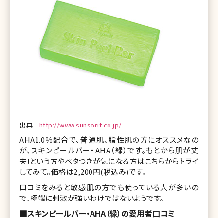
出典
http://www.sunsorit.co.jp/
AHA1.0％配合で、普通肌、脂性肌の方にオススメなの
が、スキンピールバー・AHA（緑）です。もとから肌が丈
夫!という方やベタつきが気になる方はこちらからトライ
してみて。価格は2,200円(税込み)です。
口コミをみると敏感肌の方でも使っている人が多いの
で、極端に刺激が強いわけではないようです。
■スキンピールバー・AHA（緑）の愛用者口コミ