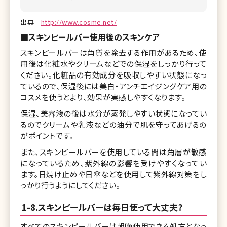
出典
http://www.cosme.net/
■スキンピールバー使用後のスキンケア
スキンピールバーは角質を除去する作用があるため、使
用後は化粧水やクリームなどでの保湿をしっかり行って
ください。化粧品の有効成分を吸収しやすい状態になっ
ているので、保湿後には美白・アンチエイジングケア用の
コスメを使うとより、効果が実感しやすくなります。
保湿、美容液の後は水分が蒸発しやすい状態になってい
るのでクリームや乳液などの油分で肌を守ってあげるの
がポイントです。
また、スキンピールバーを使用している間は角層が敏感
になっているため、紫外線の影響を受けやすくなってい
ます。日焼け止めや日傘などを使用して紫外線対策をし
っかり行うようにしてください。
1-8.スキンピールバーは毎日使って大丈夫?
すべてのスキンピールバーは朝晩使用できる処方となっ