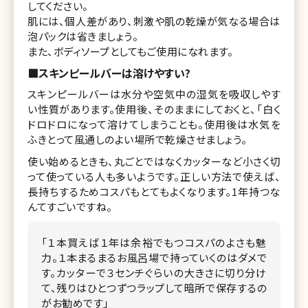
してください。
肌には、個人差があり、刺激や肌の乾燥が気なる場合は
泡パックは省きましょう。
また、ボディソープとしてもご使用になれます。
■スキンピールバーは溶けやすい?
スキンピールバーは水分や空気中の湿気を吸収しやす
い性質があります。使用後、そのままにしておくと、「白く
ドロドロになって溶けてしまうことも。使用後は水気を
ふきとって風通しのよい場所で乾燥させましょう。
使い始めるときも、丸ごとではなくカッターなど小さく切
って使っている人も多いようです。正しい方法で使えば、
長持ちするためコスパもとてもよくなります。1年持つな
んてすごいですね。
「１本買えば１年は余裕でもつコスパのよさも魅
力。１本まるまるお風呂場で持っていくのはダメで
す。カッターで３センチぐらいの大きさに切り分け
て、残りはひとつずつラップして暗所で保存するの
がお勧めです」