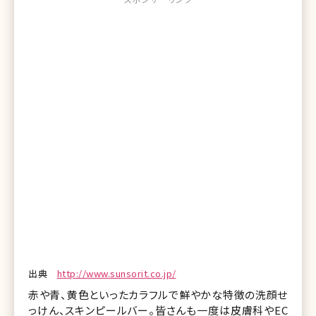
出典
http://www.sunsorit.co.jp/
赤や青、黄色といったカラフルで鮮やかな特徴の洗顔せ
っけん、スキンピールバー。皆さんも一度は皮膚科やEC