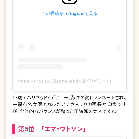
この投稿をInstagramで見る
Anna Kendrick(@annakendrick47)がシェアした投稿
13歳でハリウッド・デビュー、数々の賞にノミネートされ、
一躍有名女優となったアナさん。やや面長な印象です
が、全体的なバランスが整った正統派の美人ですね。
第5位 「エマ・ワトソン」