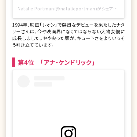
Natalie Portman(@natalieportman)がシェアした投稿
1994年、映画「レオン」で鮮烈なデビューを果たしたナタ
リーさんは、今や映画界になくてはならない大物女優に
成長しました。やや尖った顎が、キュートさをよりいっそ
う引き立てています。
第4位 「アナ・ケンドリック」