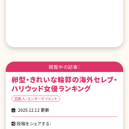
閲覧中の記事：
卵型・きれいな輪郭の海外セレブ・
ハリウッド女優ランキング
芸能人・エンターテイメント
2025.12.12 更新
投稿をシェアする：