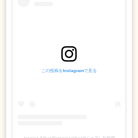
この投稿をInstagramで見る
Jessica Alba(@jessicaalba)がシェアした投稿