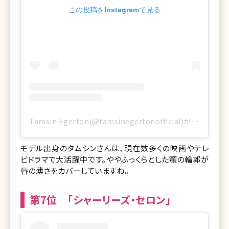
この投稿をInstagramで見る
Tamsin Egerton(@tamsinegertonofficial)がシェアした投稿
モデル出身のタムシンさんは、現在数多くの映画やテレ
ビドラマで大活躍中です。ややふっくらとした顎の輪郭が
唇の薄さをカバーしていますね。
第7位 「シャーリーズ・セロン」