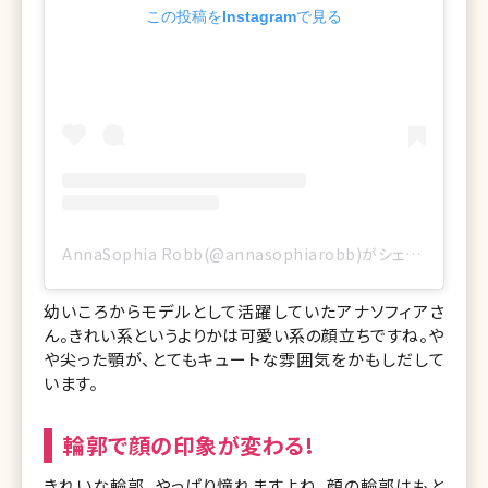
この投稿をInstagramで見る
AnnaSophia Robb(@annasophiarobb)がシェアした投稿
幼いころからモデルとして活躍していたアナソフィアさ
ん。きれい系というよりかは可愛い系の顔立ちですね。や
や尖った顎が、とてもキュートな雰囲気をかもしだして
います。
輪郭で顔の印象が変わる!
きれいな輪郭、やっぱり憧れますよね。顔の輪郭はもと