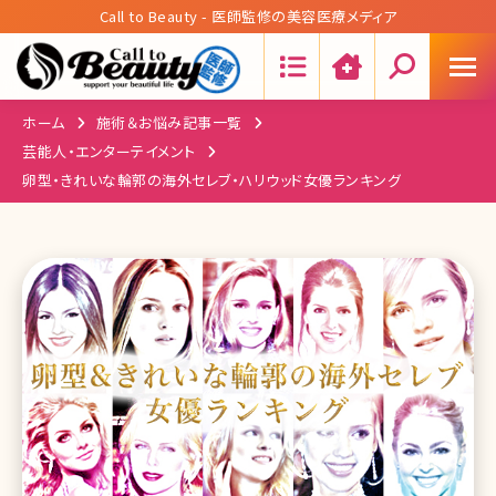
Call to Beauty - 医師監修の美容医療メディア
Search:
ホーム
施術＆お悩み記事一覧
芸能人・エンターテイメント
卵型・きれいな輪郭の海外セレブ・ハリウッド女優ランキング