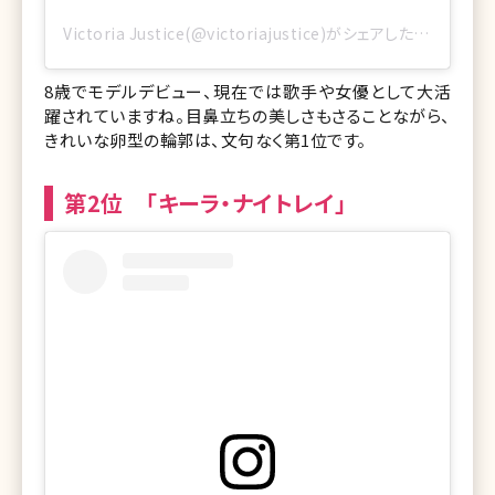
Victoria Justice(@victoriajustice)がシェアした投稿
8歳でモデルデビュー、現在では歌手や女優として大活
躍されていますね。目鼻立ちの美しさもさることながら、
きれいな卵型の輪郭は、文句なく第1位です。
第2位 「キーラ・ナイトレイ」