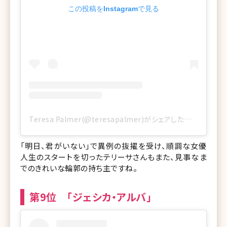
この投稿をInstagramで見る
Teresa Palmer(@teresapalmer)がシェアした投稿
「明日、君がいない」で異例の抜擢を受け、順調な女優
人生のスタートを切ったテリーサさんもまた、見事なま
でのきれいな輪郭の持ち主ですね。
第9位 「ジェシカ・アルバ」