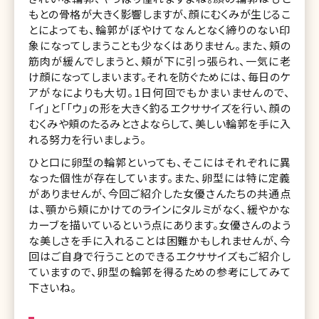
もとの骨格が大きく影響しますが、顔にむくみが生じるこ
とによっても、輪郭がぼやけてなんとなく締りのない印
象になってしまうことも少なくはありません。また、頬の
筋肉が緩んでしまうと、頬が下に引っ張られ、一気に老
け顔になってしまいます。それを防ぐためには、毎日のケ
アがなによりも大切。1日何回でもかまいませんので、
「イ」と「「ウ」の形を大きく釣るエクササイズを行い、顔の
むくみや頬のたるみとさよならして、美しい輪郭を手に入
れる努力を行いましょう。
ひと口に卵型の輪郭といっても、そこにはそれぞれに異
なった個性が存在しています。また、卵型には特に定義
がありませんが、今回ご紹介した女優さんたちの共通点
は、顎から頬にかけてのラインにタルミがなく、緩やかな
カーブを描いているという点にあります。女優さんのよう
な美しさを手に入れることは困難かもしれませんが、今
回はご自身で行うことのできるエクササイズもご紹介し
ていますので、卵型の輪郭を得るための参考にしてみて
下さいね。