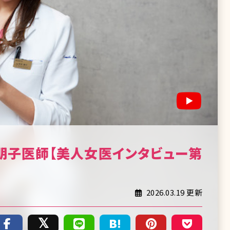
田朋子医師【美人女医インタビュー第
2026.03.19 更新