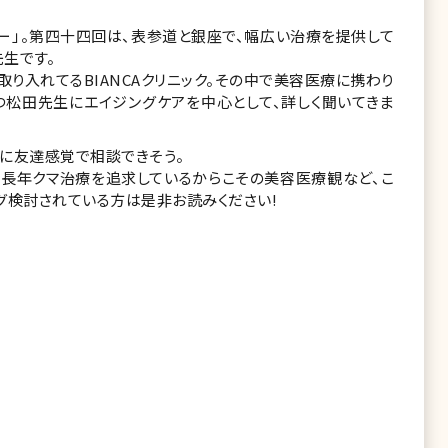
ー」。第四十四回は、表参道と銀座で、幅広い治療を提供して
先生です。
り入れてるBIANCAクリニック。その中で美容医療に携わり
つ松田先生にエイジングケアを中心として、詳しく聞いてきま
に友達感覚で相談できそう。
、長年クマ治療を追求しているからこその美容医療観など、こ
グ検討されている方は是非お読みください!