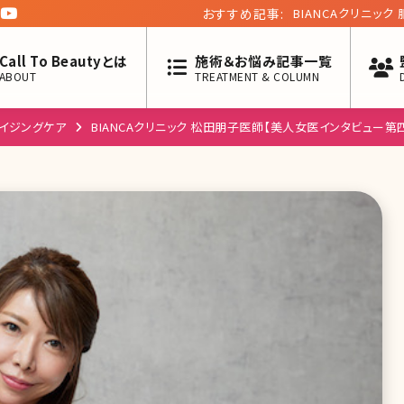
おすすめ記事:
BIANCAクリニッ
回】
Call To Beautyとは
施術＆お悩み記事一覧
ABOUT
TREATMENT & COLUMN
イジングケア
BIANCAクリニック 松田朋子医師【美人女医インタビュー第