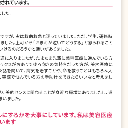
されています。
した。
ですが、実は救命救急と迷っていました。ただ、学生、研修時
ました。上司から「おまえが泣いてどうする」と怒られること
いけるのだろうかと迷いがありました。
の道に入りましたが、たまたま先輩に美容医療に進んでいる方
レックスがおありで後ろ向きの気持ちだった方が、美容医療に
た話を聞いて、病気を治すことや、命を救うことはもちろん大
、容姿で悩んでいる方の手助けをできたらいいなと考えまし
り、美的センスに関わることが身近な環境にありましたし、過
思いました。
ルにするかを大事にしています。私は美容医療
います