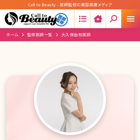
Call to Beauty - 医師監修の美容医療メディア
Search:
ホーム
監修医師一覧
大久保由有医師