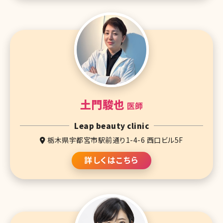
土門駿也
医師
Leap beauty clinic
栃木県宇都宮市駅前通り1-4-6 西口ビル5F
詳しくはこちら