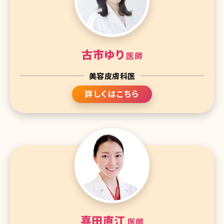
古市ゆり
医師
美容皮膚科医
詳しくはこちら
喜田直江
医師