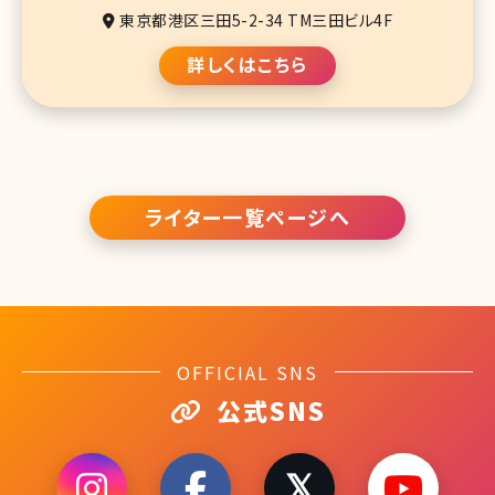
東京都港区三田5-2-34 TM三田ビル4F
詳しくはこちら
ライター一覧ページへ
OFFICIAL SNS
公式SNS