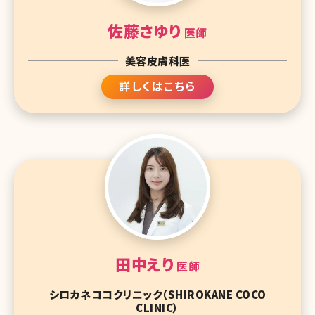
佐藤さゆり
医師
美容皮膚科医
詳しくはこちら
田中えり
医師
シロカネココクリニック（SHIROKANE COCO
CLINIC）