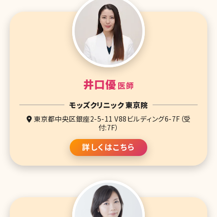
井口優
医師
モッズクリニック 東京院
東京都中央区銀座2-5-11 V88ビルディング6-7F（受
付:7F）
詳しくはこちら