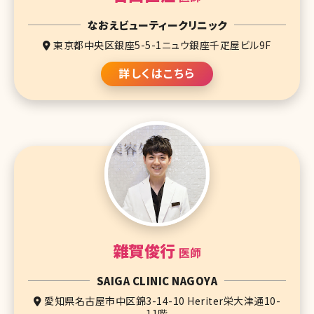
なおえビューティークリニック
東京都中央区銀座5-5-1ニュウ銀座千疋屋ビル9F
詳しくはこちら
雜賀俊行
医師
SAIGA CLINIC NAGOYA
愛知県名古屋市中区錦3-14-10 Heriter栄大津通10-
11階